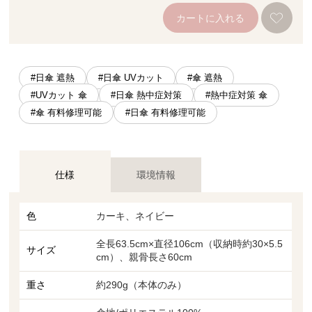
カートに入れる
#日傘 遮熱
#日傘 UVカット
#傘 遮熱
#UVカット 傘
#日傘 熱中症対策
#熱中症対策 傘
#傘 有料修理可能
#日傘 有料修理可能
仕様
環境情報
色
カーキ、ネイビー
全長63.5cm×直径106cm（収納時約30×5.5
サイズ
cm）、親骨長さ60cm
重さ
約290g（本体のみ）