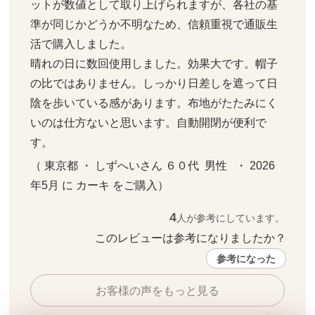
ットが数値として取り上げられますが、各社の基
準が同じかどうか不明なため、信頼重視で通販生
活で購入しました。

晴れの日に数回使用しました。効果大です。帽子
の比ではありません。しっかり日差しを遮って日
陰を歩いている感があります。布地がたたみにく
いのは仕方ないと思います。自動開閉が便利で
す。
（ 東京都 ・ しずへいさん ６０代  男性   ・ 2026
年5月 に カーキ をご購入）
4
人が参考にしています。
このレビューは参考になりましたか？ 
参考になった
お客様の声をもっと見る