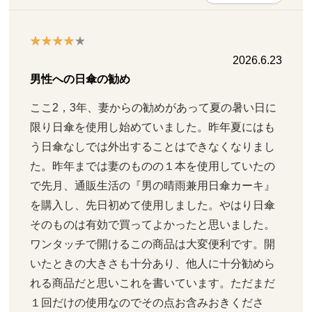
2026.6.23
男性への日傘の勧め
ここ2，3年、妻からの勧めがあって夏の暑い日に
限り日傘を使用し始めていました。昨年夏にはも
う日傘なしでは外出することはできなくなりまし
た。昨年までは妻のものの１本を使用していたの
で先月、通販生活の『男の晴雨兼用日傘カーキ』
を購入し、先日初めて使用しました。やはり日傘
そのものは有効で買ってよかったと思いました。
ワンタッチで開けるこの商品は大変便利です。開
いたときの大きさも十分あり、他人に十分勧めら
れる商品だと思いこれを書いています。ただまだ
１回だけの使用なのでその点お含みおきくださ