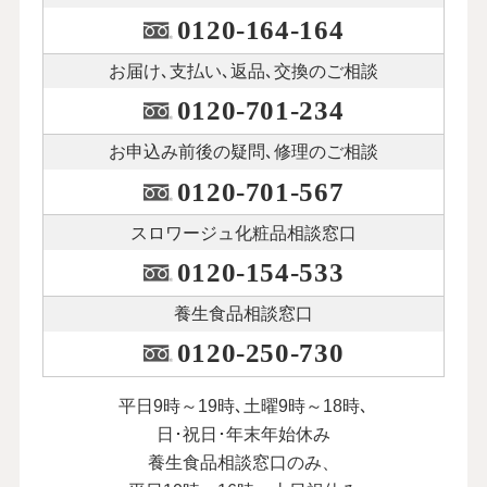
0120-164-164
お届け､支払い､
返品､交換のご相談
0120-701-234
お申込み前後の
疑問､修理のご相談
0120-701-567
スロワージュ化粧品
相談窓口
0120-154-533
養生食品相談窓口
0120-250-730
平日9時～19時､土曜9時～18時､
日･祝日･年末年始休み
養生食品相談窓口のみ、