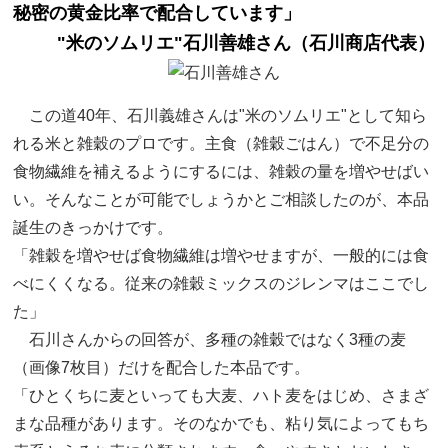
秘密の黄金比率で配合しています」
"米のソムリエ"石川善雄さん（石川商店代表）
この道40年、石川義雄さんは"米のソムリエ"として知ら
れる米と雑穀のプロです。主食（雑穀ごはん）で不足分の
食物繊維を補えるようにするには、雑穀の量を増やせばい
い。そんなことが可能でしょうかとご相談したのが、本品
誕生のきっかけです。
「雑穀を増やせば食物繊維は増やせますが、一般的には食
べにくくなる。従来の雑穀ミックスのジレンマはここでし
た」
石川さんからの回答が、多種の雑穀ではなく3種の麦
（画像7枚目）だけを配合した本品です。
「ひとくちに麦といっても大麦、ハト麦をはじめ、さまざ
まな品種があります。そのなかでも、粘り気によってもち