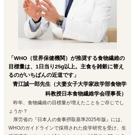
「WHO（世界保健機関）が推奨する食物繊維の
目標量は、1日当り25g以上。主食を雑穀に替え
るのがいちばんの近道です」
青江誠一郎先生（大妻女子大学家政学部食物学
科教授日本食物繊維学会理事長）
昨年、食物繊維の目標量が増えたことをご存じでし
ょうか？
厚労省の『日本人の食事摂取基準2025年版』には、
WHOのガイドラインで採用された疫学研究を受け、生