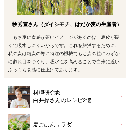
牧秀宣さん（ダイシモチ、はだか麦の生産者）
もち麦に食感が硬いイメージがあるのは、表皮が硬
くて吸水しにくいからです。これを解消するために、
私の麦は精麦の際に特注の機械でもち麦の粒にわずか
に割れ目をつくり、吸水性を高めることで白米に近い
ふっくら食感に仕上げてあります。
料理研究家
白井操さんのレシピ2選
麦ごはんサラダ