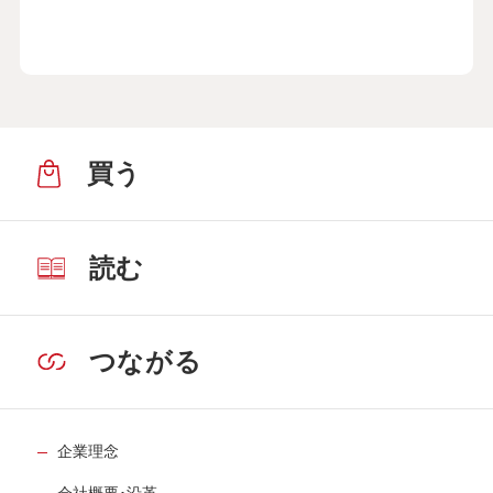
買う
読む
つながる
企業理念
会社概要･沿革