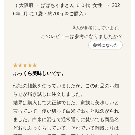
（ 大阪府 ・ ぱばちゃまさん ６０代  女性   ・ 202
6年1月 に 1袋・約700g をご購入）
3
人が参考にしています。
このレビューは参考になりましたか？ 
参考になった
ふっくら美味しいです。
他社の雑穀を使っていましたが、この商品のお知
らせが届き試しに注文しました。

結果は購入して大正解でした。家族も美味しいと
言っていて、使い切って白米で出すと残念がられ
ました。白米に混ぜて通常通りに焚いても商品名
どおりふっくらしていて、それでいて雑穀よりは