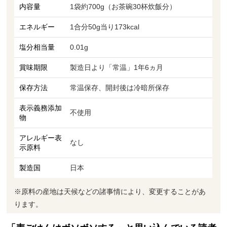
内容量
1袋約700g（お茶碗30杯炊飯分）
エネルギー
1合分50g当り173kcal
塩分相当量
0.01g
賞味期限
製造日より「常温」1年6ヵ月
保存方法
常温保存、開封後は冷暗所保存
表示義務添加
不使用
物
アレルギー表
なし
示原料
製造国
日本
※原料の産地は天候などの諸事情により、変更することがあ
ります。