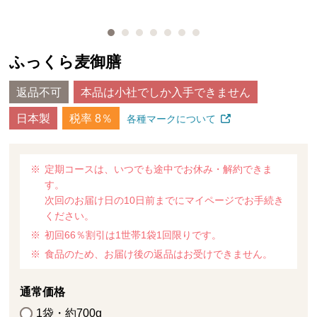
ふっくら麦御膳
返品不可
本品は小社でしか入手できません
日本製
税率 8％
各種マークについて
定期コースは、いつでも途中でお休み・解約できま
す。
次回のお届け日の10日前までにマイページでお手続き
ください。
初回66％割引は1世帯1袋1回限りです。
食品のため、お届け後の返品はお受けできません。
通常価格
1袋・約700g