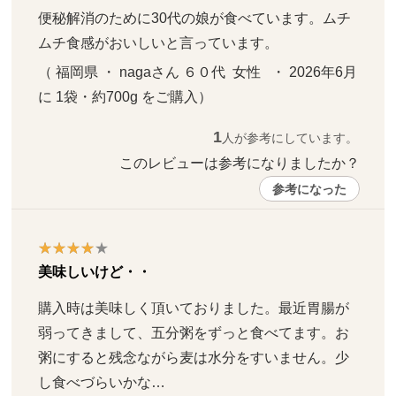
便秘解消のために30代の娘が食べています。ムチ
ムチ食感がおいしいと言っています。
（ 福岡県 ・ nagaさん ６０代  女性   ・ 2026年6月 
に 1袋・約700g をご購入）
1
人が参考にしています。
このレビューは参考になりましたか？ 
参考になった
美味しいけど・・
購入時は美味しく頂いておりました。最近胃腸が
弱ってきまして、五分粥をずっと食べてます。お
粥にすると残念ながら麦は水分をすいません。少
し食べづらいかな…