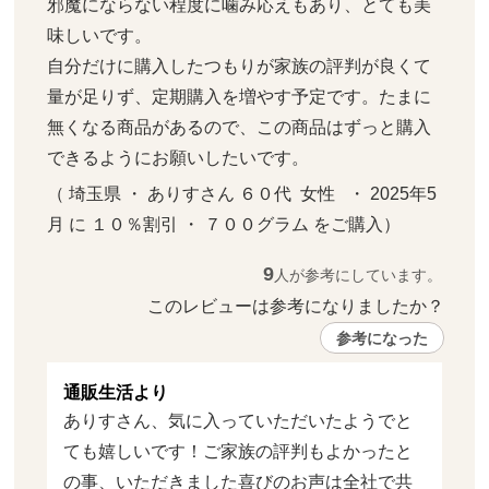
邪魔にならない程度に噛み応えもあり、とても美
味しいです。　

自分だけに購入したつもりが家族の評判が良くて
量が足りず、定期購入を増やす予定です。たまに
無くなる商品があるので、この商品はずっと購入
できるようにお願いしたいです。
（ 埼玉県 ・ ありすさん ６０代  女性   ・ 2025年5
月 に １０％割引 ・ ７００グラム をご購入）
9
人が参考にしています。
このレビューは参考になりましたか？ 
参考になった
通販生活より
ありすさん、気に入っていただいたようでと
ても嬉しいです！ご家族の評判もよかったと
の事、いただきました喜びのお声は全社で共