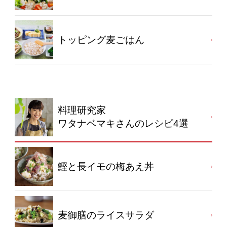
トッピング麦ごはん
料理研究家
ワタナベマキさんのレシピ4選
鰹と長イモの梅あえ丼
麦御膳のライスサラダ