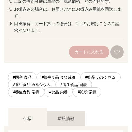
上記のお得金額は単品の「税込価格」との差額です。
お振込みの場合は、お届けごとにお振込み用紙を同送しま
す。
口座振替、カード払いの場合は、1回のお届けごとのご請
求となります。
カートに入れる
#国産 食品
#養生食品 食物繊維
#食品 カルシウム
#養生食品 カルシウム
#養生食品 国産
#養生食品 栄養
#食品 栄養
#雑穀 栄養
仕様
環境情報