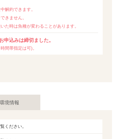
途中解約できます。
けできません。
続いた時は魚種が変わることがあります。
お申込みは締切ました。
時間帯指定は可)。
環境情報
ご覧ください。