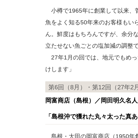
小樽で1965年に創業して以来、
魚をよく知る50年来のお客様もい
ん。鮮度はもちろんですが、余分
立たせない魚ごとの塩加減の調整
27年1月の回では、地元でもめっ
けします」
第6回（8月）・第12回（27年2
岡富商店（島根）／岡田明久名人
「島根沖で獲れた丸々太った真あ
島根・大田の岡富商店（1950年