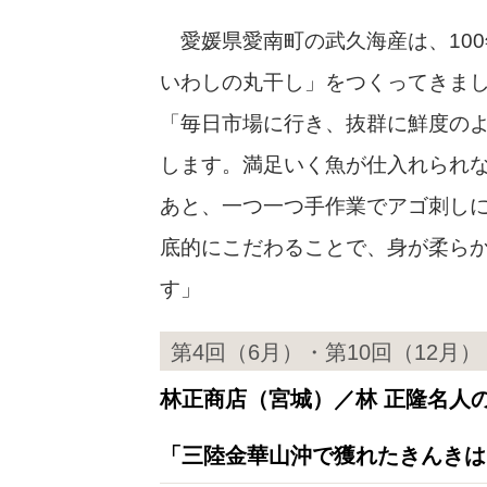
愛媛県愛南町の武久海産は、100
いわしの丸干し」をつくってきま
「毎日市場に行き、抜群に鮮度の
します。満足いく魚が仕入れられ
あと、一つ一つ手作業でアゴ刺し
底的にこだわることで、身が柔ら
す」
第4回（6月）・第10回（12月）
林正商店（宮城）／林 正隆名人
「三陸金華山沖で獲れたきんきは