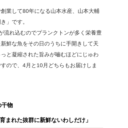
創業して80年になる山本水産、山本大輔
開き」です。
が流れ込むのでプランクトンが多く栄養豊
た新鮮な魚をその日のうちに手開きして天
ゅっと凝縮された旨みが嚙むほどにじゅわ
すので、4月と10月どちらもお届けしま
の干物
育まれた抜群に新鮮ないわしだけ」