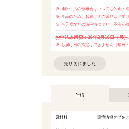
通販生活の頒布会はいつでも休止・
食品のため、お届け後の返品はお受
※天候などの諸事情により、不漁が
お申込み締切：26年2月16日（月）
お届け日の指定はできません（曜日・
売り切れました
仕様
原材料
環境情報タブを