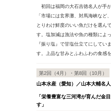
初回は福岡の大石吉徳名人が手が
「市場には玄界灘、対馬海峡など
とりわけ鮮度のいい魚だけを選んで
す。塩加減は漁法や魚の種類によ
『振り塩』で甘塩仕立てにしていま
す。上品な甘みとふわふわの食感
第2回（4月）・第8回（10月）
山本水産（愛知）／山本大輔名人
「栄養豊富な三河湾が育んだ金目
す」