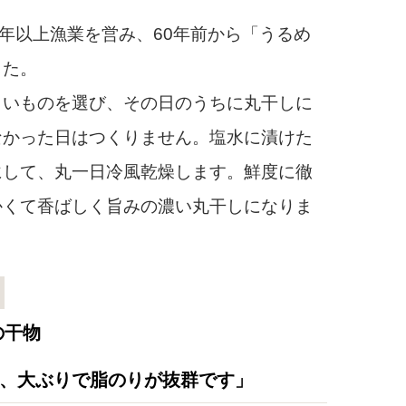
年以上漁業を営み、60年前から「うるめ
した。
よいものを選び、その日のうちに丸干しに
なかった日はつくりません。塩水に漬けた
にして、丸一日冷風乾燥します。鮮度に徹
かくて香ばしく旨みの濃い丸干しになりま
の干物
、大ぶりで脂のりが抜群です」