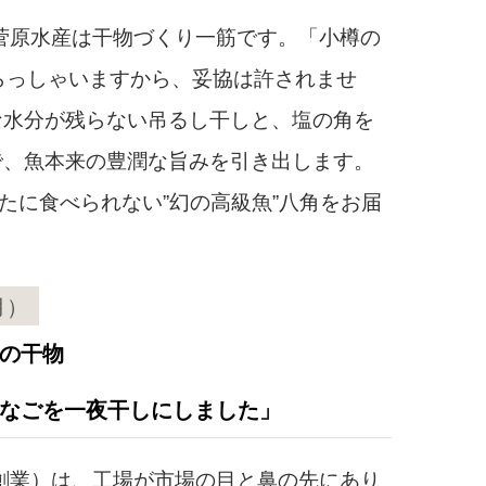
菅原水産は干物づくり一筋です。「小樽の
らっしゃいますから、妥協は許されませ
な水分が残らない吊るし干しと、塩の角を
で、魚本来の豊潤な旨みを引き出します。
たに食べられない”幻の高級魚”八角をお届
月）
の干物
なごを一夜干しにしました」
創業）は、工場が市場の目と鼻の先にあり