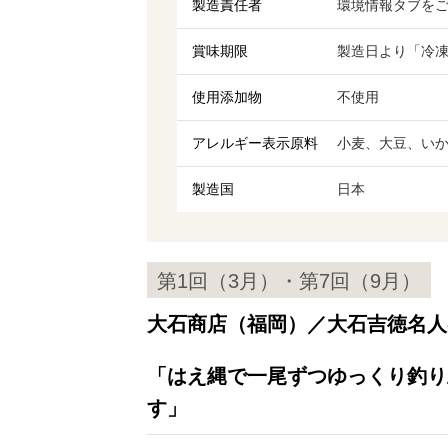
製造責任者
環境情報タブをご
賞味期限
製造日より「冷凍
使用添加物
不使用
アレルギー表示原料
小麦、大豆、い
製造国
日本
第1回（3月）・第7回（9月）
大石商店（福岡）／大石吉徳名人
「はえ縄で一尾ずつゆっくり釣り
す」