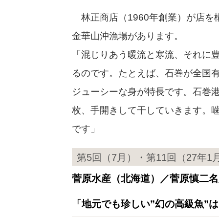
林正商店（1960年創業）が店を
金華山沖漁場があります。
「混じりあう暖流と寒流、それに
るのです。たとえば、石巻が全国
ジューシーな身が特長です。石巻港
枚、手開きして干していきます。
です」
第5回（7月）・第11回（27年1
菅原水産（北海道）／菅原慎二名
「地元でも珍しい”幻の高級魚”