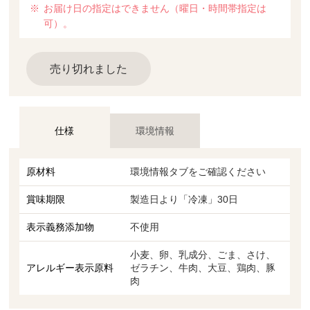
お届け日の指定はできません（曜日・時間帯指定は
可）。
売り切れました
仕様
環境情報
原材料
環境情報タブをご確認ください
賞味期限
製造日より「冷凍」30日
表示義務添加物
不使用
小麦、卵、乳成分、ごま、さけ、
アレルギー表示原料
ゼラチン、牛肉、大豆、鶏肉、豚
肉