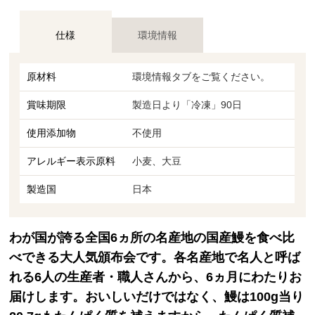
仕様
環境情報
原材料
環境情報タブをご覧ください。
賞味期限
製造日より「冷凍」90日
使用添加物
不使用
アレルギー表示原料
小麦、大豆
製造国
日本
わが国が誇る全国6ヵ所の名産地の国産鰻を食べ比
べできる大人気頒布会です。各名産地で名人と呼ば
れる6人の生産者・職人さんから、6ヵ月にわたりお
届けします。おいしいだけではなく、鰻は100g当り