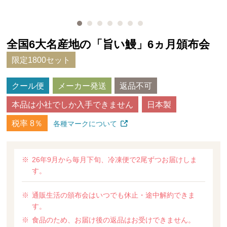
全国6大名産地の「旨い鰻」6ヵ月頒布会
限定1800セット
クール便
メーカー発送
返品不可
本品は小社でしか入手できません
日本製
税率 8％
各種マークについて
26年9月から毎月下旬、冷凍便で2尾ずつお届けしま
す。
通販生活の頒布会はいつでも休止・途中解約できま
す。
食品のため、お届け後の返品はお受けできません。