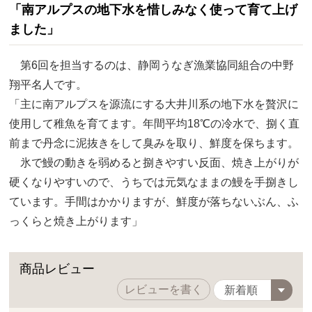
「南アルプスの地下水を惜しみなく使って育て上げ
ました」
第6回を担当するのは、静岡うなぎ漁業協同組合の中野
翔平名人です。
「主に南アルプスを源流にする大井川系の地下水を贅沢に
使用して稚魚を育てます。年間平均18℃の冷水で、捌く直
前まで丹念に泥抜きをして臭みを取り、鮮度を保ちます。
氷で鰻の動きを弱めると捌きやすい反面、焼き上がりが
硬くなりやすいので、うちでは元気なままの鰻を手捌きし
ています。手間はかかりますが、鮮度が落ちないぶん、ふ
っくらと焼き上がります」
商品レビュー
レビューを書く