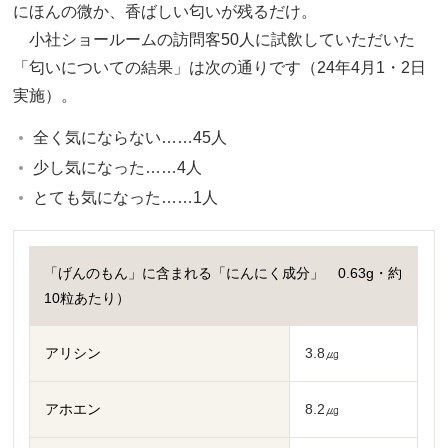
にほんの微か、香ばしい匂いが残るだけ。
小社ショールームの訪問客50人に試飲していただいた
「匂いについての結果」は次の通りです（24年4月1・2日
実施）。
全く気にならない……45人
少し気になった……4人
とても気になった……1人
「げんのもん」に含まれる「にんにく成分」 0.63g・約
10粒あたり）
アリシン
3.8㎍
アホエン
8.2㎍