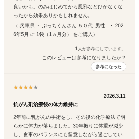
良いかも。のみはじめてから風邪などひかなくな
ったから効果ありかもしれません。
（ 兵庫県 ・ ぷっちくんさん ５０代  男性   ・ 202
6年5月 に 1袋（1ヵ月分） をご購入）
1
人が参考にしています。
このレビューは参考になりましたか？ 
参考になった
2026.3.11
抗がん剤治療後の体力維持に
2年前に乳がんの手術をし、その後の化学療法で明
らかに体力が落ちました。30年振りに体重が減少
し、食事のバランスにも留意しながら過ごしてい