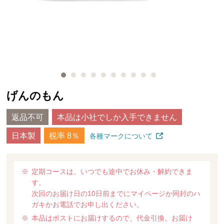
げんのもん
返品不可
本品は小社でしか入手できません
日本製
税率 8％
各種マークについて
定期コースは、いつでも途中でお休み・解約できま
す。
次回のお届け日の10日前までにマイページか同封のハ
ガキかお電話でお申し出ください。
本品はポストにお届けするので、代金引換、お届け