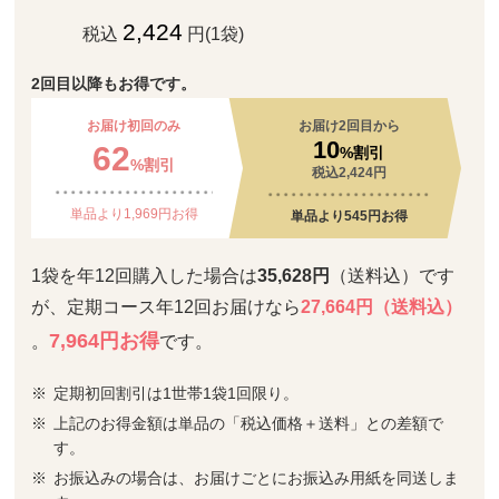
2,424
税込
円(1袋)
2回目以降もお得です。
お届け初回のみ
お届け2回目から
10
62
%割引
%割引
税込2,424円
単品より1,969円お得
単品より545円お得
1袋を年12回購入した場合は
35,628円
（送料込）です
が、定期コース年12回お届けなら
27,664円（送料込）
7,964円お得
。
です。
定期初回割引は1世帯1袋1回限り。
上記のお得金額は単品の「税込価格＋送料」との差額で
す。
お振込みの場合は、お届けごとにお振込み用紙を同送しま