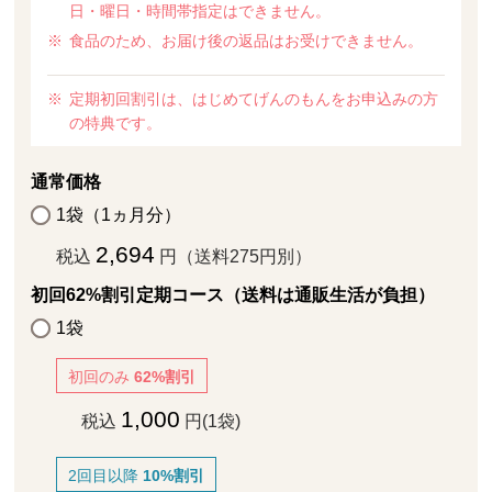
日・曜日・時間帯指定はできません。
食品のため、お届け後の返品はお受けできません。
定期初回割引は、はじめてげんのもんをお申込みの方
の特典です。
通常価格
1袋（1ヵ月分）
2,694
税込
円（送料275円別）
初回62%割引定期コース（送料は通販生活が負担）
1袋
初回のみ
62%割引
1,000
税込
円(1袋)
2回目以降
10%割引