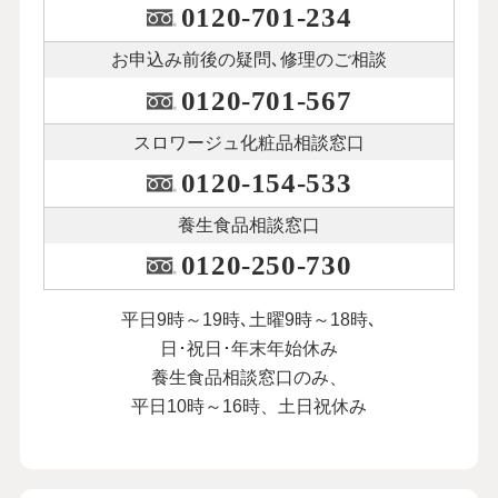
0120-701-234
お申込み前後の
疑問､修理のご相談
0120-701-567
スロワージュ化粧品
相談窓口
0120-154-533
養生食品相談窓口
0120-250-730
平日9時～19時､土曜9時～18時､
日･祝日･年末年始休み
養生食品相談窓口のみ、
平日10時～16時、土日祝休み