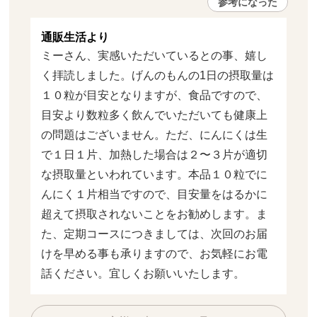
参考になった
通販生活より
ミーさん、実感いただいているとの事、嬉し
く拝読しました。げんのもんの1日の摂取量は
１０粒が目安となりますが、食品ですので、
目安より数粒多く飲んでいただいても健康上
の問題はございません。ただ、にんにくは生
で１日１片、加熱した場合は２〜３片が適切
な摂取量といわれています。本品１０粒でに
んにく１片相当ですので、目安量をはるかに
超えて摂取されないことをお勧めします。ま
た、定期コースにつきましては、次回のお届
けを早める事も承りますので、お気軽にお電
話ください。宜しくお願いいたします。