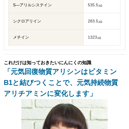
S—アリルシステイン
535.5㎍
シクロアリイン
283.5㎍
メチイン
1323㎍
これだけは知っておきたいにんにくの知識
「元気回復物質アリシンはビタミン
B1と結びつくことで、元気持続物質
アリチアミンに変化します」