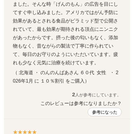
ました。そんな時「げんのもん」の広告を目にし
てすぐ申し込みました。アメリカではがん予防に
効果があるとされる食品がピラミッド型で公開さ
れていて、最も効果が期待される頂点にニンニク
があったからです。摂った後の匂いもなく、添加
物もなく、昔ながらの製法で丁寧に作られてい
て、毎日のお守りのようにいただいています。疲
れも少なく元気に治療を続けています。
（ 北海道 ・ のんのんばあさん ６０代  女性   ・ 2
026年1月 に １０％割引 をご購入）
2
人が参考にしています。
このレビューは参考になりましたか？ 
参考になった