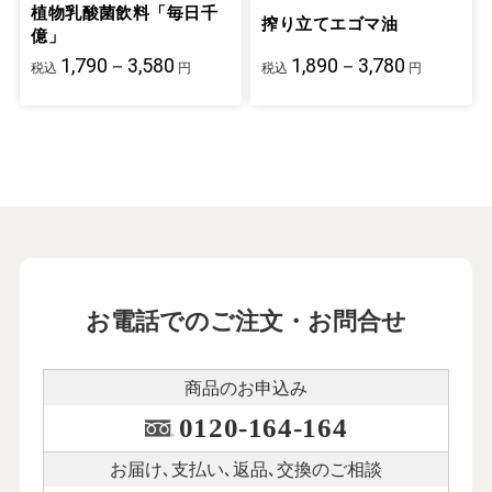
植物乳酸菌飲料「毎日千
搾り立てエゴマ油
億」
1,790－3,580
1,890－3,780
税込
円
税込
円
お電話でのご注文・お問合せ
商品のお申込み
0120-164-164
お届け､支払い､
返品､交換のご相談