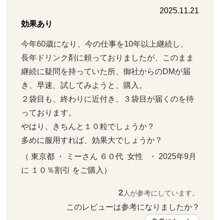
2025.11.21
効果あり
今年60歳になり、今の仕事を10年以上継続し、

長年ドリンク剤に頼っておりましたが、このまま
継続に疑問を持っていた所、御社からのDMが届
き、早速、試してみようと、購入。

２袋目も、終わりに近付き、３袋目が届くのを待
っております。

やはり、きちんと１０粒でしょうか？

多めに服用すれば、効果大でしょうか？
（ 東京都 ・ ミーさん ６０代  女性   ・ 2025年9月 
に １０％割引 をご購入）
2
人が参考にしています。
このレビューは参考になりましたか？ 