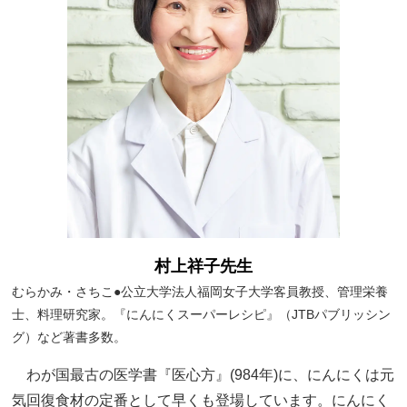
村上祥子先生
むらかみ・さちこ●公立大学法人福岡女子大学客員教授、管理栄養
士、料理研究家。『にんにくスーパーレシピ』（JTBパブリッシン
グ）など著書多数。
わが国最古の医学書『医心方』(984年)に、にんにくは元
気回復食材の定番として早くも登場しています。にんにく