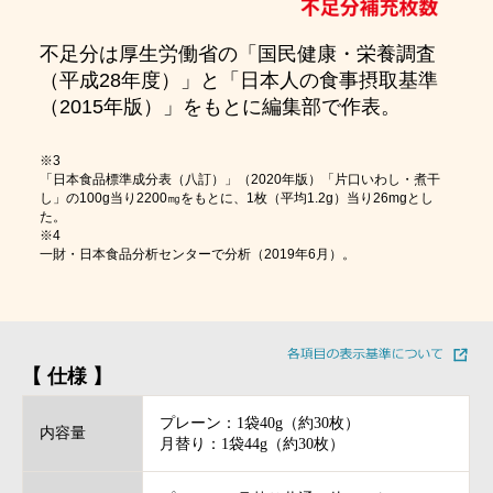
不足分は厚生労働省の「国民健康・栄養調査
（平成28年度）」と「日本人の食事摂取基準
（2015年版）」をもとに編集部で作表。
※3
「日本食品標準成分表（八訂）」（2020年版）「片口いわし・煮干
し」の100g当り2200㎎をもとに、1枚（平均1.2g）当り26mgとし
た。
※4
一財・日本食品分析センターで分析（2019年6月）。
【 仕様 】
プレーン：1袋40g（約30枚）
内容量
月替り：1袋44g（約30枚）