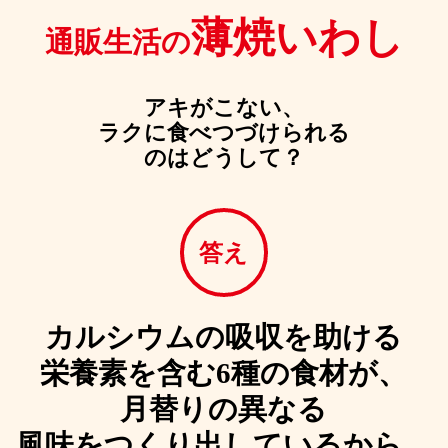
薄焼いわし
通販生活の
アキがこない、
ラクに食べつづけられる
のはどうして？
答え
カルシウムの吸収を助ける
栄養素を含む
6種の食材が、
月替りの異なる
風味を
つくり出しているから。