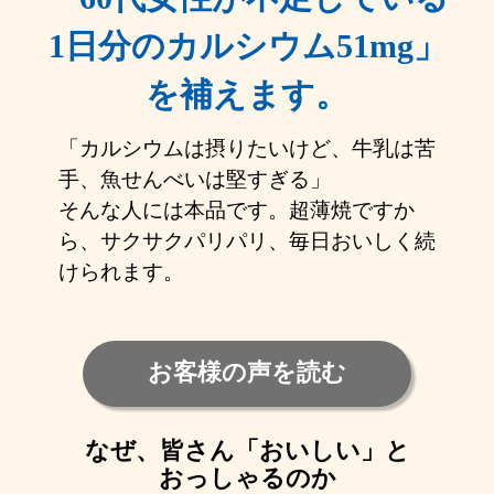
1日分のカルシウム51mg」
を補えます。
「カルシウムは摂りたいけど、牛乳は苦
手、魚せんべいは堅すぎる」
そんな人には本品です。超薄焼ですか
ら、サクサクパリパリ、毎日おいしく続
けられます。
お客様の声を読む
なぜ、皆さん「おいしい」と
おっしゃるのか