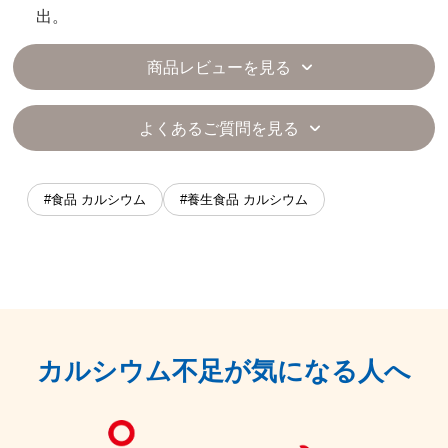
出。
商品レビューを見る
よくあるご質問を見る
#食品 カルシウム
#養生食品 カルシウム
カルシウム不足が気になる人へ