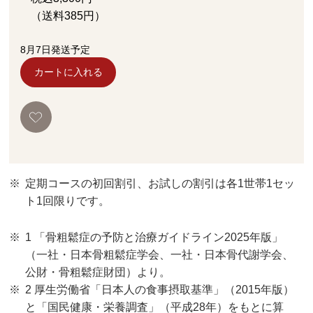
（送料
385
円）
8月7日発送予定
カートに入れる
定期コースの初回割引、お試しの割引は各1世帯1セッ
ト1回限りです。
1 「骨粗鬆症の予防と治療ガイドライン2025年版」
（一社・日本骨粗鬆症学会、一社・日本骨代謝学会、
公財・骨粗鬆症財団）より。
2 厚生労働省「日本人の食事摂取基準」（2015年版）
と「国民健康・栄養調査」（平成28年）をもとに算