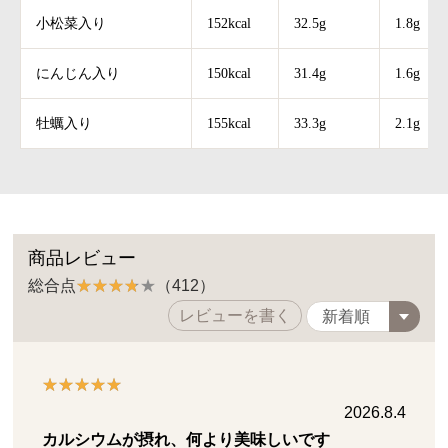
小松菜入り
152kcal
32.5g
1.8g
にんじん入り
150kcal
31.4g
1.6g
牡蠣入り
155kcal
33.3g
2.1g
商品レビュー
総合点
（412）
レビューを書く
2026.8.4
カルシウムが摂れ、何より美味しいです