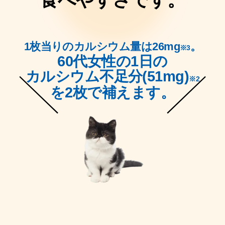
食べやすさです。
1枚当りのカルシウム量は26mg
。
※3
60代女性の1日の
カルシウム不足分(51mg)
※2
を2枚で補えます。