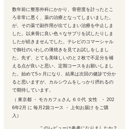
数年前に整形外科にかかり、骨密度を計ったとこ
ろ非常に悪く、薬の治療となってしまいました。
が、その薬で副作用が出てしまい治療を中止しま
した。以来骨に良い色々なサプリを試したりしま
したが続きませんでした。テレビのコマーシャル
で御社のいわしの薄焼きを見てお試しをしまし
た。先ず、とても美味しいのと２枚で不足分を補
える点が良いと思い、定期コースをお願いしまし
た。始めて5ヶ月になり、結果は次回の健診で分か
ると思いますが、カルシウムをしっかり摂れるの
で期待しています。
（ 東京都 ・ モカカフェさん ６０代  女性   ・ 202
6年2月 に 毎月2袋コース ・ 上旬お届け をご購
入）
このレビューは参考になりましたか？ 