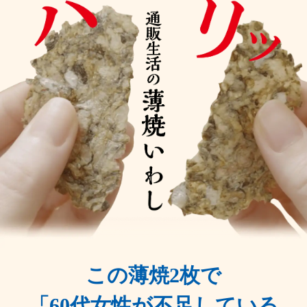
この薄焼2枚で
「60代女性が不足している