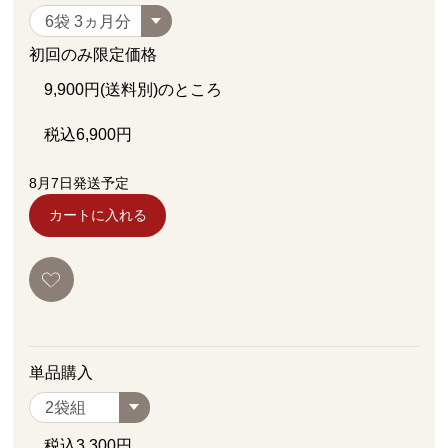
初回のみ限定価格
9,900
円(送料別)のところ
税込
6,900
円
8月7日発送予定
カートに入れる
単品購入
税込
3,300
円