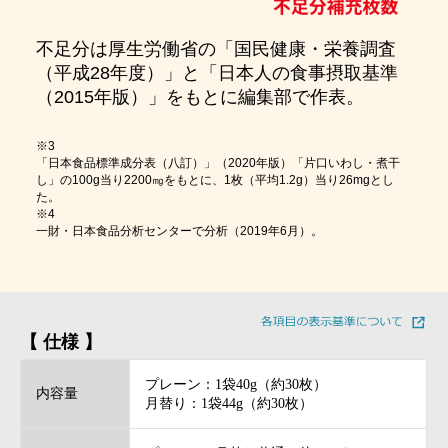
不足分は厚生労働省の「国民健康・栄養調査
（平成28年度）」と「日本人の食事摂取基準
（2015年版）」をもとに編集部で作表。
※3
「日本食品標準成分表（八訂）」（2020年版）「片口いわし・煮干
し」の100g当り2200㎎をもとに、1枚（平均1.2g）当り26mgとし
た。
※4
一財・日本食品分析センターで分析（2019年6月）。
【 仕様 】
プレーン：1袋40g（約30枚）
内容量
月替り：1袋44g（約30枚）