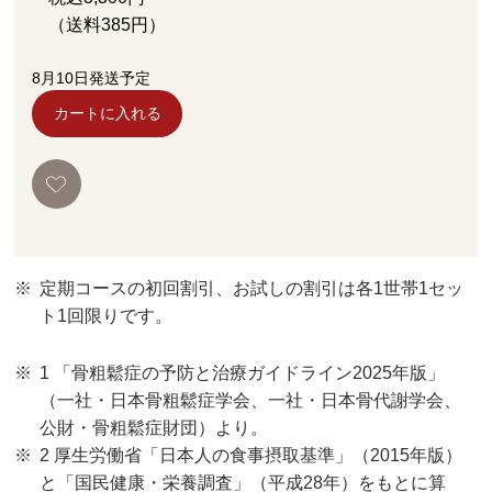
（送料
385
円）
8月10日発送予定
カートに入れる
定期コースの初回割引、お試しの割引は各1世帯1セッ
ト1回限りです。
1 「骨粗鬆症の予防と治療ガイドライン2025年版」
（一社・日本骨粗鬆症学会、一社・日本骨代謝学会、
公財・骨粗鬆症財団）より。
2 厚生労働省「日本人の食事摂取基準」（2015年版）
と「国民健康・栄養調査」（平成28年）をもとに算