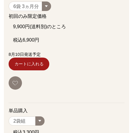
初回のみ限定価格
9,900
円(送料別)のところ
税込
6,900
円
8月10日発送予定
カートに入れる
単品購入
税込
3,300
円