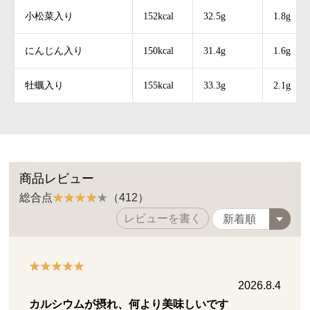
小松菜入り
152kcal
32.5g
1.8g
にんじん入り
150kcal
31.4g
1.6g
牡蠣入り
155kcal
33.3g
2.1g
商品レビュー
総合点
（412）
レビューを書く
2026.8.4
カルシウムが摂れ、何より美味しいです