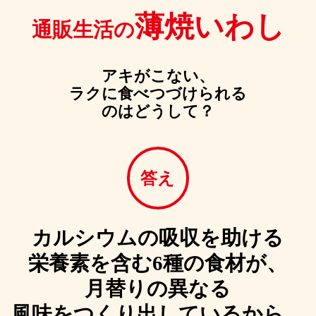
薄焼いわし
通販生活の
アキがこない、
ラクに食べつづけられる
のはどうして？
答え
カルシウムの吸収を助ける
栄養素を含む
6種の食材が、
月替りの異なる
風味を
つくり出しているから。