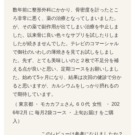
数年前に整形外科にかかり、骨密度を計ったとこ
ろ非常に悪く、薬の治療となってしまいました。
が、その薬で副作用が出てしまい治療を中止しま
した。以来骨に良い色々なサプリを試したりしま
したが続きませんでした。テレビのコマーシャル
で御社のいわしの薄焼きを見てお試しをしまし
た。先ず、とても美味しいのと２枚で不足分を補
える点が良いと思い、定期コースをお願いしまし
た。始めて5ヶ月になり、結果は次回の健診で分か
ると思いますが、カルシウムをしっかり摂れるの
で期待しています。
（ 東京都 ・ モカカフェさん ６０代  女性   ・ 202
6年2月 に 毎月2袋コース ・ 上旬お届け をご購
入）
このレビューは参考になりましたか？ 