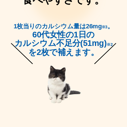
食べやすさです。
1枚当りのカルシウム量は26mg
。
※3
60代女性の1日の
カルシウム不足分(51mg)
※2
を2枚で補えます。