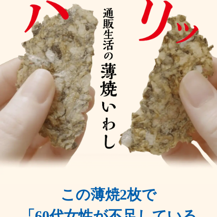
この薄焼2枚で
「60代女性が不足している