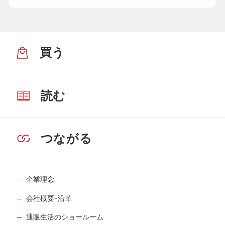
買う
読む
つながる
企業理念
会社概要･沿革
通販生活のショールーム