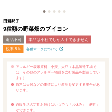
田耕邦子
9種類の野菜畑のブイヨン
返品不可
本品は小社でしか入手できません
税率 8％
各種マークについて
アレルギー表示原料：小麦、大豆（本品製造工場で
は、その他のアレルギー物質を含む製品を製造してい
ます）
原料は天候などの事情により産地を変更する場合があ
ります。
通販生活の定期お届けはいつでも「お休み」「解約」
ができます。