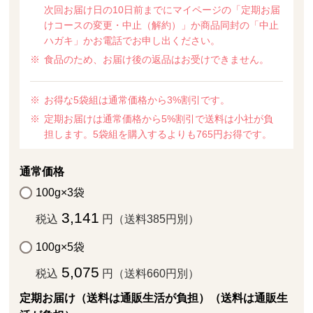
次回お届け日の10日前までにマイページの「定期お届
けコースの変更・中止（解約）」か商品同封の「中止
ハガキ」かお電話でお申し出ください。
食品のため、お届け後の返品はお受けできません。
お得な5袋組は通常価格から3%割引です。
定期お届けは通常価格から5%割引で送料は小社が負
担します。5袋組を購入するよりも765円お得です。
通常価格
100g×3袋
3,141
税込
円（送料385円別）
100g×5袋
5,075
税込
円（送料660円別）
定期お届け（送料は通販生活が負担）（送料は通販生