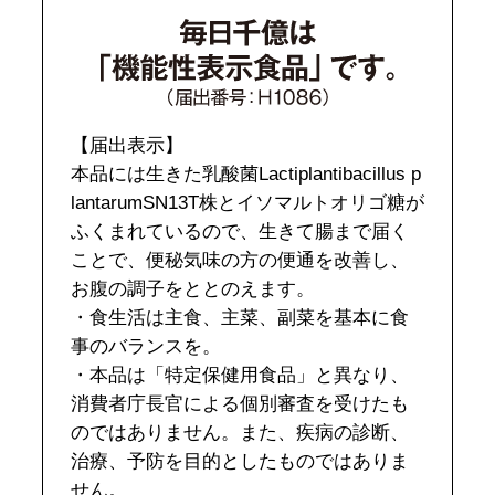
【届出表示】
本品には生きた乳酸菌Lactiplantibacillus p
lantarumSN13T株とイソマルトオリゴ糖が
ふくまれているので、生きて腸まで届く
ことで、便秘気味の方の便通を改善し、
お腹の調子をととのえます。
・食生活は主食、主菜、副菜を基本に食
事のバランスを。
・本品は「特定保健用食品」と異なり、
消費者庁長官による個別審査を受けたも
のではありません。また、疾病の診断、
治療、予防を目的としたものではありま
せん。