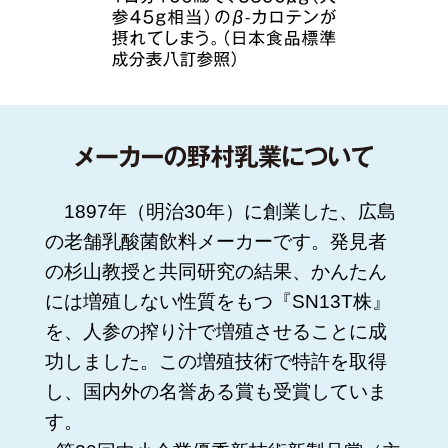
1897年（明治30年）に創業した、広島
の老舗乳酸菌飲料メーカーです。発見者
の杉山教授と共同研究の結果、かんたん
には増殖しない性質をもつ『SN13T株』
を、人参の搾り汁で増殖させることに成
功しました。この増殖技術で特許を取得
し、国内外の名誉ある賞も受賞していま
す。