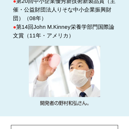
●
第20回中小企業優秀新技術新製品賞（主
催・公益財団法人りそな中小企業振興財
団）（08年）
●
第14回John M.Kinney栄養学部門国際論
文賞（11年・アメリカ）