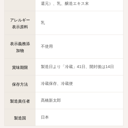
還元）、乳、醸造エキス末
アレルギー
乳
表示原料
表示義務添
不使用
加物
製造日より「冷蔵」41日、開封後は14日
賞味期限
冷蔵保存、冷蔵便
保存方法
髙橋新太郎
製造責任者
日本
製造国