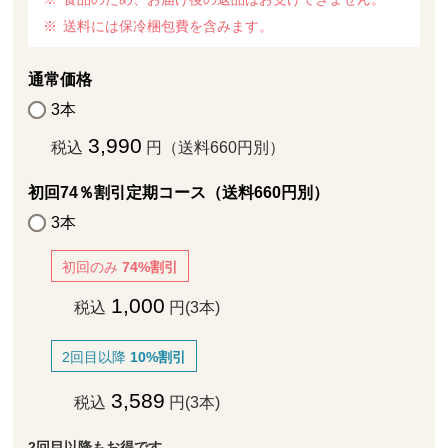
送料には保冷梱包費を含みます。
通常価格
3本
3,990
税込
円（送料660円別）
初回74％割引定期コース（送料660円別）
3本
初回のみ
74%割引
1,000
税込
円(3本)
2回目以降
10%割引
3,589
税込
円(3本)
2回目以降もお得です。