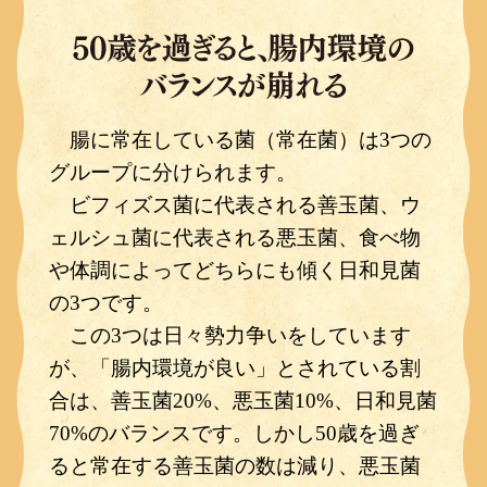
腸に常在している菌（常在菌）は3つの
グループに分けられます。
ビフィズス菌に代表される善玉菌、ウ
ェルシュ菌に代表される悪玉菌、食べ物
や体調によってどちらにも傾く日和見菌
の3つです。
この3つは日々勢力争いをしています
が、「腸内環境が良い」とされている割
合は、善玉菌20%、悪玉菌10%、日和見菌
70%のバランスです。しかし50歳を過ぎ
ると常在する善玉菌の数は減り、悪玉菌