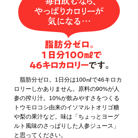
脂肪分ゼロ。1日分は100㎖で46キロカ
ロリーしかありません。原料の90%が人
参の搾り汁。10%が飲みやすさをつくる
トウモロコシ由来のイソマルトオリゴ糖
や梨の果汁など。味は「ちょっとヨーグ
ルト風味のさっぱりした人参ジュース」
と思ってください。