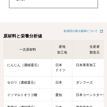
原材料と栄養分析値
産地
生産者
一次原材料
加工地
製造元
にんじん（濃縮還元）
日本
日本果実加工
ドイツ
セロリ（濃縮還元）
日本
ダンフーズ
イソマルトオリゴ糖
愛知
日本コーンスターチ