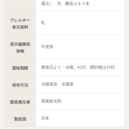
還元）、乳、醸造エキス末
アレルギー
乳
表示原料
表示義務添
不使用
加物
製造日より「冷蔵」41日、開封後は14日
賞味期限
冷蔵保存、冷蔵便
保存方法
髙橋新太郎
製造責任者
日本
製造国