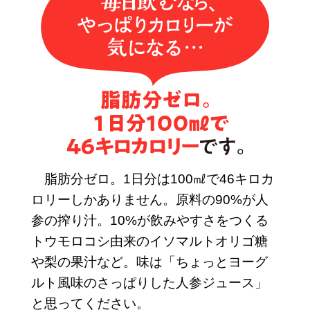
脂肪分ゼロ。1日分は100㎖で46キロカ
ロリーしかありません。原料の90%が人
参の搾り汁。10%が飲みやすさをつくる
トウモロコシ由来のイソマルトオリゴ糖
や梨の果汁など。味は「ちょっとヨーグ
ルト風味のさっぱりした人参ジュース」
と思ってください。