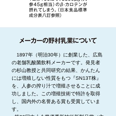
1897年（明治30年）に創業した、広島
の老舗乳酸菌飲料メーカーです。発見者
の杉山教授と共同研究の結果、かんたん
には増殖しない性質をもつ『SN13T株』
を、人参の搾り汁で増殖させることに成
功しました。この増殖技術で特許を取得
し、国内外の名誉ある賞も受賞していま
す。