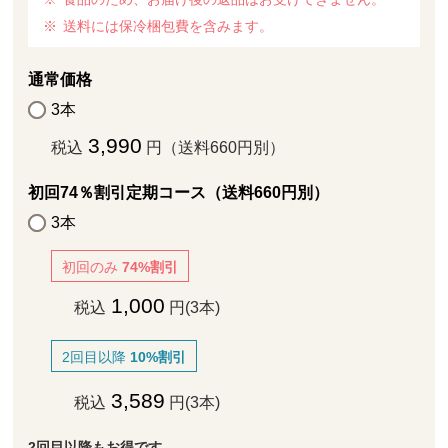
送料には保冷梱包費を含みます。
通常価格
3本
3,990
税込
円（送料660円別）
初回74％割引定期コース（送料660円別）
3本
初回のみ
74%割引
1,000
税込
円(3本)
2回目以降
10%割引
3,589
税込
円(3本)
2回目以降もお得です。