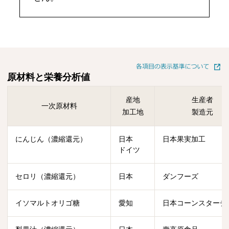
原材料と栄養分析値
産地
生産者
一次原材料
加工地
製造元
にんじん（濃縮還元）
日本
日本果実加工
ドイツ
セロリ（濃縮還元）
日本
ダンフーズ
イソマルトオリゴ糖
愛知
日本コーンスターチ