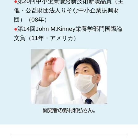
●
第20回中小企業優秀新技術新製品賞（主
催・公益財団法人りそな中小企業振興財
団）（08年）
●
第14回John M.Kinney栄養学部門国際論
文賞（11年・アメリカ）