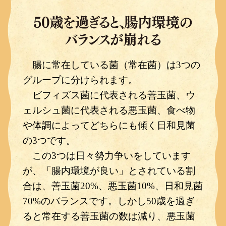
腸に常在している菌（常在菌）は3つの
グループに分けられます。
ビフィズス菌に代表される善玉菌、ウ
ェルシュ菌に代表される悪玉菌、食べ物
や体調によってどちらにも傾く日和見菌
の3つです。
この3つは日々勢力争いをしています
が、「腸内環境が良い」とされている割
合は、善玉菌20%、悪玉菌10%、日和見菌
70%のバランスです。しかし50歳を過ぎ
ると常在する善玉菌の数は減り、悪玉菌