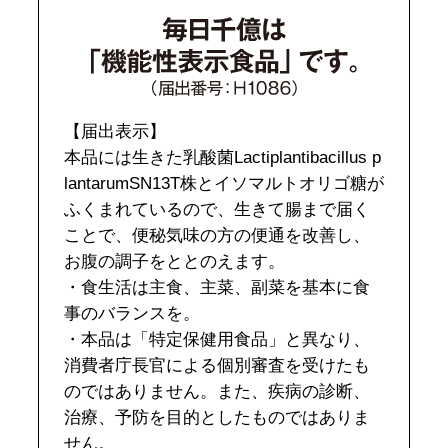
【届出表示】
本品には生きた乳酸菌Lactiplantibacillus p
lantarumSN13T株とイソマルトオリゴ糖が
ふくまれているので、生きて腸まで届く
ことで、便秘気味の方の便通を改善し、
お腹の調子をととのえます。
・食生活は主食、主菜、副菜を基本に食
事のバランスを。
・本品は「特定保健用食品」と異なり、
消費者庁長官による個別審査を受けたも
のではありません。また、疾病の診断、
治療、予防を目的としたものではありま
せん。