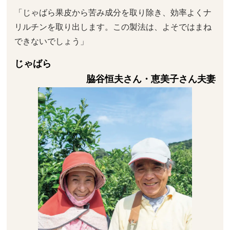
「じゃばら果皮から苦み成分を取り除き、効率よくナ
リルチンを取り出します。この製法は、よそではまね
できないでしょう」
じゃばら
脇谷恒夫さん・恵美子さん夫妻