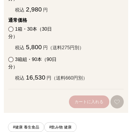
2,980
税込
円
通常価格
1箱・30本（30日
分）
5,800
税込
円（送料275円別）
3箱組・90本（90日
分）
16,530
税込
円（送料660円別）
カートに入れる
#健康 養生食品
#飲み物 健康