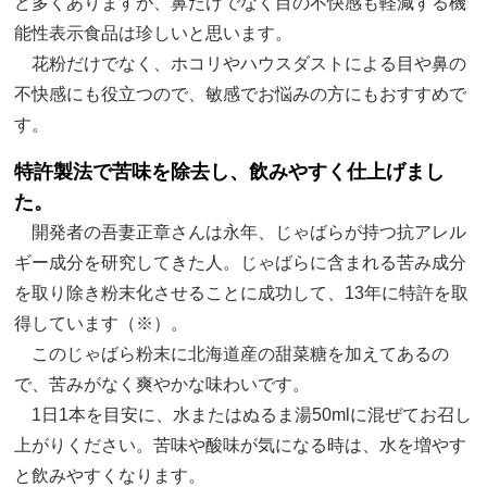
ど多くありますが、鼻だけでなく目の不快感も軽減する機
能性表示食品は珍しいと思います。
花粉だけでなく、ホコリやハウスダストによる目や鼻の
不快感にも役立つので、敏感でお悩みの方にもおすすめで
す。
特許製法で苦味を除去し、飲みやすく仕上げまし
た。
開発者の吾妻正章さんは永年、じゃばらが持つ抗アレル
ギー成分を研究してきた人。じゃばらに含まれる苦み成分
を取り除き粉末化させることに成功して、13年に特許を取
得しています（※）。
このじゃばら粉末に北海道産の甜菜糖を加えてあるの
で、苦みがなく爽やかな味わいです。
1日1本を目安に、水またはぬるま湯50mlに混ぜてお召し
上がりください。苦味や酸味が気になる時は、水を増やす
と飲みやすくなります。