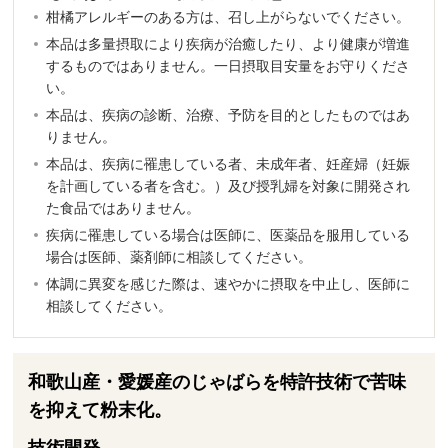
柑橘アレルギーのある方は、召し上がらないでください。
本品は多量摂取により疾病が治癒したり、より健康が増進
するものではありません。一日摂取目安量をお守りくださ
い。
本品は、疾病の診断、治療、予防を目的としたものではあ
りません。
本品は、疾病に罹患している者、未成年者、妊産婦（妊娠
を計画している者を含む。）及び授乳婦を対象に開発され
た食品ではありません。
疾病に罹患している場合は医師に、医薬品を服用している
場合は医師、薬剤師に相談してください。
体調に異変を感じた際は、速やかに摂取を中止し、医師に
相談してください。
和歌山産・愛媛産のじゃばらを特許技術で苦味
を抑えて粉末化。
技術開発