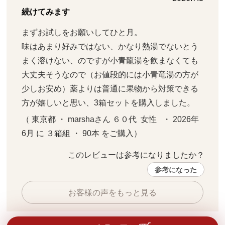
続けてみます
まずお試しをお願いしてひと月。

味はあまり好みではない、かなり熱湯でないとう
まく溶けない、のですが小青龍湯を飲まなくても
大丈夫そうなので（お値段的には小青竜湯の方が
少しお安め）薬よりは普通に果物から対策できる
方が嬉しいと思い、3箱セットを購入しました。
（ 東京都 ・ marshaさん ６０代  女性   ・ 2026年
6月 に ３箱組 ・ 90本 をご購入）
このレビューは参考になりましたか？ 
参考になった
お客様の声をもっと見る