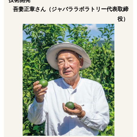
吾妻正章さん（ジャバララボラトリー代表取締
役）