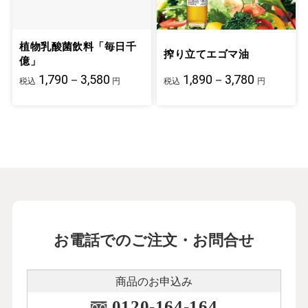
植物乳酸菌飲料「毎日千
搾り立てエゴマ油
億」
1,790－3,580
1,890－3,780
税込
円
税込
円
お電話でのご注文・お問合せ
商品のお申込み
0120-164-164