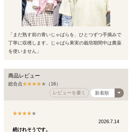
「まだ熟す前の青いじゃばらを、ひとつずつ手摘みで
丁寧に収穫します。じゃばら果実の栽培期間中は農薬
を使いません」
商品レビュー
総合点
（16）
レビューを書く
2026.7.14
続けれそうです。