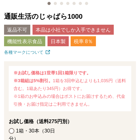
通販生活のじゃばら1000
返品不可
本品は小社でしか入手できません
機能性表示食品
日本製
税率 8％
各種マークについて
※お試し価格は1世帯1回1箱限りです。
※3箱組は5%割引。
1箱を3回申込むよりも1,035円（送料
含む。1箱あたり345円）お得です。
※1箱のお申込みの場合はポストにお届けするため、代金
引換・お届け指定はご利用できません。
お試し価格（送料275円別）
1箱・30本（30日
分）