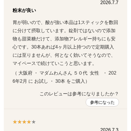
2026.7.7
粉末が良い
胃が弱いので、酸が強い本品は1スティックを数回
に分けて摂取しています。錠剤ではないので添加
物も甜菜糖だけて、添加物アレルギー持ちにも安
心です。30本あれば4ヶ月以上持つので定期購入
には至りませんが、何となく効いてそうなので、
マイペースで続けていこうと思います。
（ 大阪府 ・ マダムわんさん ５０代  女性   ・ 202
6年2月 に お試し ・ 30本 をご購入）
このレビューは参考になりましたか？ 
参考になった
2026.7.3