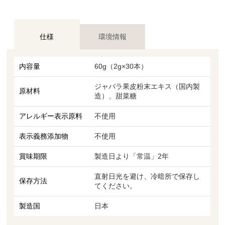
仕様
環境情報
内容量
60g（2g×30本）
ジャバラ果皮粉末エキス（国内製
原材料
造）、甜菜糖
アレルギー表示原料
不使用
表示義務添加物
不使用
賞味期限
製造日より「常温」2年
直射日光を避け、冷暗所で保存し
保存方法
てください。
製造国
日本