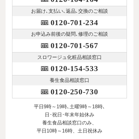
お届け､支払い､
返品､交換のご相談
0120-701-234
お申込み前後の
疑問､修理のご相談
0120-701-567
スロワージュ化粧品
相談窓口
0120-154-533
養生食品相談窓口
0120-250-730
平日9時～19時､土曜9時～18時､
日･祝日･年末年始休み
養生食品相談窓口のみ、
平日10時～16時、土日祝休み