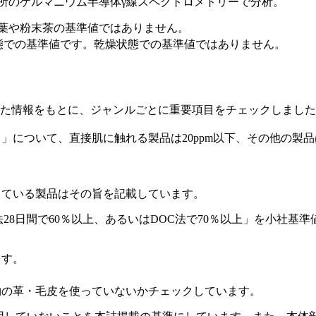
究所のゲルマニウム半導体γ線スペクトロメトリーで分析。
茶葉や粉末茶の基準値ではありません。
状態での基準値です。乾燥状態での基準値ではありません。
いた情報をもとに、ジャンルごとに重要項目をチェックしまし
について、直接肌に触れる製品は20ppm以下、その他の製品
している製品はその旨を記載しています。
28日間で60％以上、あるいはDOC法で70％以上」を小社
ます。
物の革・毛皮を使っていないかチェックしています。