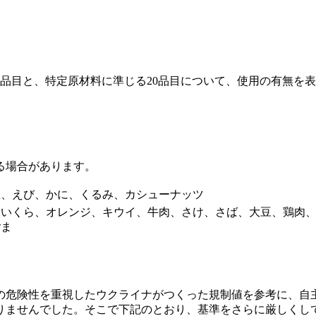
品目と、特定原材料に準じる20品目について、使用の有無を
る場合があります。
生、えび、かに、くるみ、カシューナッツ
、いくら、オレンジ、キウイ、牛肉、さけ、さば、大豆、鶏肉
ごま
の危険性を重視したウクライナがつくった規制値を参考に、自
りませんでした。そこで下記のとおり、基準をさらに厳しくし