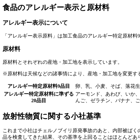
食品のアレルギー表示と原材料
アレルギー表示について
「アレルギー表示原料」は加工食品のアレルギー特定原材料9
原材料
原材料とそれぞれの産地・加工地を表示しています。
※原材料は天候などの諸事情により、産地・加工地を変更す
アレルギー特定原材料9品目
卵、乳、小麦、そば、落花
アレルギー特定原材料に準ずる
アーモンド、あわび、いか
20品目
んご、ゼラチン、バナナ、
放射性物質に関する小社基準
これまで小社はチェルノブイリ原発事故のあと、内部被ばく
品を検査してきた結果、その基準を上回ることはほとんどあ