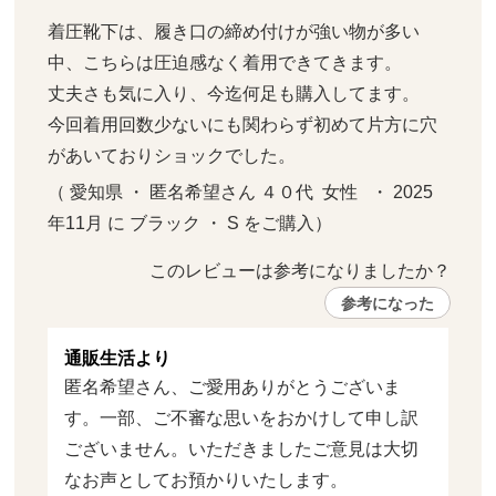
着圧靴下は、履き口の締め付けが強い物が多い
中、こちらは圧迫感なく着用できてきます。

丈夫さも気に入り、今迄何足も購入してます。

今回着用回数少ないにも関わらず初めて片方に穴
があいておりショックでした。
（ 愛知県 ・ 匿名希望さん ４０代  女性   ・ 2025
年11月 に ブラック ・ S をご購入）
このレビューは参考になりましたか？ 
参考になった
通販生活より
匿名希望さん、ご愛用ありがとうございま
す。一部、ご不審な思いをおかけして申し訳
ございません。いただきましたご意見は大切
なお声としてお預かりいたします。