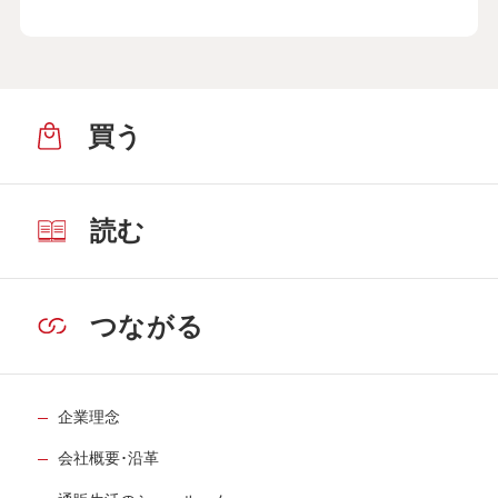
買う
読む
つながる
企業理念
会社概要･沿革