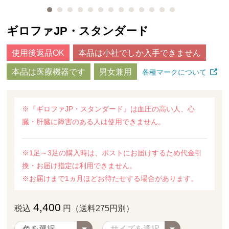
ギロファJP・スタンダード
使用後返品OK
本品は小社でしか入手できません
本品は医療機器です
男女兼用
各種マークについて
※『ギロファJP・スタンダード』は血圧の高い人、心
臓・肝臓に障害のある人は使用できません。
※1足～3足の購入時は、ポストにお届けするため代金引
換・お届け指定は利用できません。
※お届けまで1ヵ月ほどお待たせする場合があります。
4,400
税込
円（送料275円別）