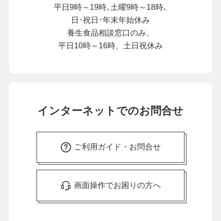
平日9時～19時､土曜9時～18時､
日･祝日･年末年始休み
養生食品相談窓口のみ、
平日10時～16時、土日祝休み
インターネットでのお問合せ
ご利用ガイド・お問合せ
画面操作でお困りの方へ