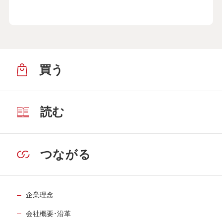
買う
読む
つながる
企業理念
会社概要･沿革