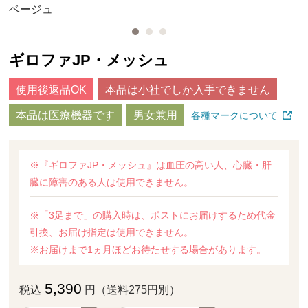
ベージュ
ギロファJP・メッシュ
使用後返品OK
本品は小社でしか入手できません
本品は医療機器です
男女兼用
各種マークについて
※『ギロファJP・メッシュ』は血圧の高い人、心臓・肝
臓に障害のある人は使用できません。
※「3足まで」の購入時は、ポストにお届けするため代金
引換、お届け指定は使用できません。
※お届けまで1ヵ月ほどお待たせする場合があります。
5,390
税込
円（送料275円別）