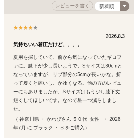
レビューを書く
2026.8.3
気持ちいい着圧だけど、、、。
夏用を探していて、前から気になっていたギロフ
ァに。膝下が少し長いようで、Sサイズは30cmと
なっていますが、リブ部分の5cmが長いかな。折
って履くと痛いし、かゆくなる。他の方のレビュ
ーにもありましたが、Sサイズはもう少し膝下丈
短くしてほしいです。なので星一つ減らしまし
た。
（ 神奈川県 ・ かわぴさん ５０代  女性   ・ 2026
年7月 に ブラック ・ S をご購入）