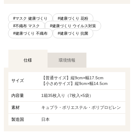
#マスク 健康づくり
#健康づくり 花粉
#不織布 マスク
#健康づくり ウイルス対策
#健康づくり 不織布
#健康づくり 抗菌
仕様
環境情報
【普通サイズ】縦9cm×幅17.5cm
サイズ
【小さめサイズ】縦9cm×幅14.5cm
内容量
1箱35枚入り（7枚入×5袋）
素材
キュプラ・ポリエステル・ポリプロピレン
製造国
日本