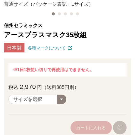
普通サイズ（パッケージ表記：Lサイズ）
信州セラミックス
アースプラスマスク35枚組
日本製
各種マークについて
※1日1枚使い切りで再使用はできません。
2,970
税込
円（送料385円別）
カートに入れる