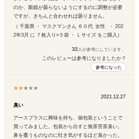
のか、眼鏡が曇らないようにするのに調整が必要
ですが、きちんと合わせれば曇りません。
（ 千葉県 ・ マスクマンさん ６０代  女性   ・ 202
2年3月 に ７枚入り×５袋 ・ Ｌサイズ をご購入）
32
人が参考にしています。
このレビューは参考になりましたか？ 
参考になった
2021.12.27
臭い
アースプラスに興味を持ち、個包装ということで
買ってみました。包装から出すと無茶苦茶臭い。
鼻を覆うものなのに吐き気がするほど臭かった。