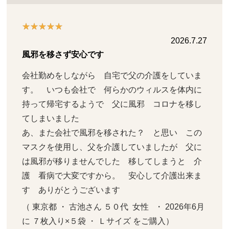
2026.7.27
風邪を移さず安心です
会社勤めをしながら　自宅で父の介護をしていま
す。　いつも会社で　何らかのウィルスを体内に
持って帰宅するようで　父に風邪　コロナを移し
てしまいました

あ、また会社で風邪を移された？　と思い　この
マスクを使用し、父を介護していましたが　父に
は風邪が移りませんでした　移してしまうと　介
護　看病で大変ですから。　安心して介護出来ま
す　ありがとうございます
（ 東京都 ・ 古池さん ５０代  女性   ・ 2026年6月 
に ７枚入り×５袋 ・ Ｌサイズ をご購入）