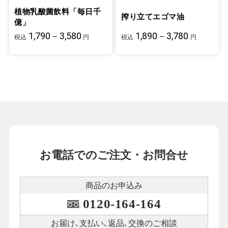
植物乳酸菌飲料「毎日千
搾り立てエゴマ油
億」
1,790－3,580
1,890－3,780
税込
円
税込
円
お電話でのご注文・お問合せ
商品のお申込み
0120-164-164
お届け､支払い､
返品､交換のご相談