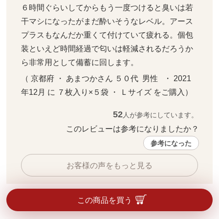
６時間ぐらいしてからもう一度つけると臭いは若
干マシになったがまだ酔いそうなレベル。アース
プラスもなんだか重くて付けていて疲れる。個包
装といえど時間経過で匂いは軽減されるだろうか
ら非常用として備蓄に回します。
（ 京都府 ・ あまつかさん ５０代  男性   ・ 2021
年12月 に ７枚入り×５袋 ・ Ｌサイズ をご購入）
52
人が参考にしています。
このレビューは参考になりましたか？ 
参考になった
お客様の声をもっと見る
この商品を買う