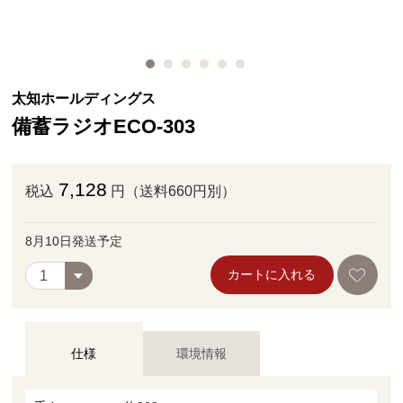
太知ホールディングス
備蓄ラジオECO‐303
7,128
税込
円（送料660円別）
8月10日発送予定
カートに入れる
仕様
環境情報