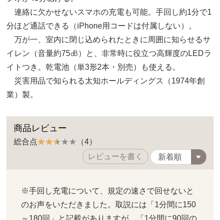
連絡に欠かせないスマホの充電も可能。手回し約1分で1
分ほど通話できる（iPhone用コードは付属しない）。
万が一、室内に閉じ込められたときに周囲に知らせるサ
イレン（音量約75㏈）と、非常時に役立つ高輝度のLEDラ
イトつき。乾電池（単3形2本・別売）も使える。
災害用品で知られる太知ホールディングス（1974年創
業）製。
商品レビュー
総合点
（4）
レビューを書く
※手回し充電について、規定の速さで回せないと
のお声をいただきました。取説には「1分間に150
～180回」と記載がありますが、「1分間に90回の