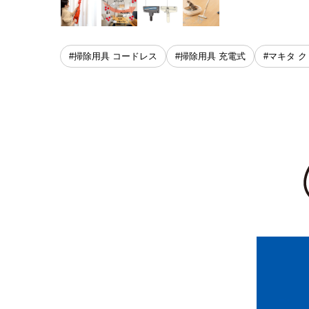
#掃除用具 コードレス
#掃除用具 充電式
#マキタ 