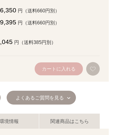
6,350
円（送料660円別）
9,395
円（送料660円別）
,045
円（送料385円別）
お
カートに入れる
気
に
入
り
に
追
よくあるご質問を見る
加
環境情報
関連商品はこちら