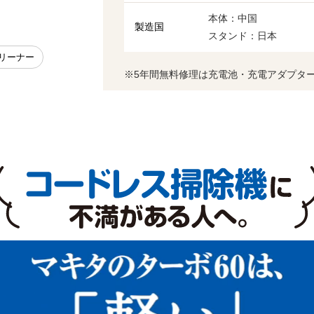
本体：中国
製造国
スタンド：日本
クリーナー
※5年間無料修理は充電池・充電アダプタ