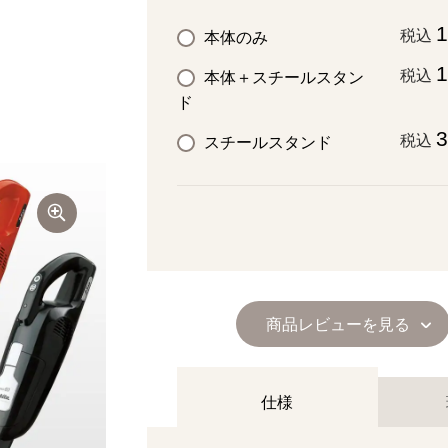
1
税込
本体のみ
1
税込
本体＋スチールスタン
ド
3
税込
スチールスタンド
商品レビューを見る
仕様