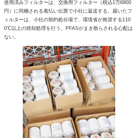
使用済みフィルターは、交換用フィルター（税込1万6800
円）に同梱される着払い伝票で小社に返送する。届いたフ
ィルターは、小社の契約処分場で、環境省が推奨する110
0℃以上の焼却処理を行う。PFASがまき散らされる心配は
ない。