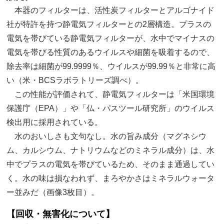
本器のフィルターは、活性炭フィルターとアルゴナイド
社が特許を持つ静電気フィルターとの2層構造。プラスの
電気を帯びている静電気フィルターが、水中でマイナスの
電気を帯びる性質のあるウイルスや細菌を吸着するので、
除去率は細菌が99.9999％、ウイルスが99.99％と非常に高
い（米・BCSラボラトリーズ調べ）。
この性能が評価されて、静電気フィルターは「米国環境
保護庁（EPA）」や「仏・パスツール研究所」のウイルス
検出用に採用されている。
水のおいしさも文句なし。水の旨み成分（マグネシウ
ム、カルシウム、ナトリウムなどのミネラル成分）は、水
中でプラスの電気を帯びているため、そのまま通過してい
く。水の味は損なわれず、まろやかさはミネラルウォータ
ー並みだ（画像3枚目）。
【回収・無害化について】