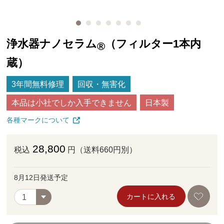
浄水器ナノセラム
（フィルター1本内
®
蔵）
3年間無料修理
回収・無害化
本品は小社でしか入手できません
日本製
各種マークについて
28,800
税込
円（送料660円別）
8月12日発送予定
カートに入れる