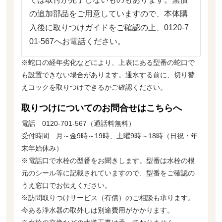
の追加部品をご用意していますので、本体購
入後に取りつけガイドをご確認の上、0120-7
01-567へお電話ください。
※蛇口の経年劣化などにより、上表にある型番の蛇口で
も設置できない場合があります。通水する前に、切り替
えコックを取りつけできるかご確認ください。
取りつけについてのお問合せはこちらへ
電話 0120-701-567（通話料無料）
受付時間 月～金9時～19時、土曜9時～18時（日祝・年
末年始休み）
※電話口で水栓の型番をお聞きします。型番は水栓の根
元のシール等に記載されていますので、型番をご確認の
うえ窓口でお伝えください。
※訪問取りつけサービス（有償）のご相談も承ります。
今ある浄水器の取外しは別途費用がかかります。