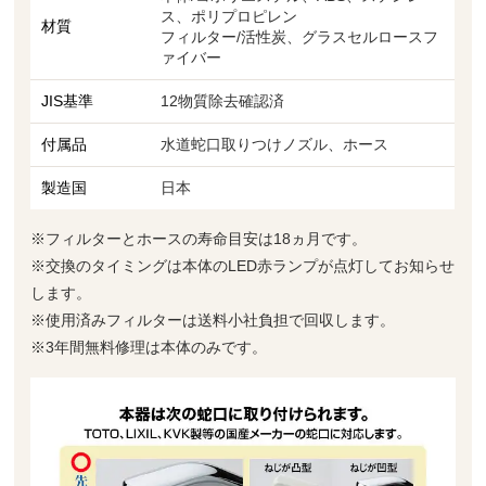
ス、ポリプロピレン
材質
フィルター/活性炭、グラスセルロースフ
ァイバー
JIS基準
12物質除去確認済
付属品
水道蛇口取りつけノズル、ホース
製造国
日本
※フィルターとホースの寿命目安は18ヵ月です。
※交換のタイミングは本体のLED赤ランプが点灯してお知らせ
します。
※使用済みフィルターは送料小社負担で回収します。
※3年間無料修理は本体のみです。