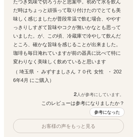
たつき気味で切ろうかと思案中。初めて水を飲ん
だ時はちょっと頑張って取り付けたのでとても美
味しく感じましたが普段常温で飲む場合、ややす
っきりしすぎて旨味やコクが無いかなとも思って
いました。が、この頃、冷蔵庫で冷やして飲んだ
ところ、確かな旨味を感じることが出来ました。
珈琲も毎日淹れていますが前の器具に比べて特に
変わりなく美味しく飲めていると思います
（ 埼玉県 ・ みずすましさん ７０代  女性   ・ 202
6年4月 にご購入）
2
人が参考にしています。
このレビューは参考になりましたか？ 
参考になった
お客様の声をもっと見る