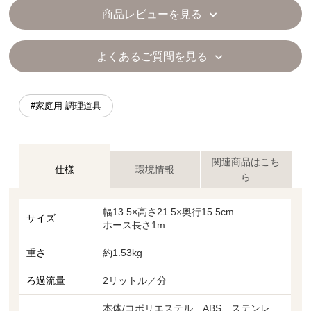
商品レビューを見る
よくあるご質問を見る
#家庭用 調理道具
関連商品はこち
仕様
環境情報
ら
幅13.5×高さ21.5×奥行15.5cm
サイズ
ホース長さ1m
重さ
約1.53kg
ろ過流量
2リットル／分
本体/コポリエステル、ABS、ステンレ