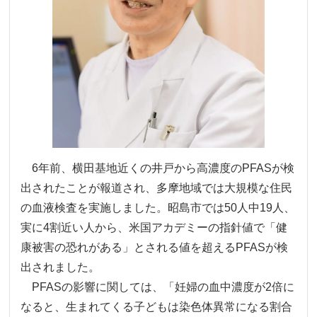
6年前、横田基地近くの井戸から高濃度のPFASが検
出されたことが報道され、多摩地域では大規模な住民
の血液検査を実施しました。昭島市では50人中19人、
実に4割近い人から、米国アカデミーの指針値で「健
康被害の恐れがある」とされる値を超えるPFASが検
出されました。
PFASの影響に関しては、「妊婦の血中濃度が2倍に
なると、生まれてくる子どもは染色体異常になる割合