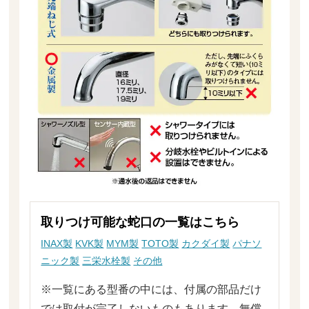
取りつけ可能な蛇口の一覧はこちら
INAX製
KVK製
MYM製
TOTO製
カクダイ製
パナソ
ニック製
三栄水栓製
その他
※一覧にある型番の中には、付属の部品だけ
では取付が完了しないものもあります。無償