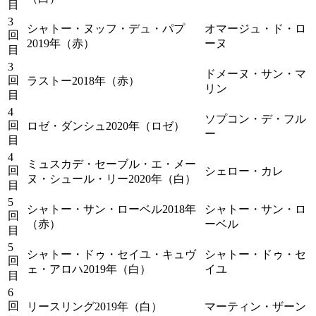
目
3
シャトー・ヌッフ・デュ・パプ
オマージュ・ド・ロ
回
2019年（赤）
ーヌ
目
3
ドメーヌ・サン・マ
回
ラストー2018年（赤）
リン
目
4
ソプコン・デ・フル
回
ロゼ・ダンシュ2020年（ロゼ）
ー
目
4
ミュスカデ・セーブル・エ・メー
回
シェロー・カレ
ヌ・シュール・リー2020年（白）
目
5
シャトー・サン・ローベル2018年
シャトー・サン・ロ
回
（赤）
ーベル
目
5
シャトー・ドゥ・セイユ・キュヴ
シャトー・ドゥ・セ
回
ェ・アロハ2019年（白）
イユ
目
6
回
リースリング2019年（白）
マーティン・ザーン