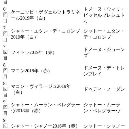
目
6
トメーヌ・ウィリ・
ケーニッヒ・ゲヴェルツトラミネ
回
ビッセルブレシュト
ール2019年（白）
目
ゥ
7
シャトー・エタン・デ・コロンブ
シャトー・エタン・
回
2019年（白）
デ・コロンブ
目
7
ドメーヌ・ジョーン
回
フィトゥ2019年（赤）
ズ
目
8
ドメーヌ・デ・トレ
回
マコン2018年（赤）
ンブレイ
目
8
マコン・ヴィラージュ2019年
回
ドゥディ・ノーダン
（白）
目
9
シャトー・ムーラン・ベレグラー
シャトー・ムーラ
回
ヴ2018年（赤）
ン・ベレグラーヴ
目
9
回
シャトー・シャノー2016年（赤）
シャトー・シャノー