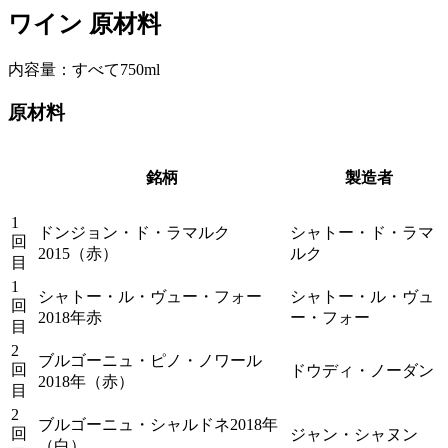
ワイン 原材料
内容量：すべて750ml
原材料
銘柄
製造者
1
ドンジョン・ド・ラマルク
シャトー・ド・ラマ
回
2015（赤）
ルク
目
1
シャトー・ル・ヴュー・フォー
シャトー・ル・ヴュ
回
2018年赤
ー・フォー
目
2
ブルゴーニュ・ピノ・ノワール
回
ドウディ・ノーダン
2018年（赤）
目
2
ブルゴーニュ・シャルドネ2018年
回
ジャン・シャヌン
（白）