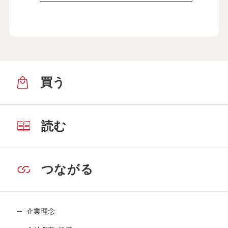
買う
読む
つながる
企業理念