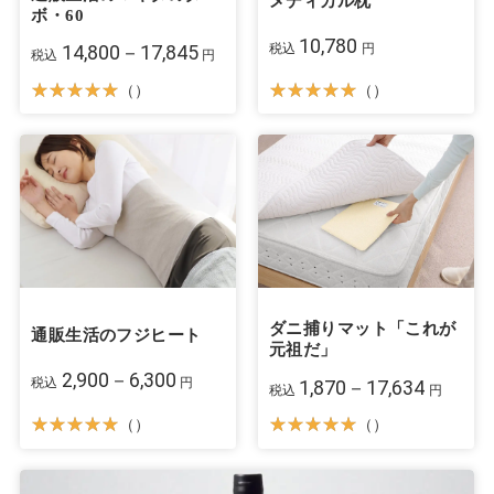
メディカル枕
ボ・60
10,780
税込
円
14,800－17,845
税込
円
（）
（）
ダニ捕りマット「これが
通販生活のフジヒート
元祖だ」
2,900－6,300
税込
円
1,870－17,634
税込
円
（）
（）