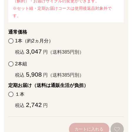
（解約）・お届けサイクルの変更ができます。
※セット組・定期お届けコースは使用後返品対象外で
す。
通常価格
1本（約2ヵ月分）
3,047
税込
円（送料385円別）
2本組
5,908
税込
円（送料385円別）
定期お届け（送料は通販生活が負担）
１本
2,742
税込
円
カートに入れる