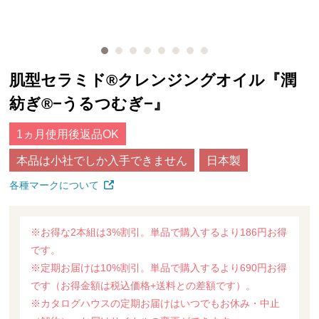
肌型セラミド®クレンジングオイル『潤
紡ぎ®−うるつむぎ−』
1ヵ月使用後返品OK
本品は小社でしか入手できません
日本製
各種マークについて
※お得な2本組は3%割引。単品で購入するより186円お得
です。
※定期お届けは10%割引。単品で購入するより690円お得
です（お得金額は税込価格+送料との差額です）。
※カタログハウスの定期お届けはいつでもお休み・中止