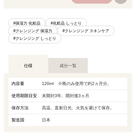
#保湿力 化粧品
#化粧品 しっとり
#クレンジング 保湿力
#クレンジング スキンケア
#クレンジング しっとり
仕様
成分一覧
内容量
120ml ※晩のみ使用で約2ヵ月分。
使用期限目安
未開封3年、開封後3ヵ月
保存方法
高温、直射日光、火気を避けて保存。
製造国
日本