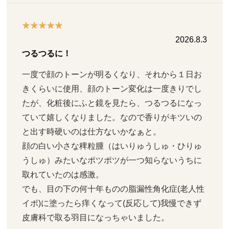
2026.8.3
つるつるに！
一度で顔のトーンが明るくなり、それから１日お
きくらいに使用、顔のトーン変化は一度きりでし
たが、化粧後にふと鏡を見たら、つるつるになっ
ていて嬉しくなりました。なので香りがキツいの
と出す時硬いのは仕方ないかなぁと。

顔の白い小さな稗粒腫（はいりゅうしゅ・ひりゅ
うしゅ）みたいなポツポツが一つ知らないうちに
取れていたのは感激。

でも、目の下の何十年ものの脂漏性角化症(老人性
イボ)に塗ったら痒くなって(反応して)我慢できず
皮膚科で取る羽目になっちゃいました。