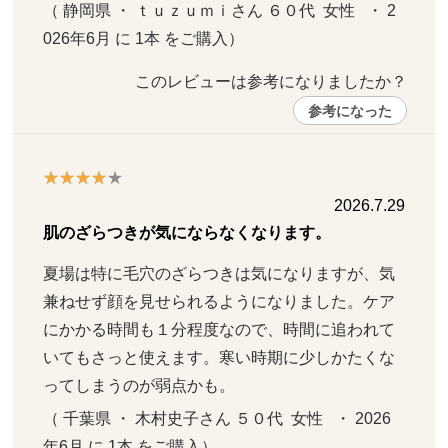
（ 静岡県 ・ ｔｕｚｕｍｉさん ６０代  女性   ・ 2
026年6月 に 1本 をご購入）
このレビューは参考になりましたか？ 
参考になった
2026.7.29
肌のざらつきが気にならなくなります。
夏場は特に毛穴のざらつきは気になりますが、気
兼ねせず顔を見せられるようになりました。ケア
にかかる時間も１分程度なので、時間に追われて
いてもさっと使えます。寒い時期に少しかたくな
ってしまうのが弱点かも。
（ 千葉県 ・ 木村史子さん ５０代  女性   ・ 2026
年6月 に 1本 をご購入）