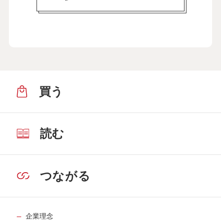
買う
読む
つながる
企業理念