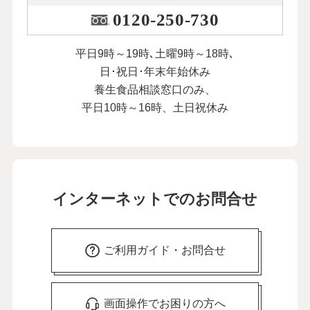
0120-250-730
平日9時～19時､土曜9時～18時､
日･祝日･年末年始休み
養生食品相談窓口のみ、
平日10時～16時、土日祝休み
インターネットでのお問合せ
ご利用ガイド・お問合せ
画面操作でお困りの方へ