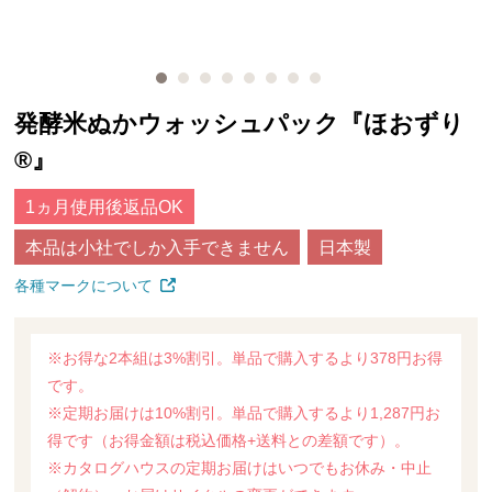
発酵米ぬかウォッシュパック『ほおずり
®』
1ヵ月使用後返品OK
本品は小社でしか入手できません
日本製
各種マークについて
※お得な2本組は3%割引。単品で購入するより378円お得
です。
※定期お届けは10%割引。単品で購入するより1,287円お
得です（お得金額は税込価格+送料との差額です）。
※カタログハウスの定期お届けはいつでもお休み・中止