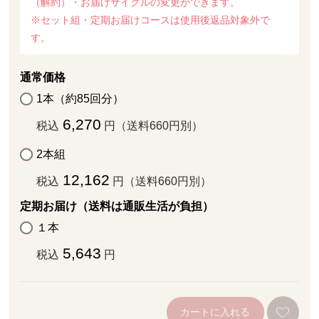
（解約）・お届けサイクルの変更ができます。
※セット組・定期お届けコースは使用後返品対象外で
す。
通常価格
1本（約85回分）
6,270
税込
円（送料660円別）
2本組
12,162
税込
円（送料660円別）
定期お届け（送料は通販生活が負担）
１本
5,643
税込
円
カートに入れる