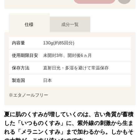
仕様
成分一覧
内容量
130g(約85回分)
使用期限目安
未開封3年、開封後6ヵ月
保存方法
直射日光・多湿を避けて常温保存
製造国
日本
※エタノールフリー
夏に肌のくすみが増していくのは、古い角質が蓄積
した「いつものくすみ」に、紫外線の刺激から生ま
れる「メラニンくすみ」まで加わるから。しかもそ