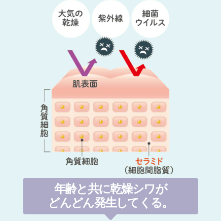
年齢と共に
乾燥シワが
どんどん
発生してくる。