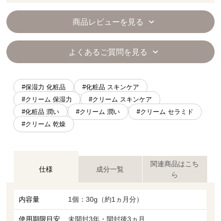
商品レビューを見る
よくあるご質問を見る
#保湿力 化粧品
#化粧品 スキンケア
#クリーム 保湿力
#クリーム スキンケア
#化粧品 潤い
#クリーム 潤い
#クリーム セラミド
#クリーム 乾燥
関連商品はこち
仕様
成分一覧
ら
内容量
1個：30g（約1ヵ月分）
使用期限目安
未開封3年・開封後3ヵ月