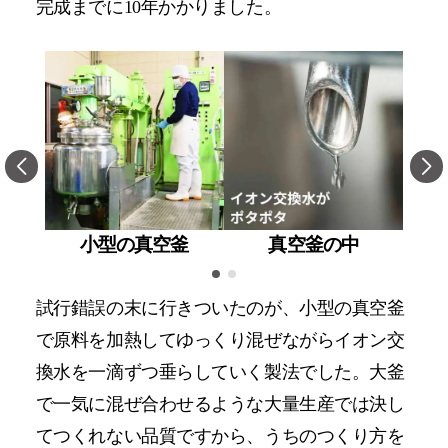
完成までに10年かかりました。
小型の真空釜
真空釜の中
試行錯誤の末に行きついたのが、小型の真空釜
で原料を加熱してゆっくり混ぜながらイオン交
換水を一滴ずつ垂らしていく製法でした。大釜
で一気に混ぜ合わせるような大量生産では決し
てつくれない品質ですから、うちのつくり方を