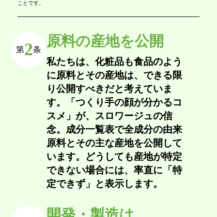
ことです。
原料の産地を公開
2
第
条
私たちは、化粧品も食品のよう
に原料とその産地は、できる限
り公開すべきだと考えていま
す。「つくり手の顔が分かるコ
スメ」が、スロワージュの信
念。成分一覧表で全成分の由来
原料とその主な産地を公開して
います。どうしても産地が特定
できない場合には、率直に「特
定できず」と表示します。
開発・製造は