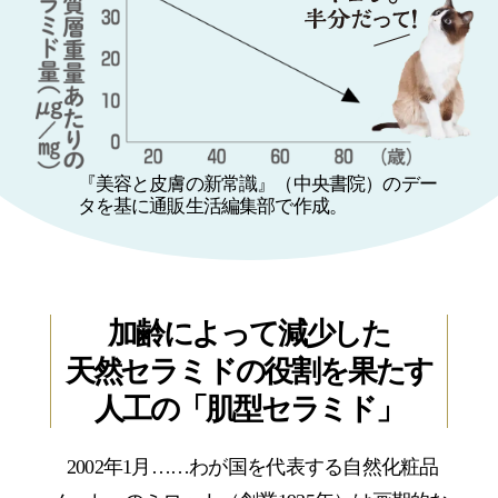
『美容と皮膚の新常識』（中央書院）のデー
タを基に通販生活編集部で作成。
加齢によって減少した
天然セラミドの役割を果たす
人工の「肌型セラミド」
2002年1月……わが国を代表する自然化粧品