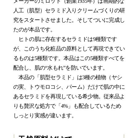
メーカーのミロット（創業1935年）は画期的な
人工（肌型）セラミド入りクリームづくりの研
究をスタートさせました。そしてついに完成し
たのが本品です。
ヒトの肌に存在するセラミドは9種類です
が、このうち化粧品の原料として再現できてい
るものは5種類です。本品はこの5種類すべてを
配合し、肌の“水もれ”を防いでいます。
本品の「肌型セラミド」は3種の植物（ヤシ
の実、トウモロコシ、パーム）だけで肌の中に
あるセラミドを再現している希少物。従来品よ
りも贅沢な処方で「4%」も配合しているため
しっとり実感が違います。