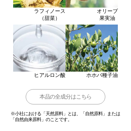
ラフィノース
オリーブ
（甜菜）
果実油
ヒアルロン酸
ホホバ種子油
本品の全成分はこちら
※小社における「天然原料」とは、「自然原料」または
「自然由来原料」のことです。