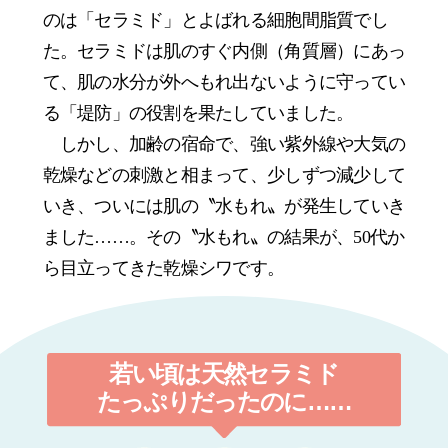
のは「セラミド」とよばれる細胞間脂質でし
た。セラミドは肌のすぐ内側（角質層）にあっ
て、肌の水分が外へもれ出ないように守ってい
る「堤防」の役割を果たしていました。
しかし、加齢の宿命で、強い紫外線や大気の
乾燥などの刺激と相まって、少しずつ減少して
いき、ついには肌の〝水もれ〟が発生していき
ました……。その〝水もれ〟の結果が、50代か
ら目立ってきた乾燥シワです。
若い頃は
天然セラミド
たっぷり
だったのに……