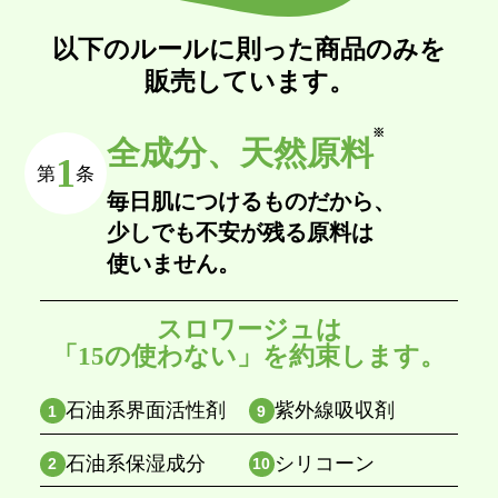
以下のルールに則った商品のみを
販売しています。
※
全成分、天然原料
1
第
条
毎日肌につけるものだから、
少しでも不安が残る原料は
使いません。
スロワージュは
「15の使わない」を約束します。
石油系界面活性剤
紫外線吸収剤
1
9
石油系保湿成分
シリコーン
2
10