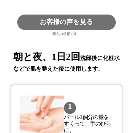
お客様の声を見る
個人の感想です。
朝と夜、1日2回
洗顔後に化粧水
などで肌を整えた後に使用します。
1
パール1個分の量を
すくって、手のひら
に。