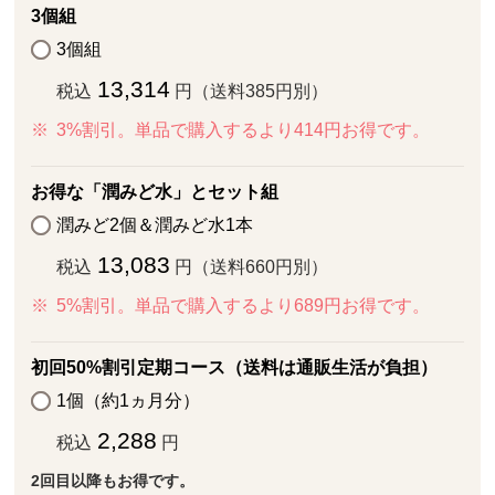
3個組
3個組
13,314
税込
円（送料385円別）
3%割引。単品で購入するより414円お得です。
お得な「潤みど水」とセット組
潤みど2個＆潤みど水1本
13,083
税込
円（送料660円別）
5%割引。単品で購入するより689円お得です。
初回50%割引定期コース（送料は通販生活が負担）
1個（約1ヵ月分）
2,288
税込
円
2回目以降もお得です。