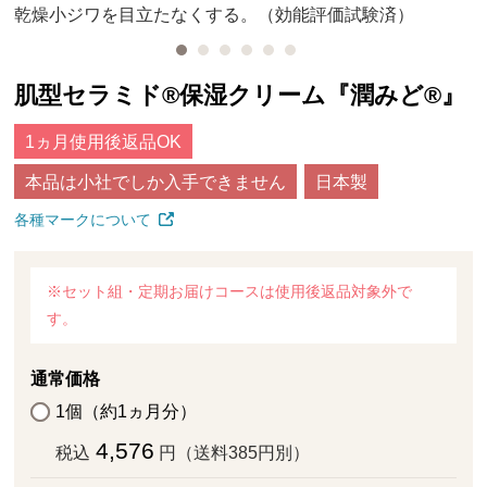
乾燥小ジワを目立たなくする。（効能評価試験済）
肌型セラミド®保湿クリーム『潤みど®』
1ヵ月使用後返品OK
本品は小社でしか入手できません
日本製
各種マークについて
※セット組・定期お届けコースは使用後返品対象外で
す。
通常価格
1個（約1ヵ月分）
4,576
税込
円（送料385円別）