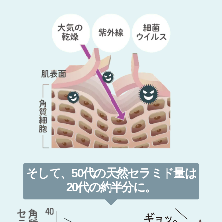
そして、50代の
天然セラミド量は
20代の約半分に。