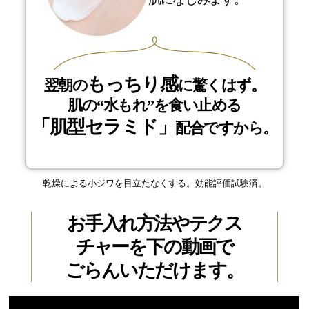
もっちり感
翌朝の
に驚くはず。
肌の“水もれ”を食い止める
「肌型セラミド」
配合ですから。
乾燥による小ジワを目立たなくする。効能評価試験済。
お手入れ方法やテクス
チャーを
下の動画で
ごらんいただけます。