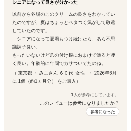
シニアになって良さが分かった
以前から冬場のこのクリームの良さをわかってい
たのですが、夏はちょっとベタつく気がして敬遠
していたのです。

　シニアになって夏場もつけ続けたら、あら不思
議調子良い。

もったいないけど爪の付け根におまけで塗ると凄
く良い。年齢的に年間でカサついてたのね。
（ 東京都 ・ みこさん ６０代  女性   ・ 2026年6月 
に 1個（約1ヵ月分） をご購入）
1
人が参考にしています。
このレビューは参考になりましたか？ 
参考になった