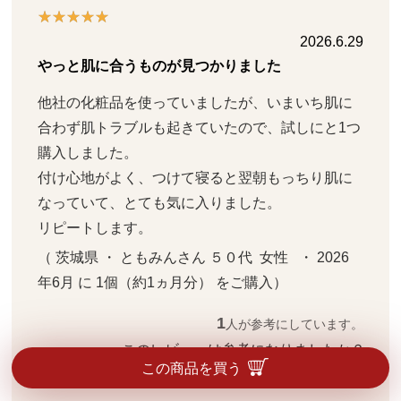
2026.6.29
やっと肌に合うものが見つかりました
他社の化粧品を使っていましたが、いまいち肌に
合わず肌トラブルも起きていたので、試しにと1つ
購入しました。

付け心地がよく、つけて寝ると翌朝もっちり肌に
なっていて、とても気に入りました。

リピートします。
（ 茨城県 ・ ともみんさん ５０代  女性   ・ 2026
年6月 に 1個（約1ヵ月分） をご購入）
1
人が参考にしています。
このレビューは参考になりましたか？ 
この商品を買う
参考になった