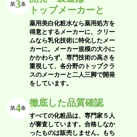
3
第
条
トップメーカーと
薬用美白化粧水なら薬用処方を
得意とするメーカーに、クリー
ムなら乳化技術に特化したメー
カーに。メーカー規模の大小に
かかわらず、専門技術の高さを
重視して、各分野のトップクラ
スのメーカーと二人三脚で開発
をしています。
徹底した品質確認
4
第
条
すべての化粧品は、専門家５人
が審査しています。合格しなか
ったものは販売しません。もち