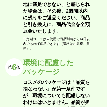
地に満足できない」と感じられ
た場合は、その後、2週間以内
に残りをご返品ください。商品
と引き換えに、商品代金を全額
返金いたします。
※定期コースは未使用で商品到着から14日以
内であれば返品できます（送料はお客様ご負
担）。
環境に配慮した
6
第
条
パッケージ
コスメのパッケージは「品質を
損なわない」が第一条件です
が、環境についても配慮しない
わけにはいきません。品質が担