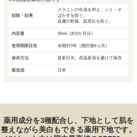
メラニンの生成を抑え、シミ・そ
効能・効果
ばかすを防ぐ。
皮膚の乾燥、肌荒れを防ぐ。
内容量
30ml（約3か月分）
使用期限目安
未開封3年（開封後6ヵ月）
保存方法
直射日光、高温多湿を避けて保存
製造国
日本
薬用成分を3種配合し、下地として肌を
整えながら美白もできる薬用下地です。