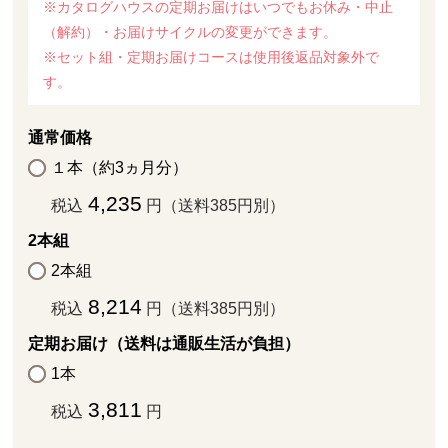
※カタログハウスの定期お届けはいつでもお休み・中止
（解約）・お届けサイクルの変更ができます。
※セット組・定期お届けコースは使用後返品対象外で
す。
通常価格
１本（約3ヵ月分）
4,235
税込
円（送料385円別）
2本組
2本組
8,214
税込
円（送料385円別）
定期お届け（送料は通販生活が負担）
1本
3,811
税込
円