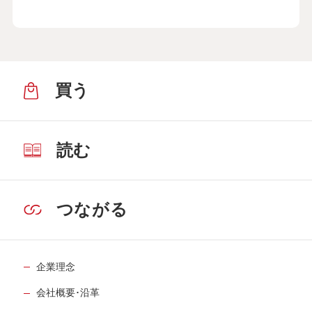
買う
読む
つながる
企業理念
会社概要･沿革