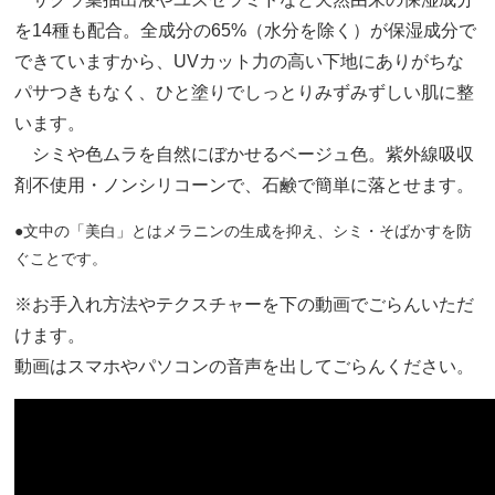
を14種も配合。全成分の65%（水分を除く）が保湿成分で
できていますから、UVカット力の高い下地にありがちな
パサつきもなく、ひと塗りでしっとりみずみずしい肌に整
います。
シミや色ムラを自然にぼかせるベージュ色。紫外線吸収
剤不使用・ノンシリコーンで、石鹸で簡単に落とせます。
●文中の「美白」とはメラニンの生成を抑え、シミ・そばかすを防
ぐことです。
※お手入れ方法やテクスチャーを下の動画でごらんいただ
けます。
動画はスマホやパソコンの音声を出してごらんください。