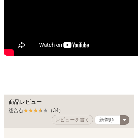
商品レビュー
総合点
（34）
レビューを書く