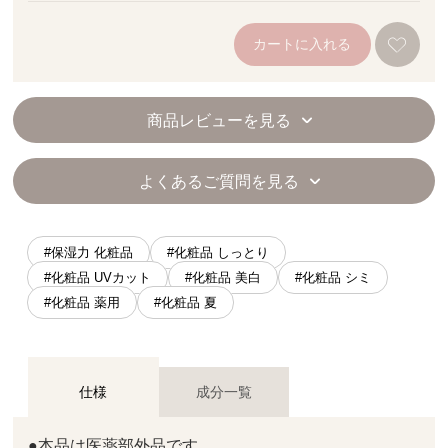
カートに入れる
商品レビューを見る
よくあるご質問を見る
#保湿力 化粧品
#化粧品 しっとり
#化粧品 UVカット
#化粧品 美白
#化粧品 シミ
#化粧品 薬用
#化粧品 夏
仕様
成分一覧
●本品は医薬部外品です