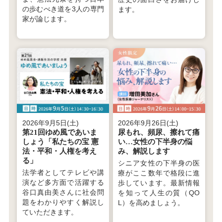
の歩むべき道を3人の専門
ます。
家が論じます。
2026年9月5日(土)
2026年9月26日(土)
第21回ゆめ風であいま
尿もれ、頻尿、擦れて痛
しょう「私たちの宝 憲
い…女性の下半身の悩
法・平和・人権を考え
み、解説します
る」
シニア女性の下半身の医
法学者としてテレビや講
療がここ数年で格段に進
演など多方面で活躍する
歩しています。最新情報
谷口真由美さんに社会問
を知って人生の質（QO
題をわかりやすく解説し
L）を高めましょう。
ていただきます。