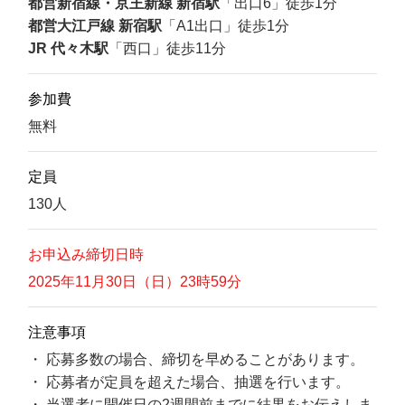
都営新宿線・京王新線 新宿駅
「出口6」徒歩1分
都営大江戸線 新宿駅
「A1出口」徒歩1分
JR 代々木駅
「西口」徒歩11分
参加費
無料
定員
130人
お申込み締切日時
2025年11月30日（日）23時59分
注意事項
・ 応募多数の場合、締切を早めることがあります。
・ 応募者が定員を超えた場合、抽選を行います。
・ 当選者に開催日の2週間前までに結果をお伝えしま