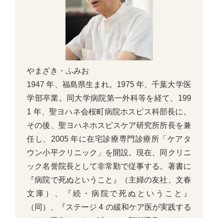
やまざき・ふみお
1947 年、福島県生まれ。1975 年、千葉大学医
学部卒業。同大学病院第一外科等を経て、199
1 年、聖ヨハネ会桜町病院ホスピス科部長に。
その後、聖ヨハネホスピスケア研究所所長を兼
任し、2005 年に在宅診療専門診療所「ケアタ
ウン小平クリニック」を開設。現在、同クリニ
ック名誉院長として非常勤で従事する。著書に
『病院で死ぬということ』（主婦の友社、文春
文庫）、『続・病院で死ぬということ』
（同）、『ステージ 4 の緩和ケア医が実践する