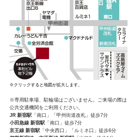
※クリックすると地図が拡大します。
※専用駐車場、駐輪場はございません。ご来場の際は
公共交通機関をご利用ください。
JR 新宿駅
「南口」「甲州街道改札」徒歩7分
小田急線 新宿駅
「南口」徒歩7分
京王線 新宿駅
「中央西口」「ルミネ口」徒歩6分