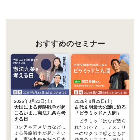
おすすめのセミナー
2026年8月22日(土)
2026年8月29日(土)
大国による侵略戦争が起
古代文明最大の謎に迫る
こるいま…憲法九条を考
「ピラミッドと人間」
える日
「ピラミッドはなぜ造ら
ロシアやアメリカなどに
れたのか？」。ミステリ
よる侵略戦争が起こるい
ーのワクワク感とともに
ま、憲法九条を持つ日本
歴史の面白さをお届けし