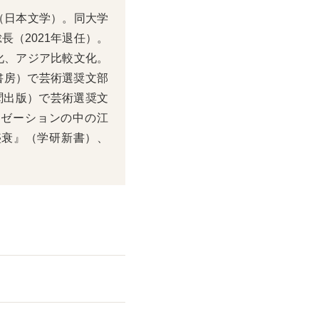
（日本文学）。同大学
長（2021年退任）。
化、アジア比較文化。
書房）で芸術選奨文部
聞出版）で芸術選奨文
リゼーションの中の江
盛衰』（学研新書）、