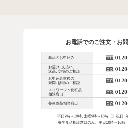
お電話でのご注文・お
0120
商品のお申込み
お届け､支払い､
0120
返品､交換のご相談
お申込み前後の
0120
疑問､修理のご相談
スロワージュ化粧品
0120
相談窓口
0120
養生食品相談窓口
平日9時～19時､土曜9時～18時､
日･祝日･
養生食品相談窓口のみ、
平日10時～16時