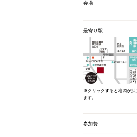
会場
最寄り駅
※クリックすると地図が拡
ます。
参加費