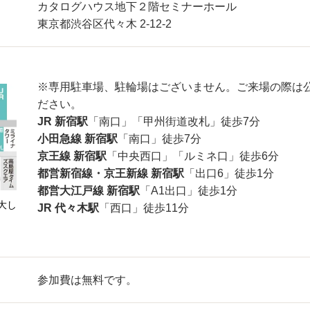
カタログハウス地下２階セミナーホール
東京都渋谷区代々木 2-12-2
※専用駐車場、駐輪場はございません。ご来場の際は
ださい。
JR 新宿駅
「南口」「甲州街道改札」徒歩7分
小田急線 新宿駅
「南口」徒歩7分
京王線 新宿駅
「中央西口」「ルミネ口」徒歩6分
都営新宿線・京王新線 新宿駅
「出口6」徒歩1分
都営大江戸線 新宿駅
「A1出口」徒歩1分
大し
JR 代々木駅
「西口」徒歩11分
参加費は無料です。