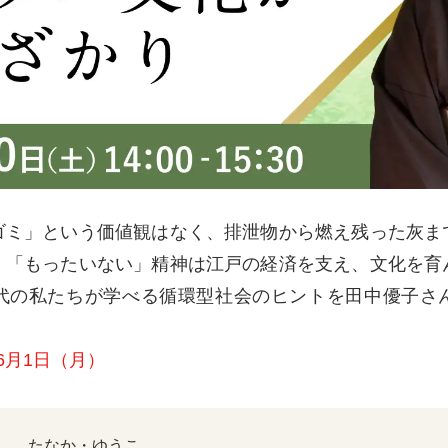
ゴミ」という価値観はなく、排泄物から燃え残った灰ま
。「もったいない」精神は江戸の経済を支え、文化を育
代の私たちが学べる循環型社会のヒントを田中優子さ
年6月1日（月）
たなか・ゆうこ