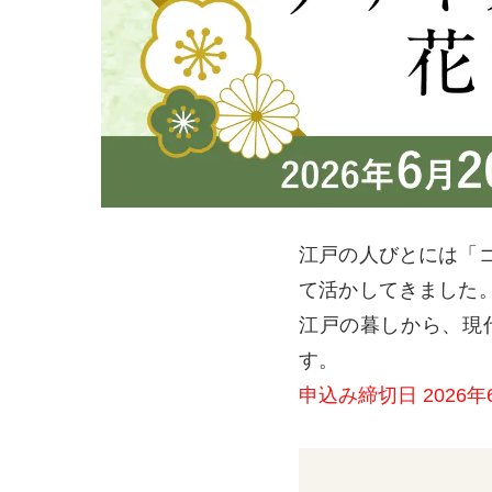
江戸の人びとには「
て活かしてきました
江戸の暮しから、現
す。
申込み締切日 2026