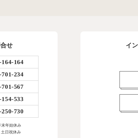
問合せ
イン
-164-164
-701-234
-701-567
-154-533
-250-730
年末年始休み
、土日祝休み