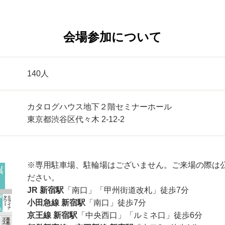
会場参加について
140人
カタログハウス地下２階セミナーホール
東京都渋谷区代々木 2-12-2
※専用駐車場、駐輪場はございません。ご来場の際は
ださい。
JR 新宿駅
「南口」「甲州街道改札」徒歩7分
小田急線 新宿駅
「南口」徒歩7分
京王線 新宿駅
「中央西口」「ルミネ口」徒歩6分