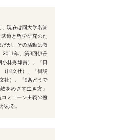
て、現在は同大学名誉
。武道と哲学研究のた
想だが、その活動は教
2011年、第3回伊丹
回小林秀雄賞）、『日
』（国文社）、『街場
文社）、『9条どうで
無敵をめざす生き方』
型コミューン主義の擁
）がある。