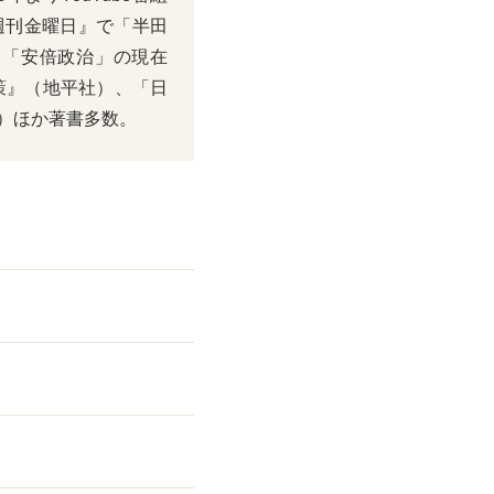
週刊金曜日』で「半田
 「安倍政治」の現在
策』（地平社）、「日
）ほか著書多数。