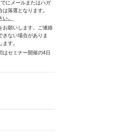
までにメールまたはハガ
合は落選となります。
さい。
をお願いします。ご連絡
できない場合がありま
します。
切はセミナー開催の4日