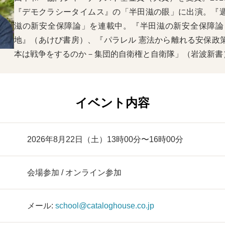
『デモクラシータイムス』の「半田滋の眼」に出演。『
滋の新安全保障論」を連載中。『半田滋の新安全保障論
地』（あけび書房）、『パラレル 憲法から離れる安保政
本は戦争をするのか－集団的自衛権と自衛隊」（岩波新書
イベント内容
2026年8月22日（土）13時00分〜16時00分
会場参加 / オンライン参加
メール:
school@cataloghouse.co.jp