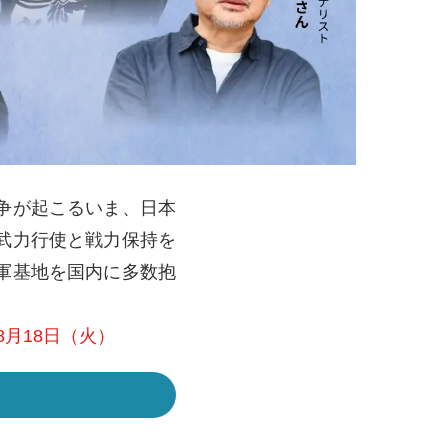
争が起こるいま、日本
武力行使と戦力保持を
軍基地を国内に多数抱
8月18日（火）