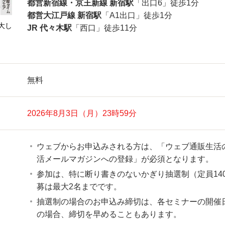
都営新宿線・京王新線 新宿駅
「出口6」徒歩1分
都営大江戸線 新宿駅
「A1出口」徒歩1分
大し
JR 代々木駅
「西口」徒歩11分
無料
2026年8月3日（月）23時59分
ウェブからお申込みされる方は、「ウェブ通販生活
活メールマガジンへの登録」が必須となります。
参加は、特に断り書きのないかぎり抽選制（定員14
募は最大2名までです。
抽選制の場合のお申込み締切は、各セミナーの開催日
の場合、締切を早めることもあります。