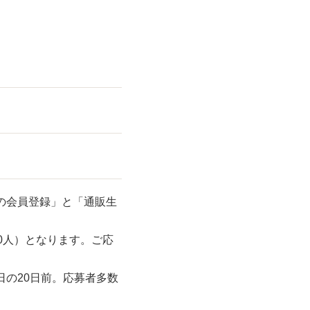
の会員登録」と「通販生
0人）となります。ご応
の20日前。応募者多数