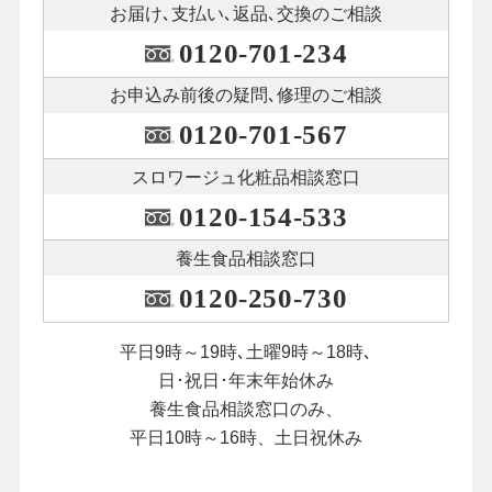
お届け､支払い､
返品､交換のご相談
0120-701-234
お申込み前後の
疑問､修理のご相談
0120-701-567
スロワージュ化粧品
相談窓口
0120-154-533
養生食品相談窓口
0120-250-730
平日9時～19時､土曜9時～18時､
日･祝日･年末年始休み
養生食品相談窓口のみ、
平日10時～16時、土日祝休み