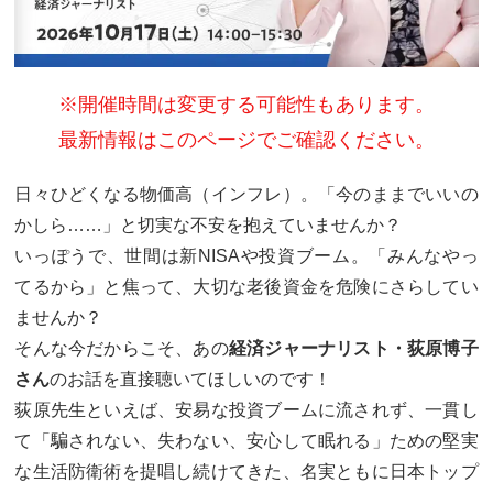
※開催時間は変更する可能性もあります。
最新情報はこのページでご確認ください。
日々ひどくなる物価高（インフレ）。「今のままでいいの
かしら……」と切実な不安を抱えていませんか？
いっぽうで、世間は新NISAや投資ブーム。「みんなやっ
てるから」と焦って、大切な老後資金を危険にさらしてい
ませんか？
そんな今だからこそ、あの
経済ジャーナリスト・荻原博子
さん
のお話を直接聴いてほしいのです！
荻原先生といえば、安易な投資ブームに流されず、一貫し
て「騙されない、失わない、安心して眠れる」ための堅実
な生活防衛術を提唱し続けてきた、名実ともに日本トップ