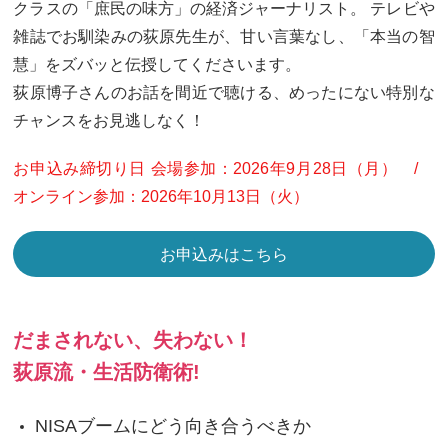
クラスの「庶民の味方」の経済ジャーナリスト。 テレビや
雑誌でお馴染みの荻原先生が、甘い言葉なし、「本当の智
慧」をズバッと伝授してくださいます。
荻原博子さんのお話を間近で聴ける、めったにない特別な
チャンスをお見逃しなく！
お申込み締切り日 会場参加：2026年9月28日（月） /
オンライン参加：2026年10月13日（火）
お申込みはこちら
だまされない、失わない！
荻原流・生活防衛術!
NISAブームにどう向き合うべきか