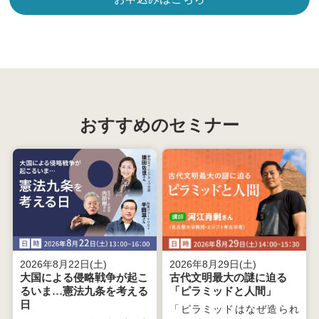
おすすめのセミナー
2026年8月22日(土)
2026年8月29日(土)
大国による侵略戦争が起こ
古代文明最大の謎に迫る
るいま…憲法九条を考える
「ピラミッドと人間」
日
「ピラミッドはなぜ造られ