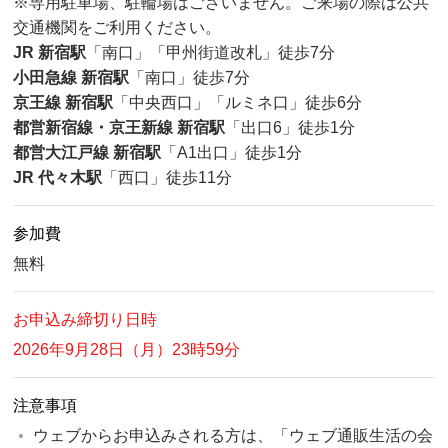
※専用駐車場、駐輪場はございません。ご来場の際は公共
交通機関をご利用ください。
JR 新宿駅
「南口」「甲州街道改札」徒歩7分
小田急線 新宿駅
「南口」徒歩7分
京王線 新宿駅
「中央西口」「ルミネ口」徒歩6分
都営新宿線・京王新線 新宿駅
「出口6」徒歩1分
都営大江戸線 新宿駅
「A1出口」徒歩1分
JR 代々木駅
「西口」徒歩11分
参加費
無料
お申込み締切り日時
2026年9月28日（月）23時59分
注意事項
ウェブからお申込みされる方は、「ウェブ通販生活の会