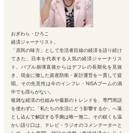
おぎわら・ひろこ
経済ジャーナリスト。
「庶民の味方」として生活者目線の経済を語り続け
てきた、日本を代表する人気の経済ジャーナリス
ト。バブル崩壊直後からはデフレの長期化を見抜
き、現金に徹した資産防衛・家計運営を一貫して提
唱。その先見性は今のインフレ・NISAブームの渦
中でも揺らがない。
複雑な経済の仕組みや最新のトレンドを、専門用語
を使わずに「私たちの生活にどう影響するか」へ落
とし込んで解説する手腕は唯一無二。その鋭くも温
かい語り口は、テレビ・ラジオのコメンテーターと