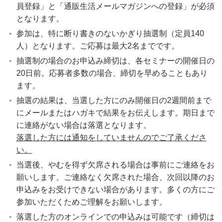
員登録」と「通販生活メールマガジンへの登録」が必須
となります。
参加は、特に断り書きのないかぎり抽選制（定員140
人）となります。ご応募は最大2名までです。
抽選制の場合のお申込み締切は、各セミナーの開催日の
20日前。応募者多数の場合、締切を早めることもあり
ます。
抽選の結果は、当選した方にのみ開催日の2週間前まで
にメールまたはハガキで結果をお伝えします。期日まで
に連絡がない場合は落選となります。
落選した方には通知をしていませんのでご了承くださ
い。
当選後、やむを得ず欠席される場合は事前にご連絡をお
願いします。ご連絡なく欠席された場合、次回以降のお
申込みをお受けできない場合があります。多くの方にご
参加いただくためご理解をお願いします。
落選した方のオンラインでの申込みは可能です（締切は