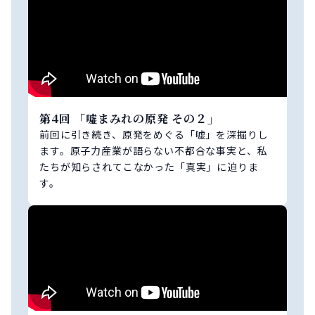
第4回 「嘘まみれの原発 その２」
前回に引き続き、原発をめぐる「嘘」を深掘りし
ます。原子力産業が語らない不都合な事実と、私
たちが知らされてこなかった「真実」に迫りま
す。