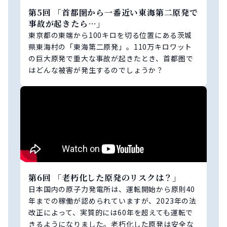
第5回 「首都圏から一番近い東海第二原発で
事故が起きたら…」
東京都の東端から100キロを切る位置にある茨城
県東海村の「東海第二原発」。110万キロワット
の巨大原発で重大な事故が起きたとき、首都圏で
はどんな被害が発生するのでしょうか？
第6回 「老朽化した原発のリスクは？」
日本国内の原子力発電所は、運転開始から原則40
年までの稼働が認められていますが、2023年の法
改正によって、実質的には60年を超えても運転で
きるようになりました。老朽化した原発は安全な