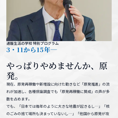
通販生活の学校 特別プログラム
3・11から15年─
やっぱりやめませんか、原
発。
現在、原発再稼働や新増設に向けた動きなど「原発推進」の流
れが加速し、各種世論調査でも「原発再稼働に賛成」の声が多
数を占めます。
でも、「日本では毎年のように大きな地震が起きるし…」「核
のごみの捨て場所も決まっていないし…」「他国から原発が攻