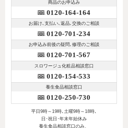
商品のお申込み
0120-164-164
お届け､支払い､
返品､交換のご相談
0120-701-234
お申込み前後の
疑問､修理のご相談
0120-701-567
スロワージュ化粧品
相談窓口
0120-154-533
養生食品相談窓口
0120-250-730
平日9時～19時､土曜9時～18時､
日･祝日･年末年始休み
養生食品相談窓口のみ、