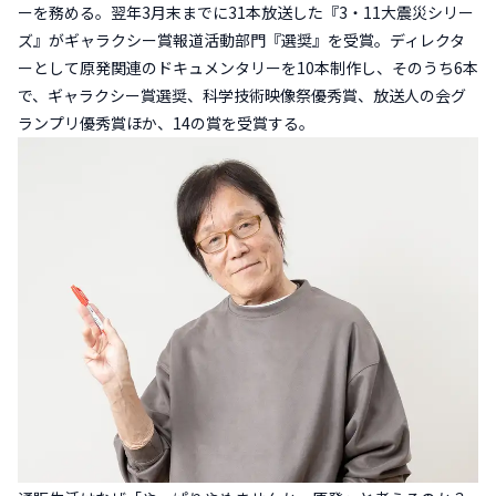
ーを務める。翌年3月末までに31本放送した『3・11大震災シリー
ズ』がギャラクシー賞報道活動部門『選奨』を受賞。ディレクタ
ーとして原発関連のドキュメンタリーを10本制作し、そのうち6本
で、ギャラクシー賞選奨、科学技術映像祭優秀賞、放送人の会グ
ランプリ優秀賞ほか、14の賞を受賞する。