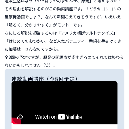
通販生活はなぜ「やっぱりやめませんか、原発」と考えるのか？
その理由を解説するのがこの動画講座です。「どうせゴリゴリの
反原発動画でしょ？」なんて声聞こえてきそうですが、いえいえ
「明るく、分かりやすく」がモットーです。
なにしろ解説を担当するのは「アメリカ横断ウルトラクイズ」
「はじめてのおつかい」など人気バラエティー番組を手掛けてき
た加藤就一さんなのですから。
全8回の予定ですが、原発の問題点が多すぎるのでそれでは終わら
ないかもしれません（笑）。
連続動画講座（全8回予定）