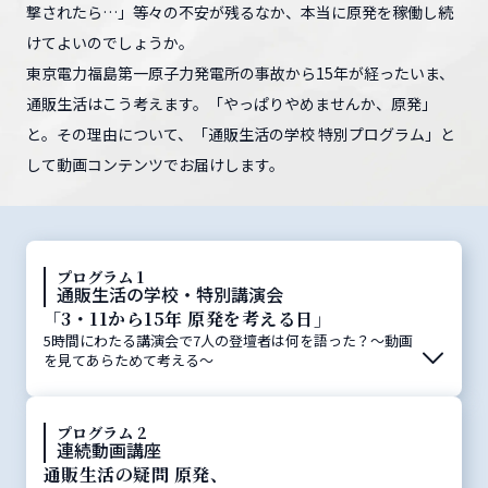
撃されたら…」等々の不安が残るなか、本当に原発を稼働し続
けてよいのでしょうか。
東京電力福島第一原子力発電所の事故から15年が経ったいま、
通販生活はこう考えます。「やっぱりやめませんか、原発」
と。その理由について、「通販生活の学校 特別プログラム」と
して動画コンテンツでお届けします。
プログラム 1
通販生活の学校・特別講演会
「3・11から15年 原発を考える日」
5時間にわたる講演会で7人の登壇者は何を語った？～動画
を見てあらためて考える～
プログラム 2
連続動画講座
通販生活の疑問 原発、