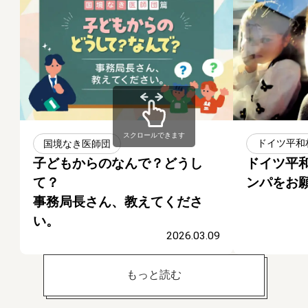
スクロールできます
国境なき医師団
ドイツ平和
子どもからのなんで？どうし
ドイツ平
て？
ンパをお
事務局長さん、教えてくださ
い。
2026.03.09
もっと読む