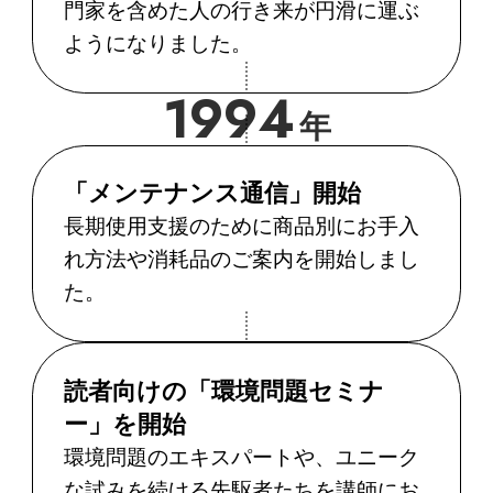
門家を含めた人の行き来が円滑に運ぶ
ようになりました。
1994
年
「メンテナンス通信」開始
長期使用支援のために商品別にお手入
れ方法や消耗品のご案内を開始しまし
た。
読者向けの「環境問題セミナ
ー」を開始
環境問題のエキスパートや、ユニーク
な試みを続ける先駆者たちを講師にお