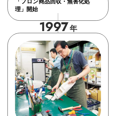
「フロン商品回収・無害化処
理」開始
1997
年