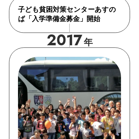
子ども貧困対策センターあすの
ば「入学準備金募金」開始
2017
年