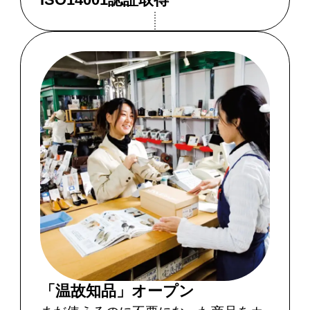
「温故知品」オープン