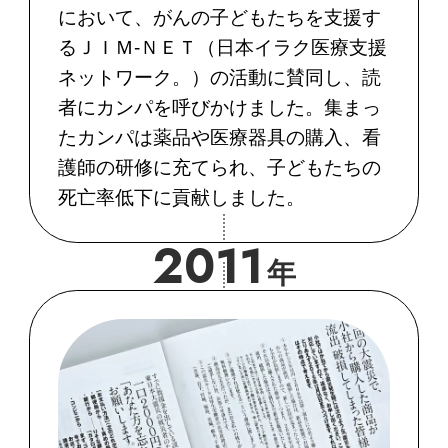
において、がんの子どもたちを支援す
るＪＩＭ-ＮＥＴ（日本イラク医療支援
ネットワーク。）の活動に賛同し、読
者にカンパを呼びかけました。集まっ
たカンパは薬品や医療器具の購入、看
護師の研修に充てられ、子どもたちの
死亡率低下に貢献しました。
2011
年