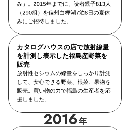
み」。2015年までに、読者親子813人
（290組）を信州白樺湖7泊8日の夏休
みにご招待しました。
カタログハウスの店で放射線量
を計測し表示した福島産野菜を
販売
放射性セシウムの線量をしっかり計測
して、安心できる野菜、根菜、果物を
販売。
買い物の力で福島の生産者を応
援しました。
2016
年