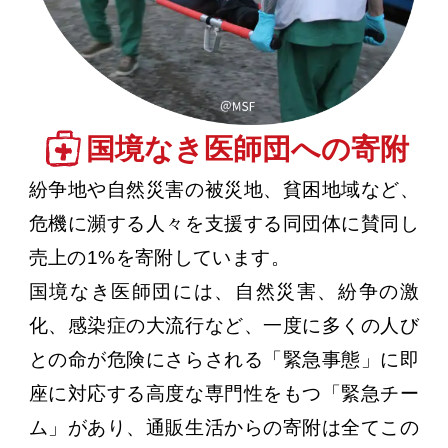
国境なき医師団への寄附
紛争地や自然災害の被災地、貧困地域など、
危機に瀕する人々を支援する同団体に賛同し
売上の1%を寄附しています。
国境なき医師団には、自然災害、紛争の激
化、感染症の大流行など、一度に多くの人び
との命が危険にさらされる「緊急事態」に即
座に対応する高度な専門性をもつ「緊急チー
ム」があり、通販生活からの寄附は全てこの