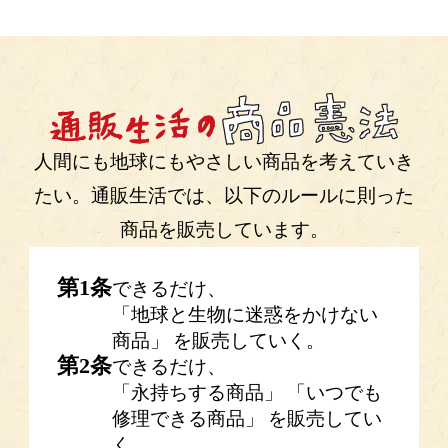
人間にも地球にもやさしい商品を考えていき
たい。
通販生活では、以下のルールに則った
商品を販売しています。
第
1
条
できるだけ、
「地球と生物に迷惑をかけない
商品」
を販売していく。
第
2
条
できるだけ、
「永持ちする商品」
「いつでも
修理できる商品」
を販売してい
く。