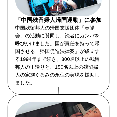
「中国残留婦人帰国運動」に参加
中国残留邦人の帰国支援団体「春陽
会」の活動に賛同し、読者にカンパを
呼びかけました。国が責任を持って帰
国させる「帰国促進法律案」が成立す
る1994年まで続き、300名以上の残留
邦人の里帰りと、150名以上の残留婦
人の家族ぐるみの永住の実現を援助し
ました。