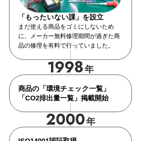
「もったいない課」を設立
まだ使える商品をゴミにしないため
に、メーカー無料修理期間が過ぎた商
品の修理を有料で行っていました。
1998
年
商品の「環境チェック一覧」
「CO2排出量一覧」掲載開始
2000
年
ISO14001認証取得