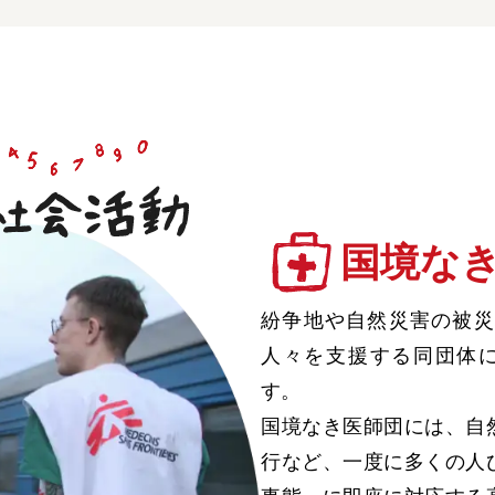
国境な
紛争地や自然災害の被災
人々を支援する同団体に
す。
国境なき医師団には、自
行など、一度に多くの人