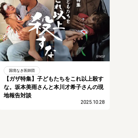
国境なき医師団
【ガザ特集】子どもたちをこれ以上殺す
な。坂本美雨さんと本川才希子さんの現
地報告対談
2025.10.28