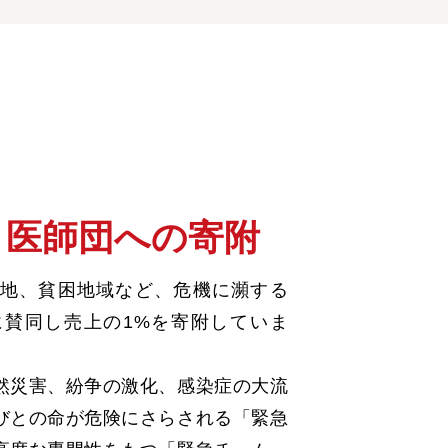
き医師団への寄附
地、貧困地域など、危機に瀕する
賛同し売上の1%を寄附していま
然災害、紛争の激化、感染症の大流
びとの命が危険にさらされる「緊急