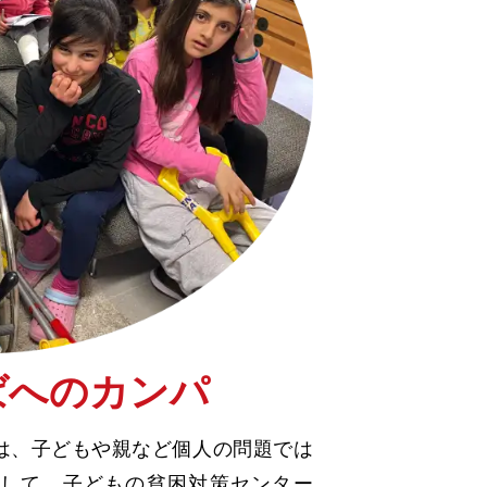
ばへのカンパ
は、子どもや親など個人の問題では
して、子どもの貧困対策センター