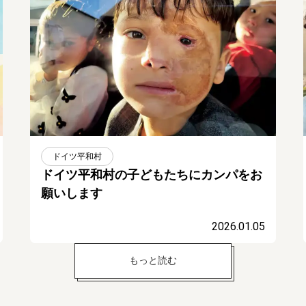
ドイツ平和村
ドイツ平和村の子どもたちにカンパをお
願いします
2026.01.05
もっと読む