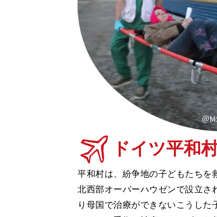
ドイツ平和
平和村は、紛争地の子どもたちを
北西部オーバーハウゼンで設立さ
り母国で治療ができないこうした