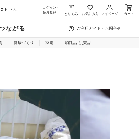
ログイン・
スト
さん
会員登録
とりくみ
お気に入り
マイページ
カート
つながる
ご利用ガイド・お問合せ
貨
健康づくり
家電
消耗品･別売品