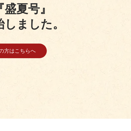
『盛夏号』
始しました。
の方はこちらへ