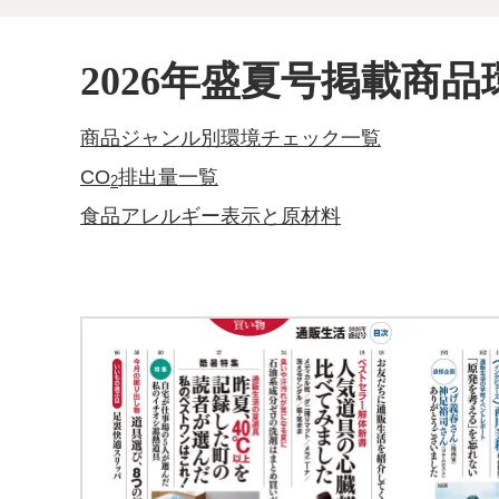
2026年盛夏号掲載商品
商品ジャンル別環境チェック一覧
CO
排出量一覧
2
食品アレルギー表示と原材料