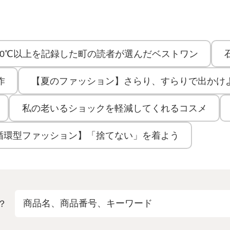
40℃以上を記録した町の読者が選んだベストワン
作
【夏のファッション】さらり、すらりで出かけ
私の老いるショックを軽減してくれるコスメ
循環型ファッション】「捨てない」を着よう
？