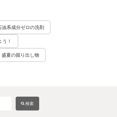
石油系成分ゼロの洗剤
よう！
盛夏の掘り出し物
検索