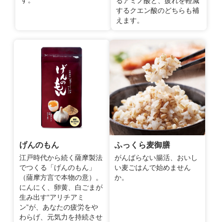
るアミノ酸と、疲れを軽減
するクエン酸のどちらも補
えます。
げんのもん
ふっくら麦御膳
江戸時代から続く薩摩製法
がんばらない腸活、おいし
でつくる「げんのもん」
い麦ごはんで始めません
（薩摩方言で本物の意）。
か。
にんにく、卵黄、白ごまが
生み出す“アリチアミ
ン”が、あなたの疲労をや
わらげ、元気力を持続させ