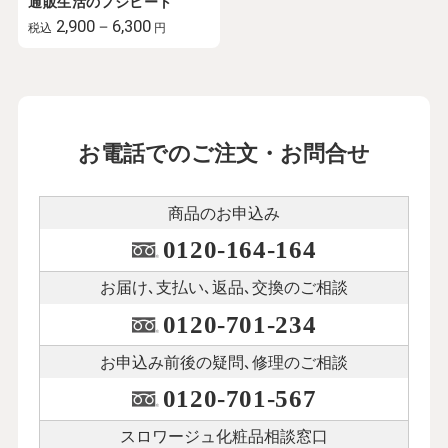
通販生活のフジヒート
2,900－6,300
税込
円
お電話でのご注文・お問合せ
商品のお申込み
0120-164-164
お届け､支払い､
返品､交換のご相談
0120-701-234
お申込み前後の
疑問､修理のご相談
0120-701-567
スロワージュ化粧品
相談窓口