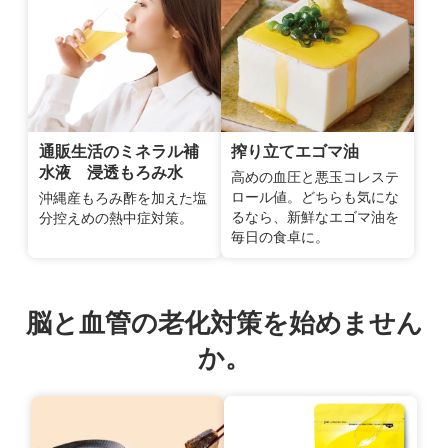
通販生活のミネラル補
搾り立てエゴマ油
水液 浸透もろみ水
高めの血圧と悪玉コレステ
ロール値。どちらも気にな
沖縄産もろみ酢を加えた塩
るなら、新鮮なエゴマ油を
分控えめの熱中症対策。
毎日の食卓に。
脳と血管の老化対策を始めません
か。