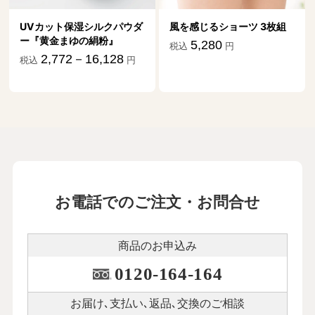
UVカット保湿シルクパウダ
風を感じるショーツ 3枚組
ー『黄金まゆの絹粉』
5,280
税込
円
2,772－16,128
税込
円
お電話でのご注文・お問合せ
商品のお申込み
0120-164-164
お届け､支払い､
返品､交換のご相談