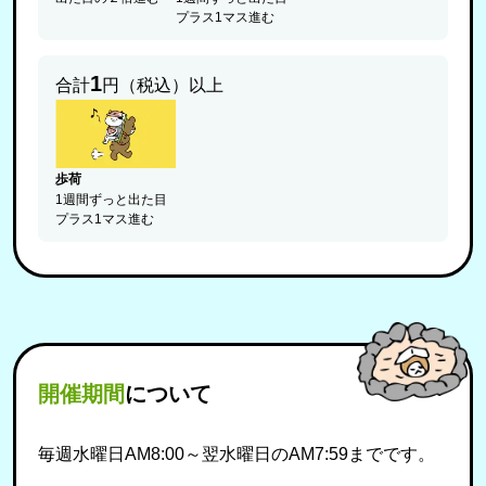
プラス1マス進む
1
合計
円（税込）以上
歩荷
1週間ずっと出た目
プラス1マス進む
開催期間
について
毎週水曜日AM8:00～翌水曜日のAM7:59までです。