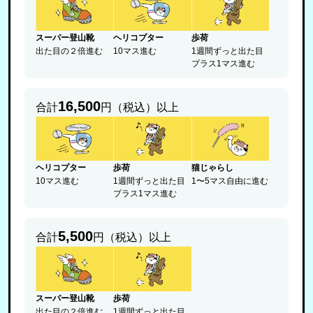
スーパー登山靴
ヘリコプター
歩荷
出た目の２倍進む
10マス進む
1週間ずっと出た目
プラス1マス進む
16,500
合計
円（税込）以上
ヘリコプター
歩荷
猫じゃらし
10マス進む
1週間ずっと出た目
1〜5マス自由に進む
プラス1マス進む
5,500
合計
円（税込）以上
スーパー登山靴
歩荷
出た目の２倍進む
1週間ずっと出た目