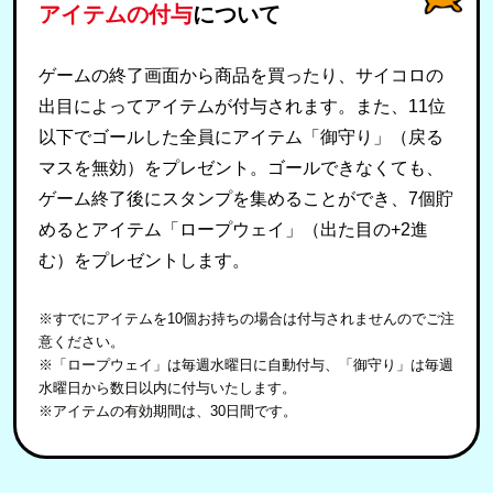
アイテムの付与
について
ゲームの終了画面から商品を買ったり、サイコロの
出目によってアイテムが付与されます。また、11位
以下でゴールした全員にアイテム「御守り」（戻る
マスを無効）をプレゼント。ゴールできなくても、
ゲーム終了後にスタンプを集めることができ、7個貯
めるとアイテム「ロープウェイ」（出た目の+2進
む）をプレゼントします。
※すでにアイテムを10個お持ちの場合は付与されませんのでご注
意ください。
※「ロープウェイ」は毎週水曜日に自動付与、「御守り」は毎週
水曜日から数日以内に付与いたします。
※アイテムの有効期間は、30日間です。