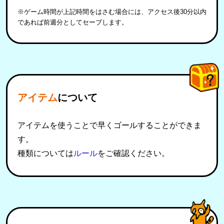
※ゲーム時間が上記時間をはさむ場合には、アクセス後30分以内
であれば前週分としてセーブします。
アイテム
について
アイテムを使うことで早くゴールすることができま
す。
種類については
ルール
をご確認ください。