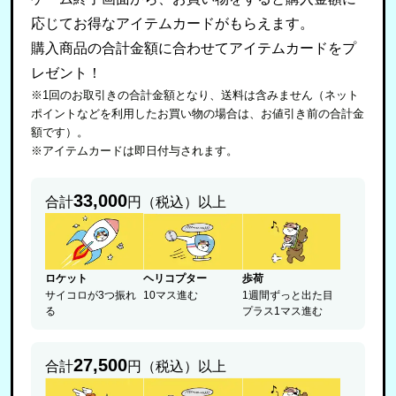
応じてお得なアイテムカードがもらえます。
購入商品の合計金額に合わせてアイテムカードをプ
レゼント！
※1回のお取引きの合計金額となり、送料は含みません（ネット
ポイントなどを利用したお買い物の場合は、お値引き前の合計金
額です）。
※アイテムカードは即日付与されます。
33,000
合計
円（税込）以上
ロケット
ヘリコプター
歩荷
サイコロが3つ振れ
10マス進む
1週間ずっと出た目
る
プラス1マス進む
27,500
合計
円（税込）以上