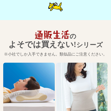
の
よそでは買えない!
シリーズ
※小社でしか入手できません。類似品にご注意ください。