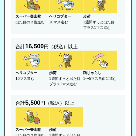
スーパー登山靴
ヘリコプター
歩荷
出た目の２倍進む
10マス進む
1週間ずっと出た目
プラス1マス進む
16,500
合計
円（税込）以上
ヘリコプター
歩荷
猫じゃらし
10マス進む
1週間ずっと出た目
1〜5マス自由に進む
プラス1マス進む
5,500
合計
円（税込）以上
スーパー登山靴
歩荷
出た目の２倍進む
1週間ずっと出た目