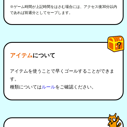
※ゲーム時間が上記時間をはさむ場合には、アクセス後30分以内
であれば前週分としてセーブします。
アイテム
について
アイテムを使うことで早くゴールすることができま
す。
種類については
ルール
をご確認ください。