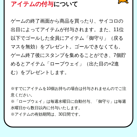
アイテムの付与
について
ゲームの終了画面から商品を買ったり、サイコロの
出目によってアイテムが付与されます。また、11位
以下でゴールした全員にアイテム「御守り」（戻る
マスを無効）をプレゼント。ゴールできなくても、
ゲーム終了後にスタンプを集めることができ、7個貯
めるとアイテム「ロープウェイ」（出た目の+2進
む）をプレゼントします。
※すでにアイテムを10個お持ちの場合は付与されませんのでご注
意ください。
※「ロープウェイ」は毎週水曜日に自動付与、「御守り」は毎週
水曜日から数日以内に付与いたします。
※アイテムの有効期間は、30日間です。