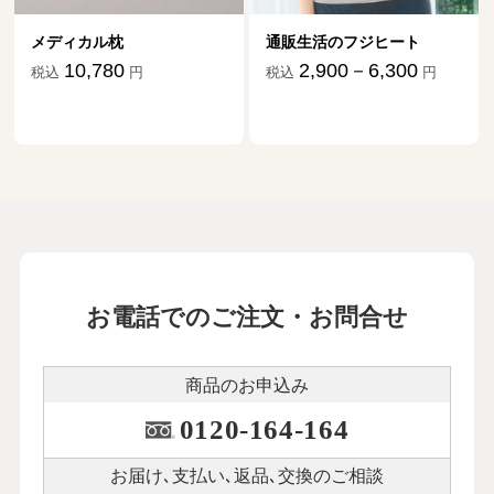
メディカル枕
通販生活のフジヒート
10,780
2,900－6,300
税込
円
税込
円
お電話でのご注文・お問合せ
商品のお申込み
0120-164-164
お届け､支払い､
返品､交換のご相談