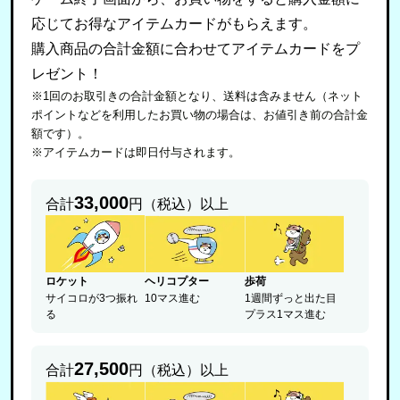
応じてお得なアイテムカードがもらえます。
購入商品の合計金額に合わせてアイテムカードをプ
レゼント！
※1回のお取引きの合計金額となり、送料は含みません（ネット
ポイントなどを利用したお買い物の場合は、お値引き前の合計金
額です）。
※アイテムカードは即日付与されます。
33,000
合計
円（税込）以上
ロケット
ヘリコプター
歩荷
サイコロが3つ振れ
10マス進む
1週間ずっと出た目
る
プラス1マス進む
27,500
合計
円（税込）以上