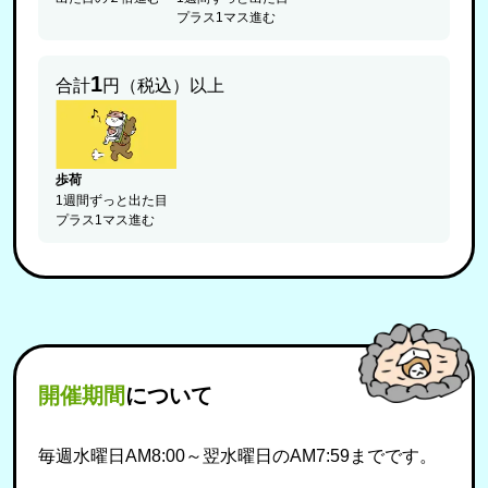
プラス1マス進む
1
合計
円（税込）以上
歩荷
1週間ずっと出た目
プラス1マス進む
開催期間
について
毎週水曜日AM8:00～翌水曜日のAM7:59までです。