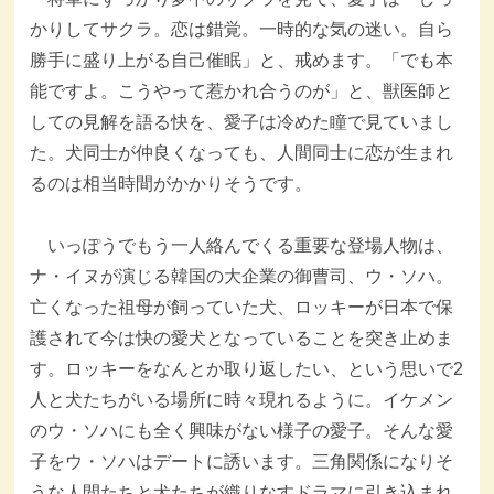
かりしてサクラ。恋は錯覚。一時的な気の迷い。自ら
勝手に盛り上がる自己催眠」と、戒めます。「でも本
能ですよ。こうやって惹かれ合うのが」と、獣医師と
しての見解を語る快を、愛子は冷めた瞳で見ていまし
た。犬同士が仲良くなっても、人間同士に恋が生まれ
るのは相当時間がかかりそうです。
いっぽうでもう一人絡んでくる重要な登場人物は、
ナ・イヌが演じる韓国の大企業の御曹司、ウ・ソハ。
亡くなった祖母が飼っていた犬、ロッキーが日本で保
護されて今は快の愛犬となっていることを突き止めま
す。ロッキーをなんとか取り返したい、という思いで2
人と犬たちがいる場所に時々現れるように。イケメン
のウ・ソハにも全く興味がない様子の愛子。そんな愛
子をウ・ソハはデートに誘います。三角関係になりそ
うな人間たちと犬たちが織りなすドラマに引き込まれ