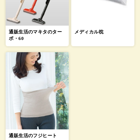
通販生活のマキタのター
メディカル枕
ボ・60
通販生活のフジヒート