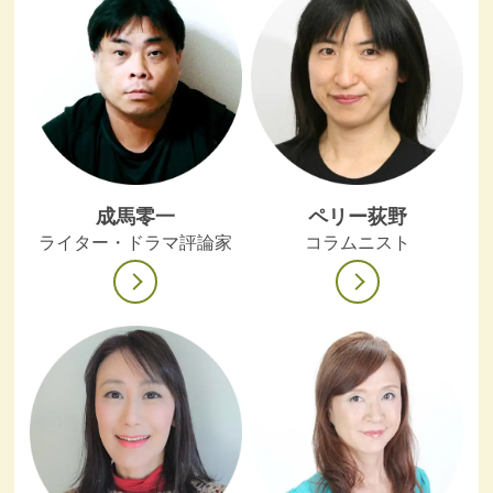
成馬零一
ペリー荻野
ライター・ドラマ評論家
コラムニスト