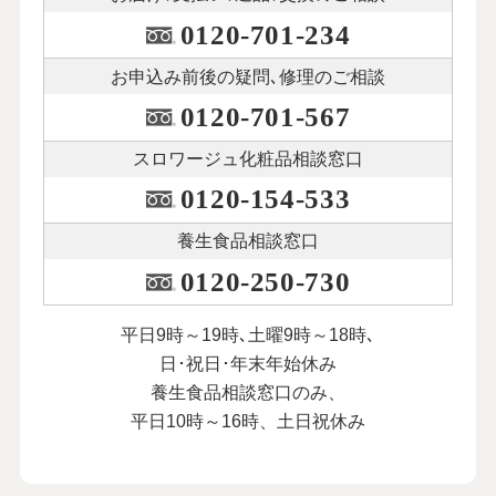
0120-701-234
お申込み前後の
疑問､修理のご相談
0120-701-567
スロワージュ化粧品
相談窓口
0120-154-533
養生食品相談窓口
0120-250-730
平日9時～19時､土曜9時～18時､
日･祝日･年末年始休み
養生食品相談窓口のみ、
平日10時～16時、土日祝休み