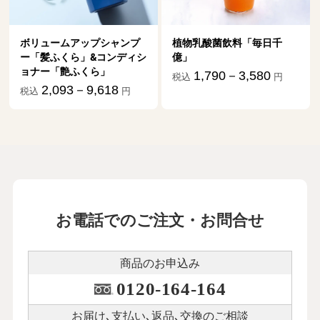
ボリュームアップシャンプ
植物乳酸菌飲料「毎日千
ー「髪ふくら」&コンディシ
億」
ョナー「艶ふくら」
1,790－3,580
税込
円
2,093－9,618
税込
円
お電話でのご注文・お問合せ
商品のお申込み
0120-164-164
お届け､支払い､
返品､交換のご相談