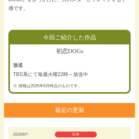
感です。
今回ご紹介した作品
初恋DOGs
放送
TBS系にて毎週火曜22時～放送中
情報は2025年8月時点のものです。
最近の更新
2026/8/7
日本