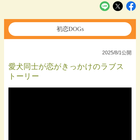
初恋DOGs
2025/8/1公開
愛犬同士が恋がきっかけのラブス
トーリー