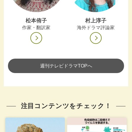
松本侑子
村上淳子
作家・翻訳家
海外ドラマ評論家
週刊テレビドラマTOPへ
注目コンテンツをチェック！