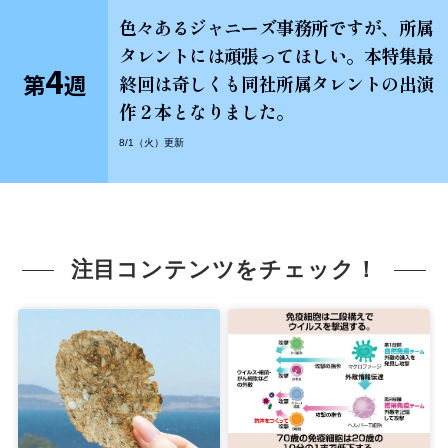
色々あるジャニーズ事務所ですが、所属
タレントには頑張ってほしい。本特集最
4
第
週
終回は奇しくも同社所属タレントの出演
作２本となりました。
8/1（火）更新
注目コンテンツをチェック！