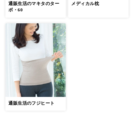
通販生活のマキタのター
メディカル枕
ボ・60
通販生活のフジヒート