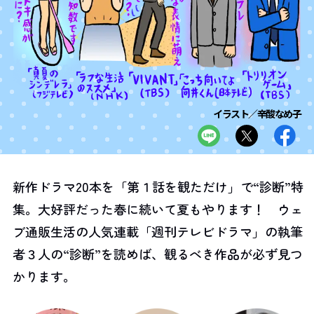
イラスト／辛酸なめ子
新作ドラマ20本を「第１話を観ただけ」で“診断”特
集。大好評だった春に続いて夏もやります！ ウェ
ブ通販生活の人気連載「週刊テレビドラマ」の執筆
者３人の“診断”を読めば、観るべき作品が必ず見つ
かります。