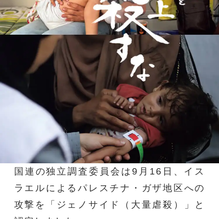
国連の独立調査委員会は9月16日、
イス
ラエルによるパレスチナ・ガザ地区への
攻撃を
「ジェノサイド（大量虐殺）」と