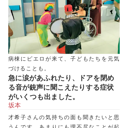
病棟にピエロが来て、子どもたちを元気
づけることも。
急に涙があふれたり、ドアを閉め
る音が銃声に聞こえたりする症状
がいくつも出ました。
坂本
才希子さんの気持ちの面も聞きたいと思
うんです。あまりにも理不尽なことが起