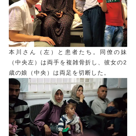
本川さん（左）と患者たち。同僚の妹
（中央左）は両手を複雑骨折し、彼女の2
歳の娘（中央）は両足を切断した。