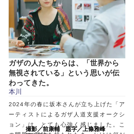
ガザの人たちからは、「世界から
無視されている」という思いが伝
わってきた。
本川
2024年の春に坂本さんが立ち上げた「ア
ーティストによるガザ人道支援オークシ
ョン」は、とても心強く感じました。こ
撮影／前康輔 題字／上條雅峰