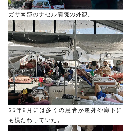
ガザ南部のナセル病院の外観。
25年8月には多くの患者が屋外や廊下に
も横たわっていた。