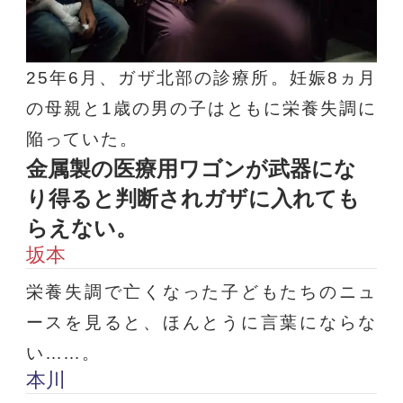
25年6月、ガザ北部の診療所。妊娠8ヵ月
の母親と1歳の男の子はともに栄養失調に
陥っていた。
金属製の医療用ワゴンが武器にな
り得ると判断されガザに入れても
らえない。
坂本
栄養失調で亡くなった子どもたちのニュ
ースを見ると、ほんとうに言葉にならな
い……。
本川