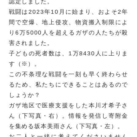
認定しました。
戦闘は2023年10月に始まり、およそ2年
間で空爆、地上侵攻、物資搬入制限によ
り
6万5000人を超えるガザの人たちが殺
害されました。
子どもの死者数は、1万8430人に上りま
す（※）。
この不条理な戦闘を一刻も早く終わらせ
るため、
私たちにできることはあるので
しょうか？
ガザ地区で医療支援をした本川才希子さ
ん（下写真・右）。
情報を発信し寄附金
を集める坂本美雨さん（下写真・左）。
お二人と一緒に考えてくださいません