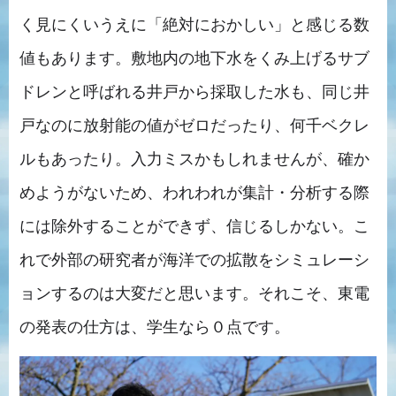
く見にくいうえに「絶対におかしい」と感じる数
値もあります。敷地内の地下水をくみ上げるサブ
ドレンと呼ばれる井戸から採取した水も、同じ井
戸なのに放射能の値がゼロだったり、何千ベクレ
ルもあったり。入力ミスかもしれませんが、確か
めようがないため、われわれが集計・分析する際
には除外することができず、信じるしかない。こ
れで外部の研究者が海洋での拡散をシミュレーシ
ョンするのは大変だと思います。それこそ、東電
の発表の仕方は、学生なら０点です。