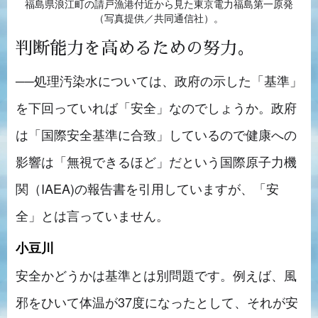
福島県浪江町の請戸漁港付近から見た東京電力福島第一原発
（写真提供／共同通信社）。
判断能力を高めるための努力。
──処理汚染水については、政府の示した「基準」
を下回っていれば「安全」なのでしょうか。政府
は「国際安全基準に合致」しているので健康への
影響は「無視できるほど」だという国際原子力機
関（IAEA)の報告書を引用していますが、「安
全」とは言っていません。
小豆川
安全かどうかは基準とは別問題です。例えば、風
邪をひいて体温が37度になったとして、それが安