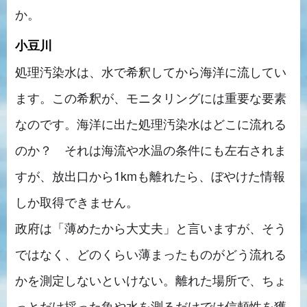
か。
小豆川
処理汚染水は、水で希釈してから海洋に流してい
ます。この希釈が、モニタリングには重要な要素
なのです。海洋に出た処理汚染水はどこに流れる
のか？ それは海流や水温の条件にも左右されま
すが、放出口から1kmも離れたら、ぼやけた情報
しか取得できません。
政府は「薄めたから大丈夫」と言いますが、そう
ではなく、どのくらい薄まったものがどう流れる
かを測定しないといけない。離れた場所で、ちょ
っとだけ採った魚や水を測るだけでは信頼性を獲