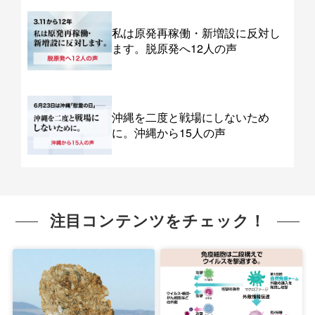
私は原発再稼働・新増設に反対し
ます。脱原発へ12人の声
沖縄を二度と戦場にしないため
に。沖縄から15人の声
注目コンテンツをチェック！