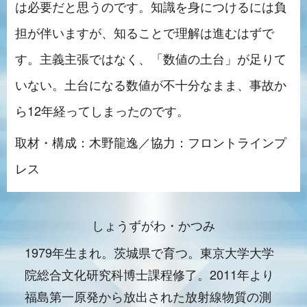
は必要だと思うのです。知識を身につけるには負
担が伴いますが、知ることで理解は進むはずで
す。主義主張ではなく、「数値の土台」が足りて
いない。土台になる数値が不十分なまま、事故か
ら12年経ってしまったのです。
取材・構成：木野龍逸／協力：フロントラインプ
レス
しょうずがわ・かつみ
1979年生まれ。茨城県で育つ。東京大学大学
院総合文化研究科博士課程修了。2011年より
福島第一原発から放出された放射線物質の測