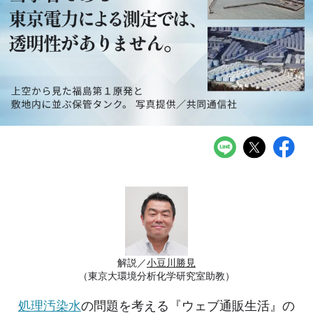
解説／
小豆川勝見
（東京大環境分析化学研究室助教）
処理汚染水
の問題を考える『ウェブ通販生活』の