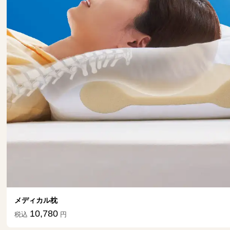
通販生活のフジヒート
2,900－6,300
税込
円