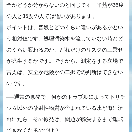
全かどうか分からないのと同じです。平熱が36度
の人と35度の人では違いがあります。
ポイントは、普段とどのくらい違いがあるかとい
う相対値です。処理汚染水を流していない時とど
のくらい変わるのか、どれだけのリスクの上乗せ
が発生するかです。ですから、測定をする立場で
言えば、安全か危険かの二択での判断はできない
のです。
──通常の原発で、何かのトラブルによってトリチ
ウム以外の放射性物質が含まれている水が海に流
れ出たら、その原発は、問題が解決するまで運転
できなくなるのでは？