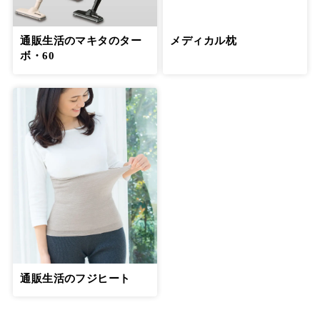
通販生活のマキタのター
メディカル枕
ボ・60
通販生活のフジヒート