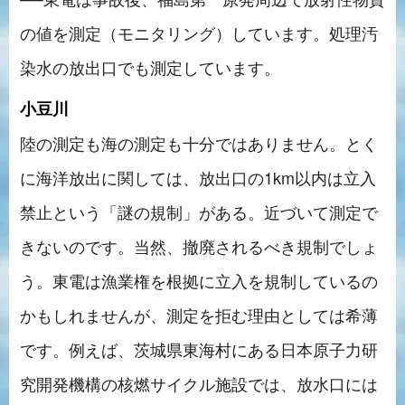
の値を測定（モニタリング）しています。処理汚
染水の放出口でも測定しています。
小豆川
陸の測定も海の測定も十分ではありません。とく
に海洋放出に関しては、放出口の1km以内は立入
禁止という「謎の規制」がある。近づいて測定で
きないのです。当然、撤廃されるべき規制でしょ
う。東電は漁業権を根拠に立入を規制しているの
かもしれませんが、測定を拒む理由としては希薄
です。例えば、茨城県東海村にある日本原子力研
究開発機構の核燃サイクル施設では、放水口には