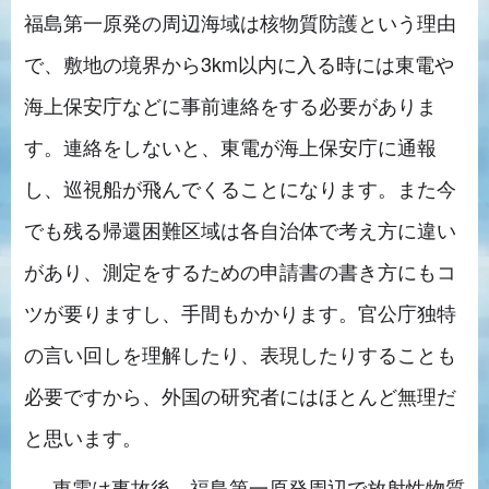
福島第一原発の周辺海域は核物質防護という理由
で、敷地の境界から3km以内に入る時には東電や
海上保安庁などに事前連絡をする必要がありま
す。連絡をしないと、東電が海上保安庁に通報
し、巡視船が飛んでくることになります。また今
でも残る帰還困難区域は各自治体で考え方に違い
があり、測定をするための申請書の書き方にもコ
ツが要りますし、手間もかかります。官公庁独特
の言い回しを理解したり、表現したりすることも
必要ですから、外国の研究者にはほとんど無理だ
と思います。
──東電は事故後、福島第一原発周辺で放射性物質