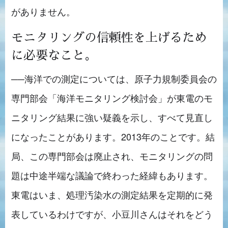
がありません。
モニタリングの信頼性を上げるため
に必要なこと。
──海洋での測定については、原子力規制委員会の
専門部会「海洋モニタリング検討会」が東電のモ
ニタリング結果に強い疑義を示し、すべて見直し
になったことがあります。2013年のことです。結
局、この専門部会は廃止され、モニタリングの問
題は中途半端な議論で終わった経緯もあります。
東電はいま、処理汚染水の測定結果を定期的に発
表しているわけですが、小豆川さんはそれをどう