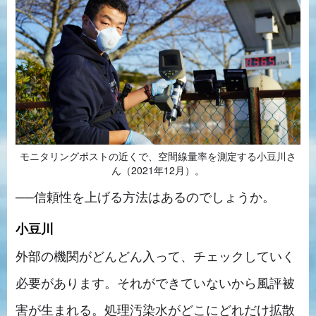
モニタリングポストの近くで、空間線量率を測定する小豆川さ
ん（2021年12月）。
──信頼性を上げる方法はあるのでしょうか。
小豆川
外部の機関がどんどん入って、チェックしていく
必要があります。それができていないから風評被
害が生まれる。処理汚染水がどこにどれだけ拡散