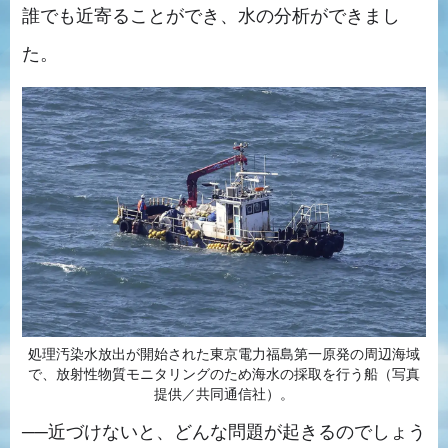
誰でも近寄ることができ、水の分析ができまし
た。
処理汚染水放出が開始された東京電力福島第一原発の周辺海域
で、放射性物質モニタリングのため海水の採取を行う船（写真
提供／共同通信社）。
──近づけないと、どんな問題が起きるのでしょう