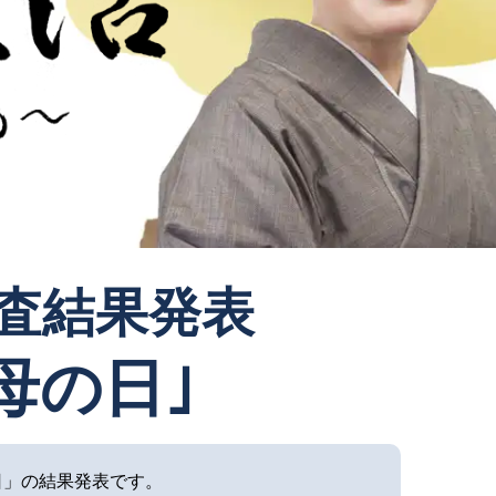
審査結果発表
母の日｣
日」の結果発表です。