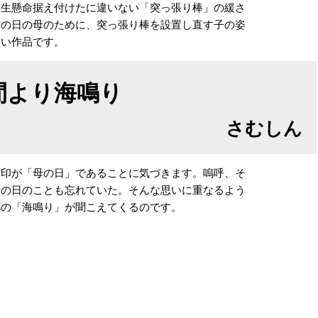
生懸命据え付けたに違いない「突っ張り棒」の緩さ
母の日の母のために、突っ張り棒を設置し直す子の姿
しい作品です。
間より海鳴り
さむしん
印が「母の日」であることに気づきます。嗚呼、そ
母の日のことも忘れていた。そんな思いに重なるよう
郷の「海鳴り」が聞こえてくるのです。