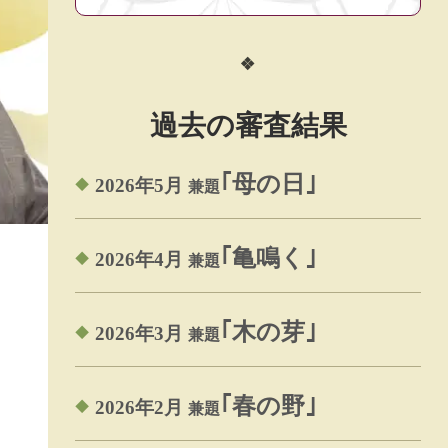
過去の審査結果
｢母の日｣
2026年5月
兼題
｢亀鳴く｣
2026年4月
兼題
｢木の芽｣
2026年3月
兼題
｢春の野｣
2026年2月
兼題