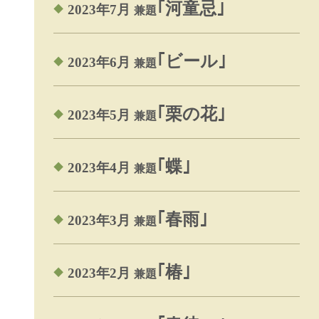
｢河童忌｣
2023年7月
兼題
｢ビール｣
2023年6月
兼題
｢栗の花｣
2023年5月
兼題
｢蝶｣
2023年4月
兼題
｢春雨｣
2023年3月
兼題
｢椿｣
2023年2月
兼題