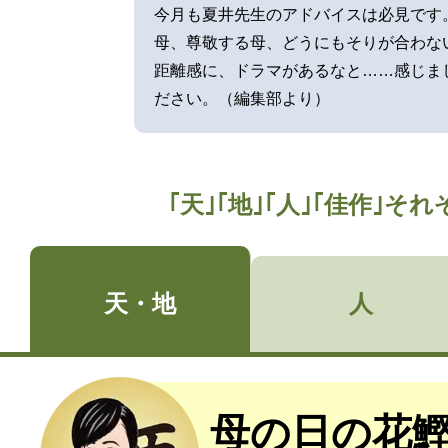
今月も夏井先生のアドバイスは必見です
母、尊敬する母、どうにもそりが合わな
距離感に、ドラマがあるなと……感じま
ださい。（編集部より）
｢天｣｢地｣｢人｣｢佳作｣
天・地
人
母の日の花