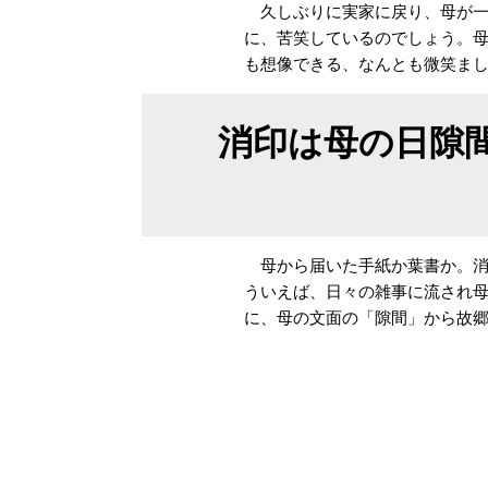
久しぶりに実家に戻り、母が一
に、苦笑しているのでしょう。
も想像できる、なんとも微笑ま
消印は母の日隙
母から届いた手紙か葉書か。消
ういえば、日々の雑事に流され
に、母の文面の「隙間」から故