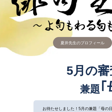
夏井先生のプロフィール
5月の
｢
兼題
お待たせしました！5月の兼題「母の