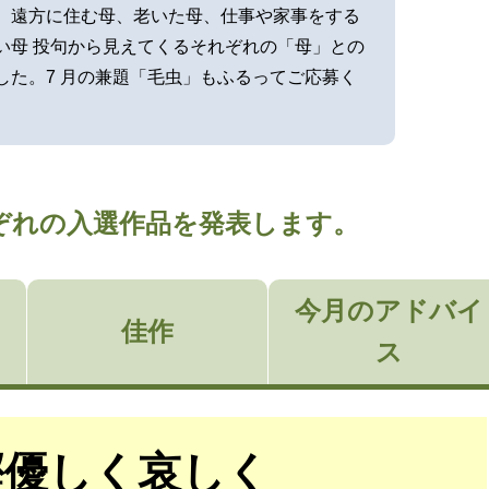
。遠方に住む母、老いた母、仕事や家事をする
い母 投句から見えてくるそれぞれの「母」との
した。7 月の兼題「毛虫」もふるってご応募く
それぞれの入選作品を発表します。
今月のアドバイ
佳作
ス
鰹優しく哀しく