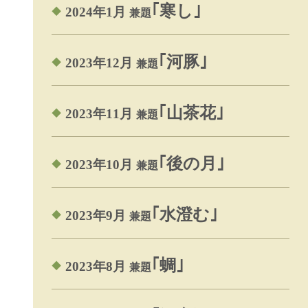
｢寒し｣
2024年1月
兼題
｢河豚｣
2023年12月
兼題
｢山茶花｣
2023年11月
兼題
｢後の月｣
2023年10月
兼題
｢水澄む｣
2023年9月
兼題
｢蜩｣
2023年8月
兼題