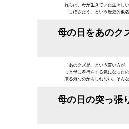
れらは、母が生きていた生々し
「しほさたう」という歴史的仮
母の日をあのク
「あのクズ兄」という言い方が
っと母に孝行をする気になった
来る気なのかもしれない。そん
母の日の突っ張