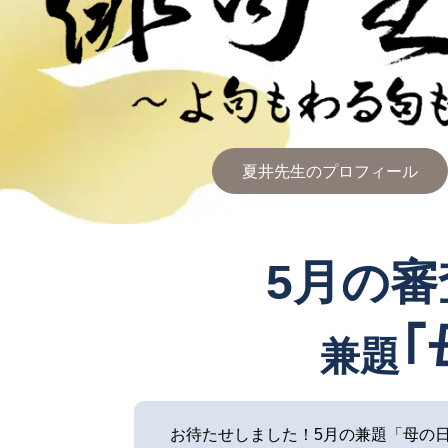
夏井先生のプロフィール
5月の
｢
兼題
お待たせしました！5月の兼題「母の