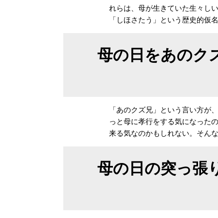
れらは、母が生きていた生々し
「しほさたう」という歴史的仮
母の日をあのク
「あのクズ兄」という言い方が
っと母に孝行をする気になった
来る気なのかもしれない。そん
母の日の突っ張