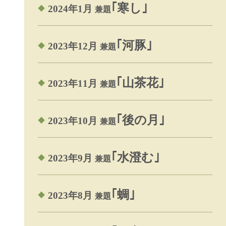
｢寒し｣
2024年1月
兼題
｢河豚｣
2023年12月
兼題
｢山茶花｣
2023年11月
兼題
｢後の月｣
2023年10月
兼題
｢水澄む｣
2023年9月
兼題
｢蜩｣
2023年8月
兼題