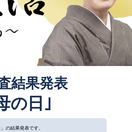
審査結果発表
母の日｣
日」の結果発表です。