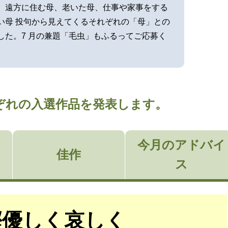
。遠方に住む母、老いた母、仕事や家事をする
い母 投句から見えてくるそれぞれの「母」との
した。7 月の兼題「毛虫」もふるってご応募く
それぞれの入選作品を発表します。
今月のアドバイ
佳作
ス
鰹優しく哀しく