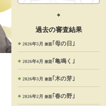
過去の審査結果
｢母の日｣
2026年5月
兼題
｢亀鳴く｣
2026年4月
兼題
｢木の芽｣
2026年3月
兼題
｢春の野｣
2026年2月
兼題