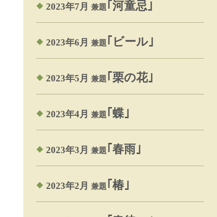
｢河童忌｣
2023年7月
兼題
｢ビール｣
2023年6月
兼題
｢栗の花｣
2023年5月
兼題
｢蝶｣
2023年4月
兼題
｢春雨｣
2023年3月
兼題
｢椿｣
2023年2月
兼題