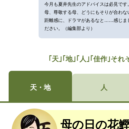
今月も夏井先生のアドバイスは必見です
母、尊敬する母、どうにもそりが合わな
距離感に、ドラマがあるなと……感じま
ださい。（編集部より）
｢天｣｢地｣｢人｣｢佳作｣
天・地
人
母の日の花