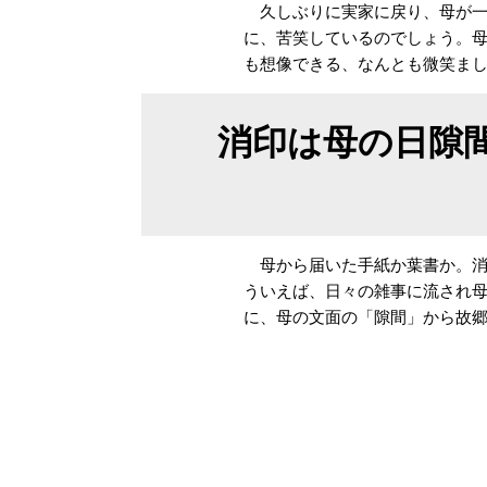
久しぶりに実家に戻り、母が一
に、苦笑しているのでしょう。
も想像できる、なんとも微笑ま
消印は母の日隙
母から届いた手紙か葉書か。消
ういえば、日々の雑事に流され
に、母の文面の「隙間」から故