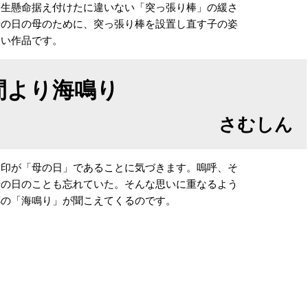
生懸命据え付けたに違いない「突っ張り棒」の緩さ
母の日の母のために、突っ張り棒を設置し直す子の姿
しい作品です。
間より海鳴り
さむしん
印が「母の日」であることに気づきます。嗚呼、そ
母の日のことも忘れていた。そんな思いに重なるよう
郷の「海鳴り」が聞こえてくるのです。