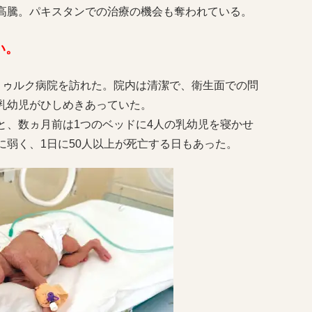
高騰。パキスタンでの治療の機会も奪われている。
い。
ゥルク病院を訪れた。院内は清潔で、衛生面での問
乳幼児がひしめきあっていた。
、数ヵ月前は1つのベッドに4人の乳幼児を寝かせ
弱く、1日に50人以上が死亡する日もあった。