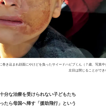
に巻き込まれ顔面にやけどを負ったサイードハビブくん（７歳、写真中
左目は閉じることができ
十分な治療を受けられない子どもたち
ったら母国へ帰す「援助飛行」という