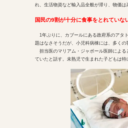
れ、生活物資など輸入品全般が滞り、物価は
国民の9割が十分に食事をとれていな
1年ぶりに、カブールにある政府系のアタト
題はなさそうだが、小児科病棟には、多くの
担当医のマリアム・ジャボール医師によると
ていたと話す。未熟児で生まれた子どもは特に