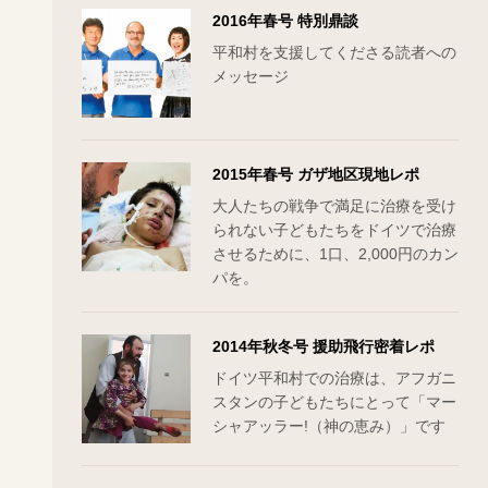
2016年春号 特別鼎談
平和村を支援してくださる読者への
メッセージ
2015年春号 ガザ地区現地レポ
大人たちの戦争で満足に治療を受け
られない子どもたちをドイツで治療
させるために、1口、2,000円のカン
パを。
2014年秋冬号 援助飛行密着レポ
ドイツ平和村での治療は、アフガニ
スタンの子どもたちにとって「マー
シャアッラー!（神の恵み）」です