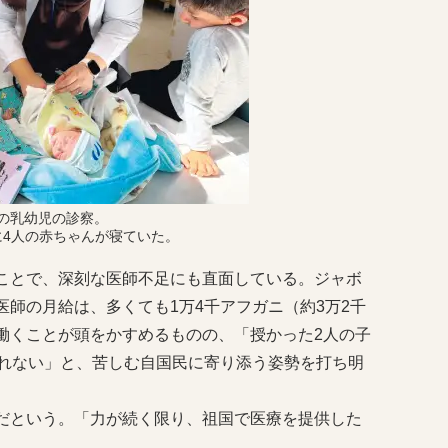
の乳幼児の診察。
に4人の赤ちゃんが寝ていた。
ことで、深刻な医師不足にも直面している。ジャボ
師の月給は、多くても1万4千アフガニ（約3万2千
働くことが頭をかすめるものの、「授かった2人の子
られない」と、苦しむ自国民に寄り添う姿勢を打ち明
だという。「力が続く限り、祖国で医療を提供した