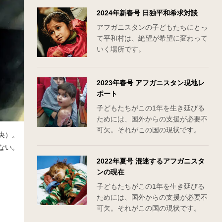
2024年新春号 日独平和希求対談
アフガニスタンの子どもたちにとっ
て平和村は、絶望が希望に変わって
いく場所です。
2023年春号 アフガニスタン現地レ
ポート
子どもたちがこの1年を生き延びる
ためには、国外からの支援が必要不
可欠。それがこの国の現状です。
央）。
ない。
2022年夏号 混迷するアフガニスタ
ンの現在
子どもたちがこの1年を生き延びる
ためには、国外からの支援が必要不
可欠。それがこの国の現状です。