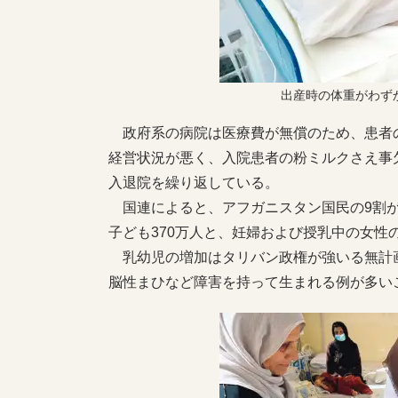
出産時の体重がわずか
政府系の病院は医療費が無償のため、患者
経営状況が悪く、入院患者の粉ミルクさえ事
入退院を繰り返している。
国連によると、アフガニスタン国民の9割が
子ども370万人と、妊婦および授乳中の女性
乳幼児の増加はタリバン政権が強いる無計
脳性まひなど障害を持って生まれる例が多い