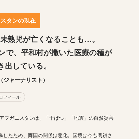
ニスタンの現在
上の未熟児が亡くなることも…。
ンで、平和村が撒いた医療の種が
き出している。
（ジャーナリスト）
ロフィール
のアフガニスタンは、「干ばつ」「地震」の自然災害
爆したため、両国の関係は悪化。国境は今も閉鎖さ