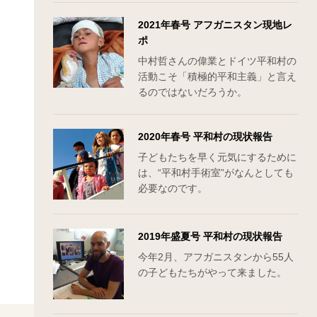
2021年春号 アフガニスタン現地レ
ポ
中村哲さんの偉業とドイツ平和村の
活動こそ「積極的平和主義」と言え
るのではないだろうか。
2020年春号 平和村の現状報告
子どもたちを早く元気にするために
は、“平和村手術室”がなんとしても
必要なのです。
2019年盛夏号 平和村の現状報告
今年2月、アフガニスタンから55人
の子どもたちがやって来ました。