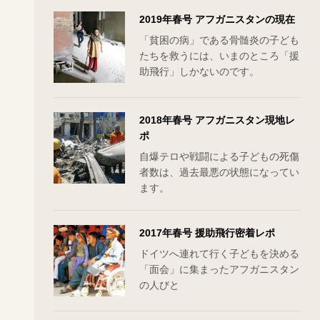
2019年春号 アフガニスタンの現在
「貧困の病」である骨髄炎の子ども
たちを救うには、いまのところ「援
助飛行」しかないのです。
2018年春号 アフガニスタン現地レ
ポ
自爆テロや戦闘による子どもの死傷
者数は、過去最悪の状態になってい
ます。
2017年春号 援助飛行密着レポ
ドイツへ連れて行く子どもを決める
「面会」に集まったアフガニスタン
の人びと