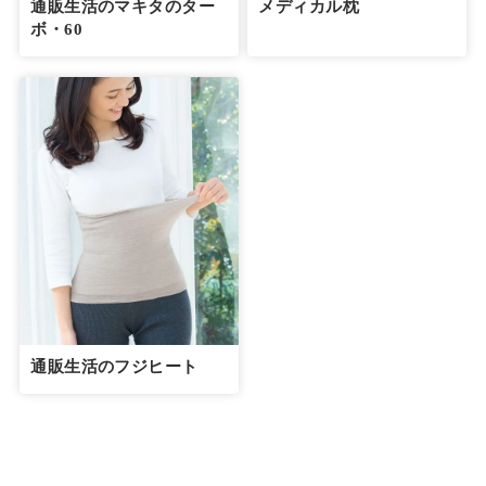
通販生活のマキタのター
メディカル枕
ボ・60
通販生活のフジヒート