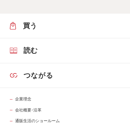
買う
読む
つながる
企業理念
会社概要･沿革
通販生活のショールーム