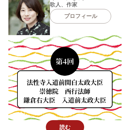
歌人、作家
プロフィール
読む