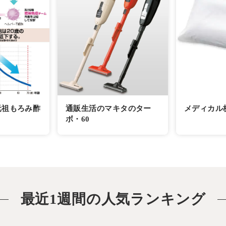
元祖もろみ酢
通販生活のマキタのター
メディカル
ボ・60
最近1週間の人気ランキング