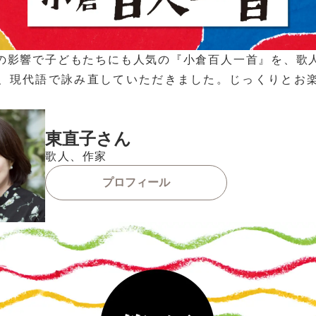
の影響で子どもたちにも人気の『小倉百人一首』を、歌
、現代語で詠み直していただきました。じっくりとお
東直子さん
歌人、作家
プロフィール