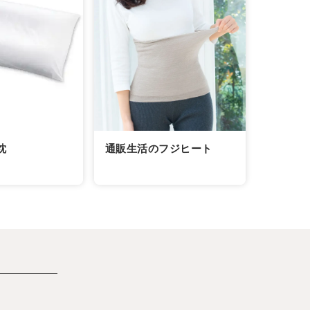
通販生活のフジヒート
枕