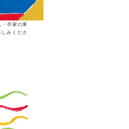
人・作家の東
楽しみくださ