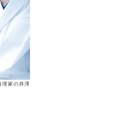
料理家の井澤