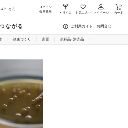
ログイン・
スト
さん
会員登録
とりくみ
お気に入り
マイページ
カート
つながる
ご利用ガイド・お問合せ
貨
健康づくり
家電
消耗品･別売品