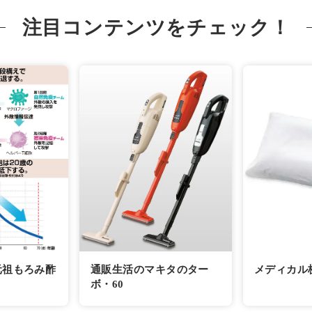
注目コンテンツをチェック！
元祖もろみ酢
通販生活のマキタのター
メディカル
ボ・60