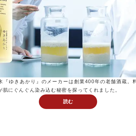
水『ゆきあかり』のメーカーは創業400年の老舗酒蔵。
が肌にぐんぐん染み込む秘密を探ってくれました。
読む