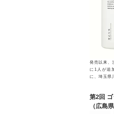
発売以来、
に1人が追
に、埼玉県
第2回 
（広島