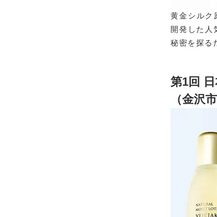
黄金シルク
開発した人
秘密を探る
第1回 
（金沢市