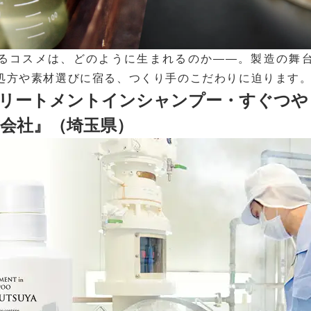
るコスメは、どのように生まれるのか――。製造の舞
処方や素材選びに宿る、つくり手のこだわりに迫ります
トリートメントインシャンプー・すぐつ
会社』（埼玉県）