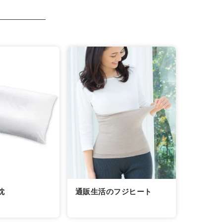
通販生活のフジヒート
枕