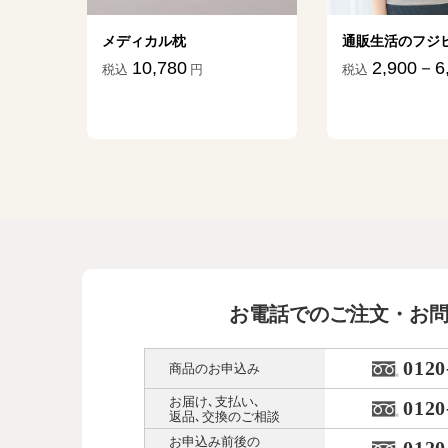
メディカル枕
通販生活のフジヒー
10,780
2,900－6,30
税込
円
税込
円
お電話でのご注文・お
0120
商品のお申込み
お届け､支払い､
0120
返品､交換のご相談
お申込み前後の