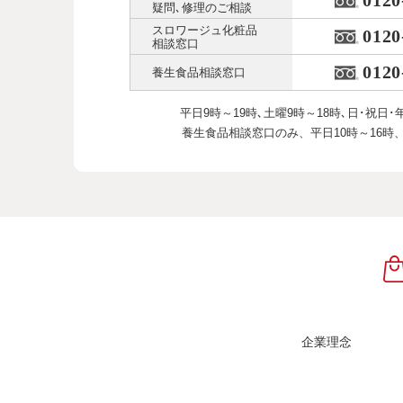
0120
疑問､修理のご相談
スロワージュ化粧品
0120
相談窓口
0120
養生食品相談窓口
平日9時～19時､土曜9時～18時､
日･祝日･
養生食品相談窓口のみ、
平日10時～16時
企業理念