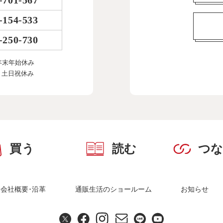
-701-567
-154-533
-250-730
年末年始休み
、土日祝休み
買う
読む
つ
会社概要･沿革
通販生活のショールーム
お知らせ