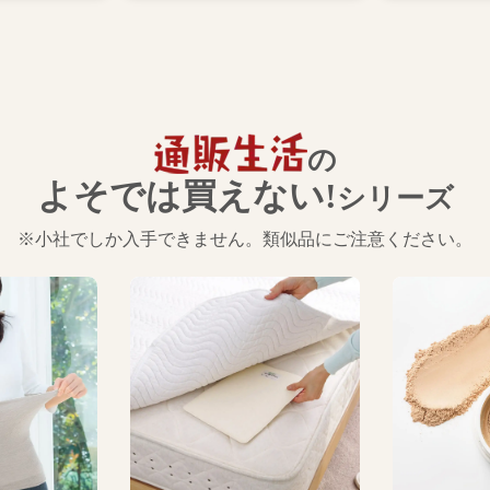
の
よそでは買えない!
シリーズ
※小社でしか入手できません。類似品にご注意ください。