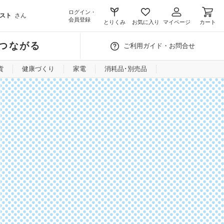
ログイン・
スト
さん
会員登録
とりくみ
お気に入り
マイページ
カート
つながる
ご利用ガイド・お問合せ
貨
健康づくり
家電
消耗品･別売品