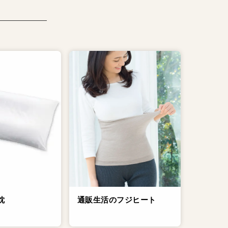
通販生活のフジヒート
枕