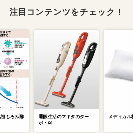
注目コンテンツをチェック！
元祖もろみ酢
通販生活のマキタのター
メディカル
ボ・60