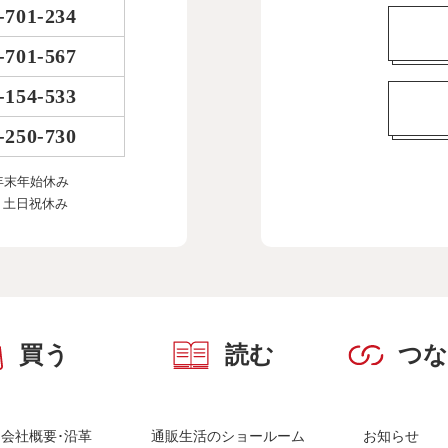
-701-234
-701-567
-154-533
-250-730
年末年始休み
、土日祝休み
買う
読む
つ
会社概要･沿革
通販生活のショールーム
お知らせ