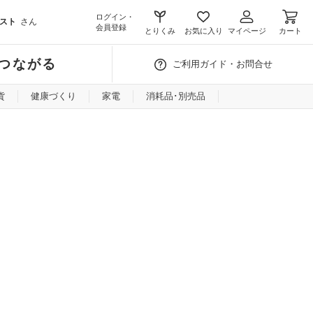
ログイン・
スト
さん
会員登録
とりくみ
お気に入り
マイページ
カート
つながる
ご利用ガイド・お問合せ
貨
健康づくり
家電
消耗品･別売品