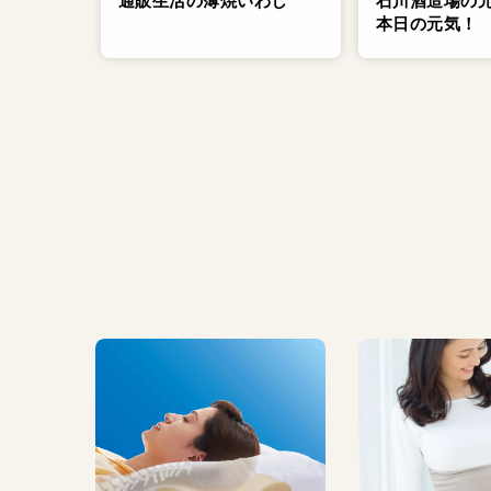
通販生活の薄焼いわし
石川酒造場の
本日の元気！