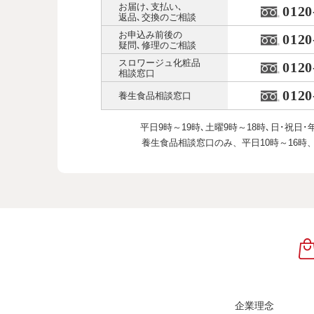
お届け､支払い､
0120
返品､交換のご相談
お申込み前後の
0120
疑問､修理のご相談
スロワージュ化粧品
0120
相談窓口
0120
養生食品相談窓口
平日9時～19時､土曜9時～18時､
日･祝日･
養生食品相談窓口のみ、
平日10時～16時
企業理念