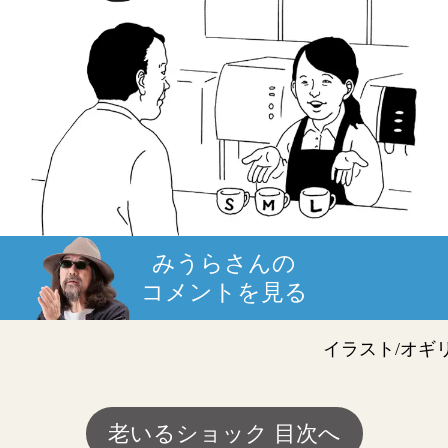
みうらさんの
コメントを見る
イラスト/オギ
老いるショック 目次へ