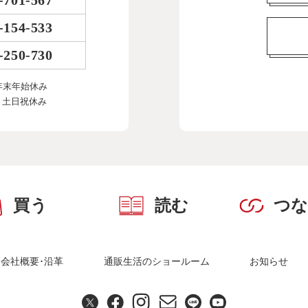
-701-567
-154-533
-250-730
年末年始休み
、土日祝休み
買う
読む
つ
会社概要･沿革
通販生活のショールーム
お知らせ