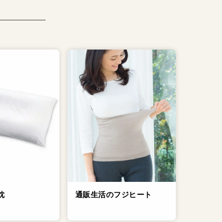
通販生活のフジヒート
枕