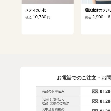
ター
メディカル枕
通販生活のフジ
10,780
2,900－6
税込
円
税込
45
円
お電話でのご注文・お
0120
商品のお申込み
お届け､支払い､
0120
返品､交換のご相談
お申込み前後の