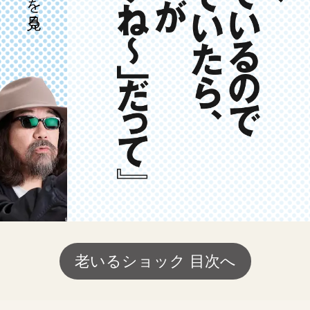
老いるショック 目次へ