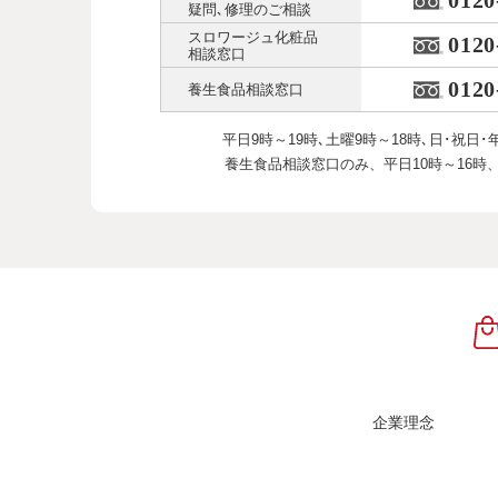
0120
疑問､修理のご相談
スロワージュ化粧品
0120
相談窓口
0120
養生食品相談窓口
平日9時～19時､土曜9時～18時､
日･祝日･
養生食品相談窓口のみ、
平日10時～16時
企業理念