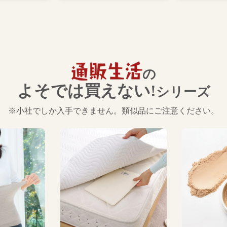
の
よそでは買えない!
シリーズ
※小社でしか入手できません。類似品にご注意ください。