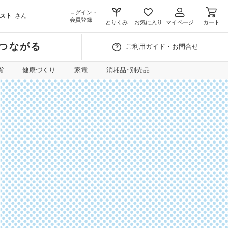
ログイン・
スト
さん
会員登録
とりくみ
お気に入り
マイページ
カート
つながる
ご利用ガイド・お問合せ
貨
健康づくり
家電
消耗品･別売品