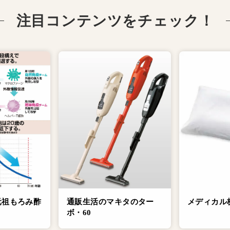
注目コンテンツをチェック！
元祖もろみ酢
通販生活のマキタのター
メディカル
ボ・60