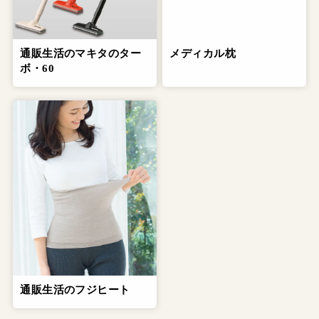
通販生活のマキタのター
メディカル枕
ボ・60
通販生活のフジヒート