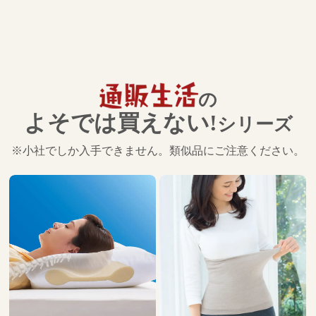
の
よそでは買えない!
シリーズ
※小社でしか入手できません。類似品にご注意ください。