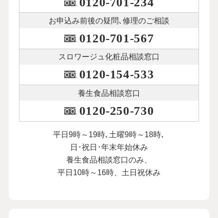
0120-701-234
お申込み前後の
疑問､修理のご相談
0120-701-567
スロワージュ化粧品
相談窓口
0120-154-533
養生食品相談窓口
0120-250-730
平日9時～19時､土曜9時～18時､
日･祝日･年末年始休み
養生食品相談窓口のみ、
平日10時～16時、土日祝休み